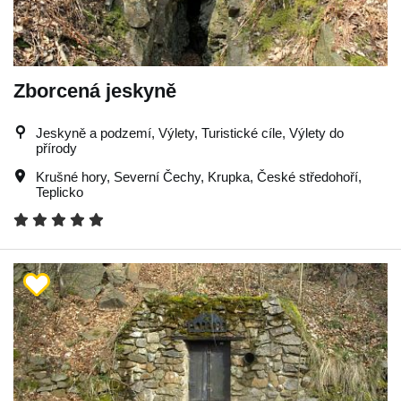
Zborcená jeskyně
Jeskyně a podzemí, Výlety, Turistické cíle, Výlety do
přírody
Krušné hory
,
Severní Čechy
,
Krupka
,
České středohoří
,
Teplicko