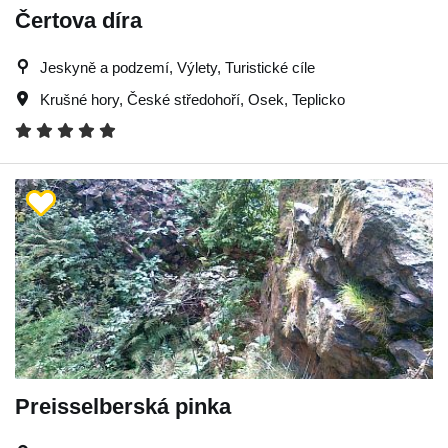
Čertova díra
Jeskyně a podzemí, Výlety, Turistické cíle
Krušné hory
,
České středohoří
,
Osek
,
Teplicko
Preisselberská pinka