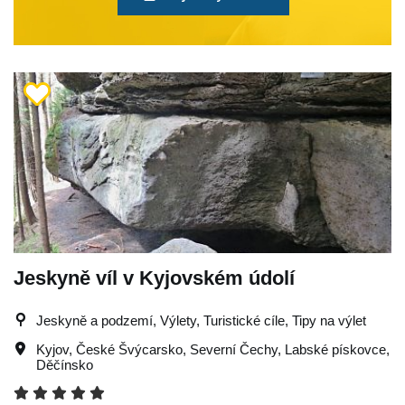
Jeskyně víl v Kyjovském údolí
Jeskyně a podzemí, Výlety, Turistické cíle, Tipy na výlet
Kyjov
,
České Švýcarsko
,
Severní Čechy
,
Labské pískovce
,
Děčínsko