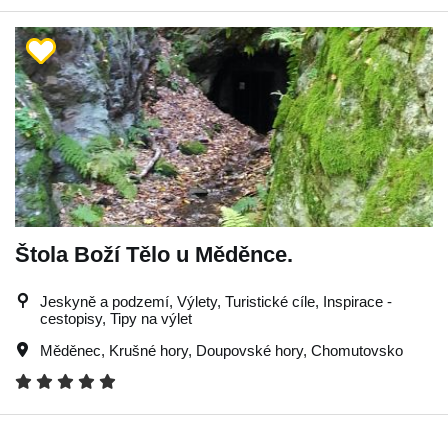
Štola Boží Tělo u Měděnce.
Jeskyně a podzemí, Výlety, Turistické cíle, Inspirace -
cestopisy, Tipy na výlet
Měděnec
,
Krušné hory
,
Doupovské hory
,
Chomutovsko