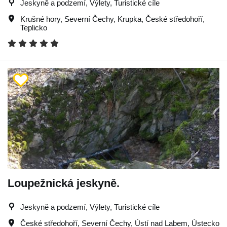
Jeskyně a podzemí, Výlety, Turistické cíle
Krušné hory
,
Severní Čechy
,
Krupka
,
České středohoří
,
Teplicko
Loupežnická jeskyně.
Jeskyně a podzemí, Výlety, Turistické cíle
České středohoří
,
Severní Čechy
,
Ústí nad Labem
,
Ústecko