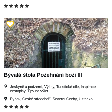
Bývalá štola Požehnání boží III
Jeskyně a podzemí, Výlety, Turistické cíle, Inspirace -
cestopisy, Tipy na výlet
Byňov
,
České středohoří
,
Severní Čechy
,
Ústecko