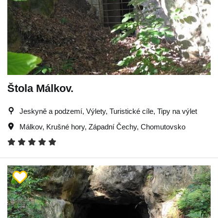
Štola Málkov.
Jeskyně a podzemí, Výlety, Turistické cíle, Tipy na výlet
Málkov
,
Krušné hory
,
Západní Čechy
,
Chomutovsko