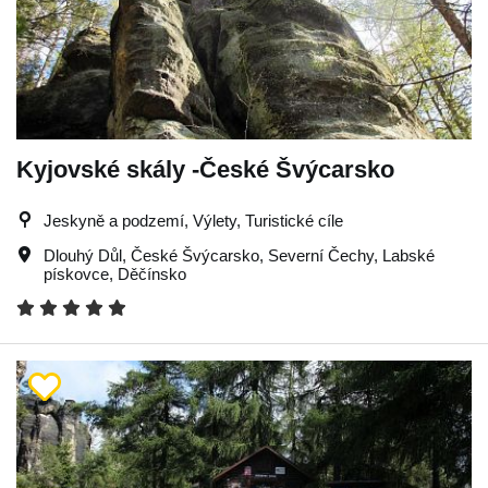
Kyjovské skály -České Švýcarsko
Jeskyně a podzemí, Výlety, Turistické cíle
Dlouhý Důl
,
České Švýcarsko
,
Severní Čechy
,
Labské
pískovce
,
Děčínsko