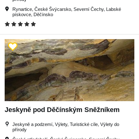
Rynartice
,
České Švýcarsko
,
Severní Čechy
,
Labské
pískovce
,
Děčínsko
Jeskyně pod Děčínským Sněžníkem
Jeskyně a podzemí, Výlety, Turistické cíle, Výlety do
přírody