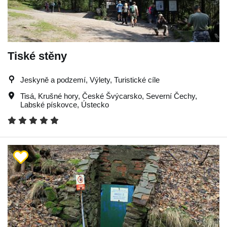
Tiské stěny
Jeskyně a podzemí, Výlety, Turistické cíle
Tisá
,
Krušné hory
,
České Švýcarsko
,
Severní Čechy
,
Labské pískovce
,
Ústecko