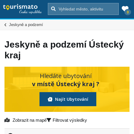
0
Jeskyně a podzemí
Jeskyně a podzemí Ústecký
kraj
Hledáte ubytování
v místě Ústecký kraj ?
Najít Ubytování
Zobrazit na mapě
Filtrovat výsledky