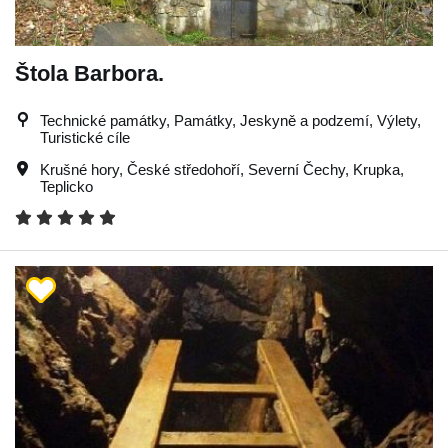
Štola Barbora.
Technické památky, Památky, Jeskyně a podzemí, Výlety,
Turistické cíle
Krušné hory
,
České středohoří
,
Severní Čechy
,
Krupka
,
Teplicko