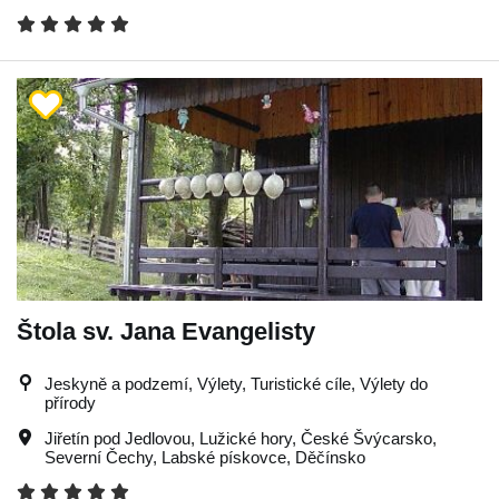
Štola sv. Jana Evangelisty
Jeskyně a podzemí, Výlety, Turistické cíle, Výlety do
přírody
Jiřetín pod Jedlovou
,
Lužické hory
,
České Švýcarsko
,
Severní Čechy
,
Labské pískovce
,
Děčínsko