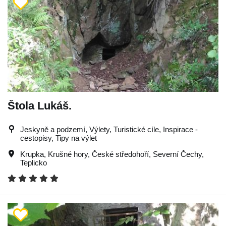
Štola Lukáš.
Jeskyně a podzemí, Výlety, Turistické cíle, Inspirace -
cestopisy, Tipy na výlet
Krupka
,
Krušné hory
,
České středohoří
,
Severní Čechy
,
Teplicko