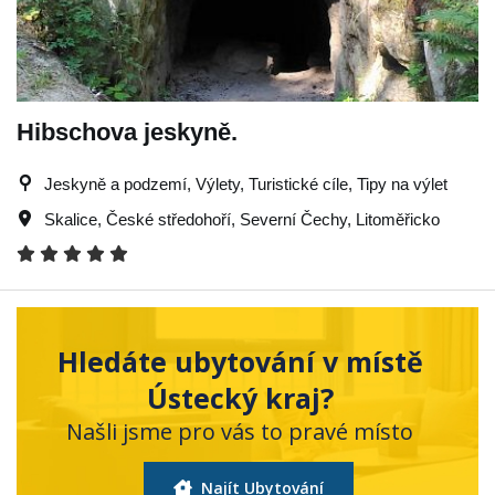
Hibschova jeskyně.
Jeskyně a podzemí, Výlety, Turistické cíle, Tipy na výlet
Skalice
,
České středohoří
,
Severní Čechy
,
Litoměřicko
Hledáte ubytování v místě
Ústecký kraj?
Našli jsme pro vás to pravé místo
Najít Ubytování