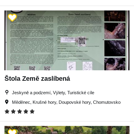
Štola Země zaslíbená
Jeskyně a podzemí, Výlety, Turistické cíle
Měděnec
,
Krušné hory
,
Doupovské hory
,
Chomutovsko