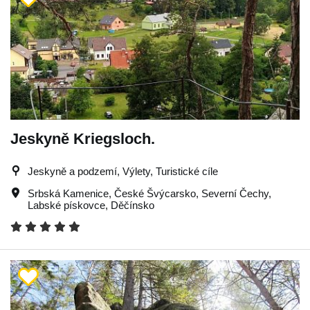
Jeskyně Kriegsloch.
Jeskyně a podzemí, Výlety, Turistické cíle
Srbská Kamenice
,
České Švýcarsko
,
Severní Čechy
,
Labské pískovce
,
Děčínsko