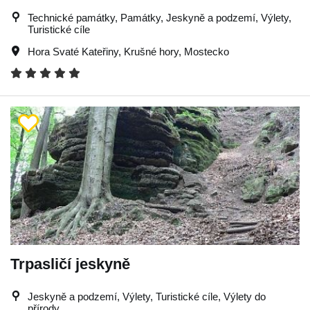
Technické památky, Památky, Jeskyně a podzemí, Výlety,
Turistické cíle
Hora Svaté Kateřiny
,
Krušné hory
,
Mostecko
Trpasličí jeskyně
Jeskyně a podzemí, Výlety, Turistické cíle, Výlety do
přírody