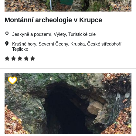
Montánní archeologie v Krupce
Jeskyně a podzemí, Výlety, Turistické cíle
Krušné hory
,
Severní Čechy
,
Krupka
,
České středohoří
,
Teplicko