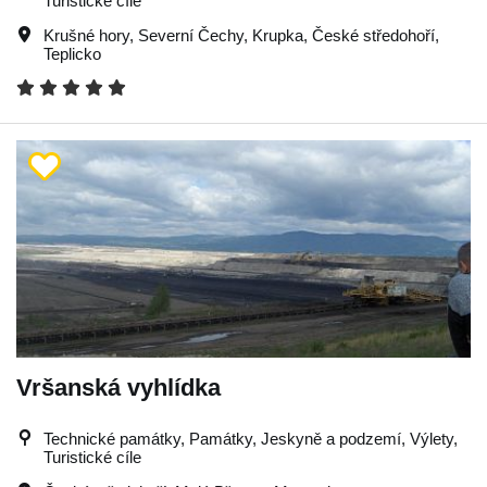
Turistické cíle
Krušné hory
,
Severní Čechy
,
Krupka
,
České středohoří
,
Teplicko
Vršanská vyhlídka
Technické památky, Památky, Jeskyně a podzemí, Výlety,
Turistické cíle