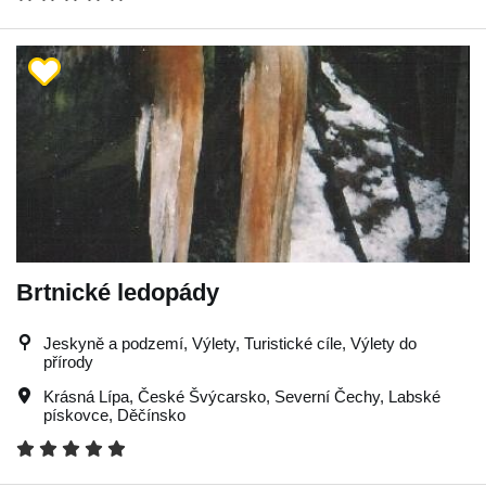
Brtnické ledopády
Jeskyně a podzemí, Výlety, Turistické cíle, Výlety do
přírody
Krásná Lípa
,
České Švýcarsko
,
Severní Čechy
,
Labské
pískovce
,
Děčínsko