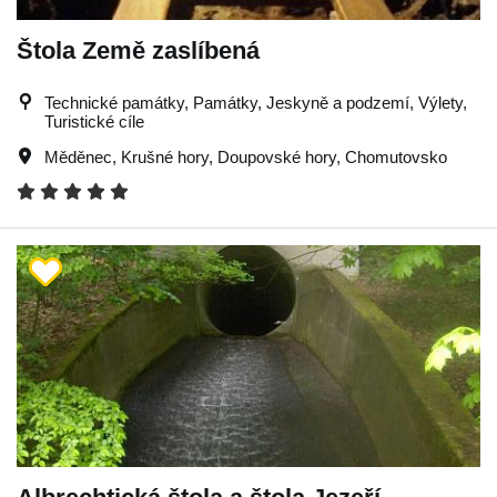
Štola Země zaslíbená
Technické památky, Památky, Jeskyně a podzemí, Výlety,
Turistické cíle
Měděnec
,
Krušné hory
,
Doupovské hory
,
Chomutovsko