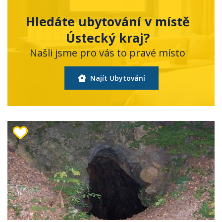
Hledáte ubytování v místě
Ústecký kraj?
Našli jsme pro vás to pravé místo
Najít Ubytování