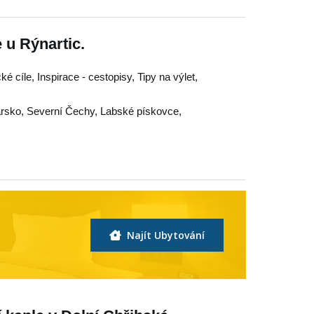
 u Rýnartic.
ké cíle, Inspirace - cestopisy, Tipy na výlet,
rsko
,
Severní Čechy
,
Labské pískovce
,
Najít Ubytování