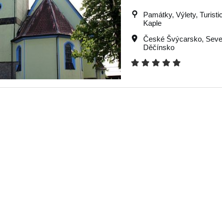
Památky, Výlety, Turistic
Kaple
České Švýcarsko
,
Seve
Děčínsko