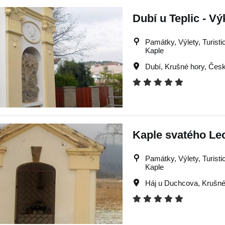
Dubí u Teplic - V
Památky, Výlety, Turistic
Kaple
Dubí
,
Krušné hory
,
Česk
Kaple svatého Le
Památky, Výlety, Turistic
Kaple
Háj u Duchcova
,
Krušné