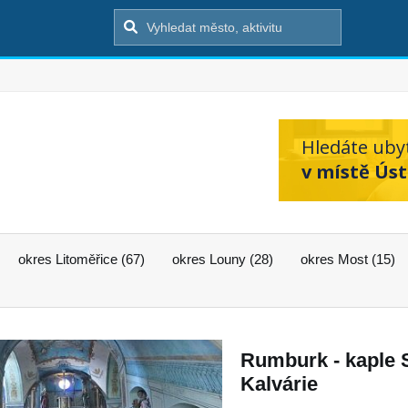
Hledáte uby
v místě Úst
okres Litoměřice (67)
okres Louny (28)
okres Most (15)
Rumburk - kaple 
Kalvárie