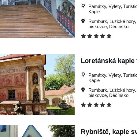
Památky, Výlety, Turistic
Kaple
Rumburk
,
Lužické hory
pískovce
,
Děčínsko
Loretánská kaple
Památky, Výlety, Turistic
Kaple
Rumburk
,
Lužické hory
pískovce
,
Děčínsko
Rybniště, kaple sv