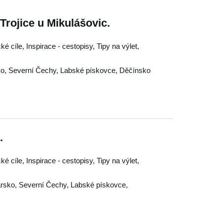
Trojice u Mikulášovic.
ké cíle, Inspirace - cestopisy, Tipy na výlet,
ko
,
Severní Čechy
,
Labské pískovce
,
Děčínsko
.
ké cíle, Inspirace - cestopisy, Tipy na výlet,
rsko
,
Severní Čechy
,
Labské pískovce
,