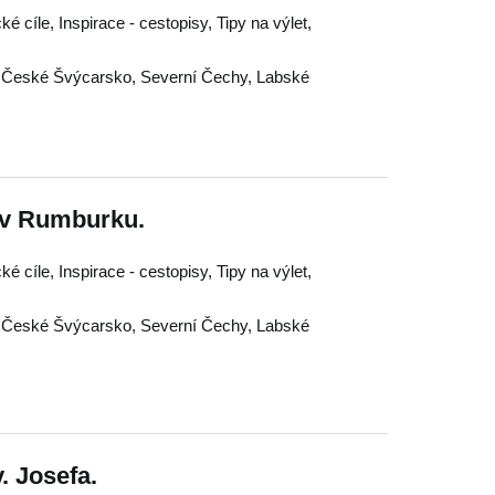
ké cíle, Inspirace - cestopisy, Tipy na výlet,
,
České Švýcarsko
,
Severní Čechy
,
Labské
 v Rumburku.
ké cíle, Inspirace - cestopisy, Tipy na výlet,
,
České Švýcarsko
,
Severní Čechy
,
Labské
. Josefa.