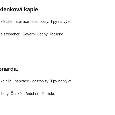
ýklenková kaple
ké cíle, Inspirace - cestopisy, Tipy na výlet,
é středohoří
,
Severní Čechy
,
Teplicko
onarda.
ké cíle, Inspirace - cestopisy, Tipy na výlet,
 hory
,
České středohoří
,
Teplicko