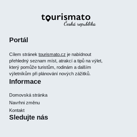
Portál
Cílem stránek
tourismato.cz
je nabídnout
přehledný seznam míst, atrakcí a tipů na výlet,
který pomůže turistům, rodinám a dalším
výletníkům při plánování nových zážitků.
Informace
Domovská stránka
Navrhni změnu
Kontakt
Sledujte nás