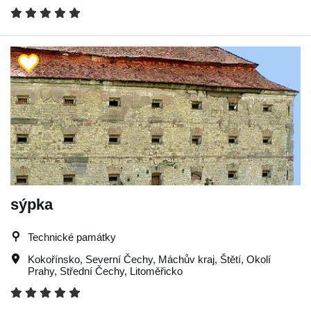
sýpka
Technické památky
Kokořínsko
,
Severní Čechy
,
Máchův kraj
,
Štětí
,
Okolí
Prahy
,
Střední Čechy
,
Litoměřicko