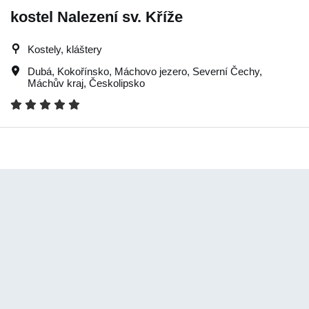
kostel Nalezení sv. Kříže
Kostely, kláštery
Dubá
,
Kokořínsko
,
Máchovo jezero
,
Severní Čechy
,
Máchův kraj
,
Českolipsko