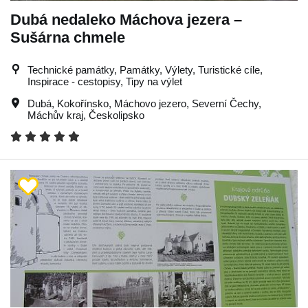
Dubá nedaleko Máchova jezera –
Sušárna chmele
Technické památky, Památky, Výlety, Turistické cíle,
Inspirace - cestopisy, Tipy na výlet
Dubá
,
Kokořínsko
,
Máchovo jezero
,
Severní Čechy
,
Máchův kraj
,
Českolipsko