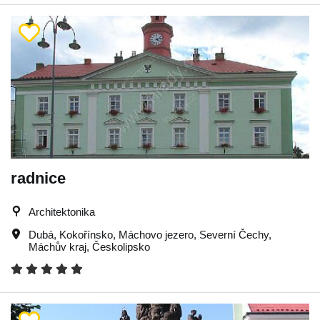
radnice
Architektonika
Dubá
,
Kokořínsko
,
Máchovo jezero
,
Severní Čechy
,
Máchův kraj
,
Českolipsko