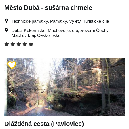
Město Dubá - sušárna chmele
Technické památky, Památky, Výlety, Turistické cíle
Dubá
,
Kokořínsko
,
Máchovo jezero
,
Severní Čechy
,
Máchův kraj
,
Českolipsko
Dlážděná cesta (Pavlovice)