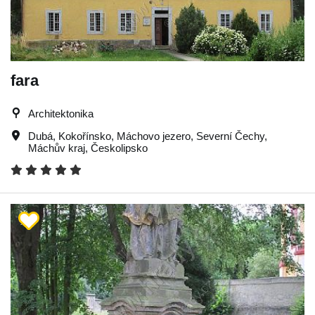
fara
Architektonika
Dubá
,
Kokořínsko
,
Máchovo jezero
,
Severní Čechy
,
Máchův kraj
,
Českolipsko