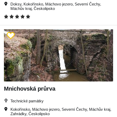
Doksy
,
Kokořínsko
,
Máchovo jezero
,
Severní Čechy
,
Máchův kraj
,
Českolipsko
Mnichovská průrva
Technické památky
Kokořínsko
,
Máchovo jezero
,
Severní Čechy
,
Máchův kraj
,
Zahrádky
,
Českolipsko