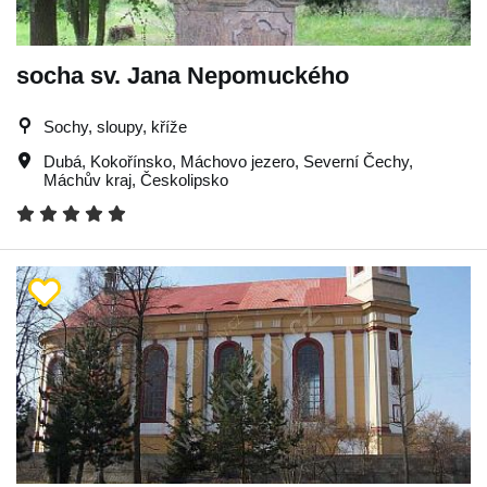
socha sv. Jana Nepomuckého
Sochy, sloupy, kříže
Dubá
,
Kokořínsko
,
Máchovo jezero
,
Severní Čechy
,
Máchův kraj
,
Českolipsko