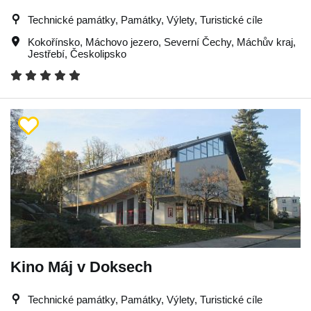
Technické památky, Památky, Výlety, Turistické cíle
Kokořínsko
,
Máchovo jezero
,
Severní Čechy
,
Máchův kraj
,
Jestřebí
,
Českolipsko
Kino Máj v Doksech
Technické památky, Památky, Výlety, Turistické cíle