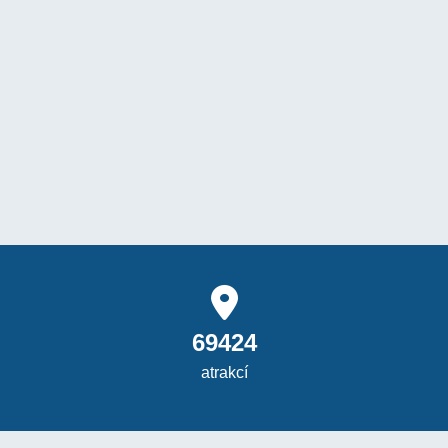
69424
atrakcí