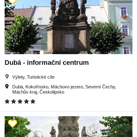
Dubá - informační centrum
Výlety, Turistické cíle
Dubá
,
Kokořínsko
,
Máchovo jezero
,
Severní Čechy
,
Máchův kraj
,
Českolipsko