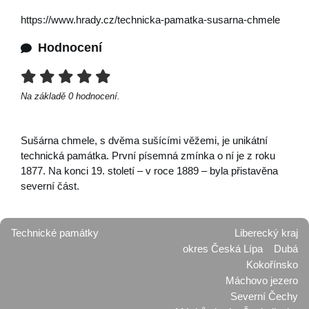
https://www.hrady.cz/technicka-pamatka-susarna-chmele
Hodnocení
Na základě
0
hodnocení.
Sušárna chmele, s dvěma sušícími věžemi, je unikátní
technická památka. První písemná zmínka o ní je z roku
1877. Na konci 19. století – v roce 1889 – byla přistavěna
severní část.
Technické památky
Liberecký kraj
okres Česká Lípa
Dubá
Kokořínsko
Máchovo jezero
Severní Čechy