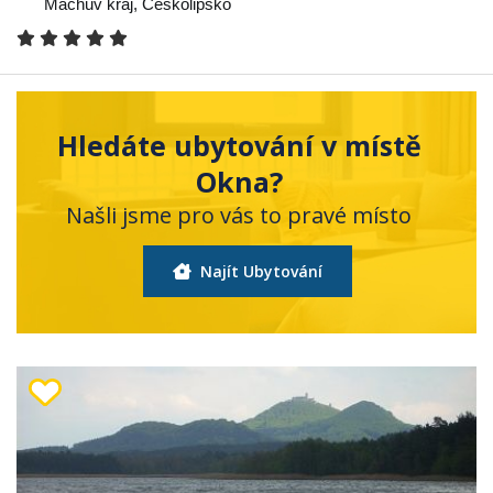
Máchův kraj
,
Českolipsko
Hledáte ubytování v místě
Okna?
Našli jsme pro vás to pravé místo
Najít Ubytování