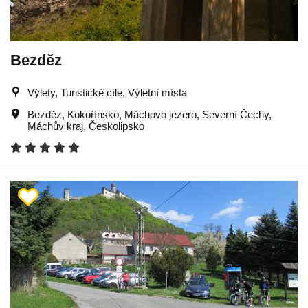
Bezděz
Výlety, Turistické cíle, Výletní místa
Bezděz
,
Kokořínsko
,
Máchovo jezero
,
Severní Čechy
,
Máchův kraj
,
Českolipsko