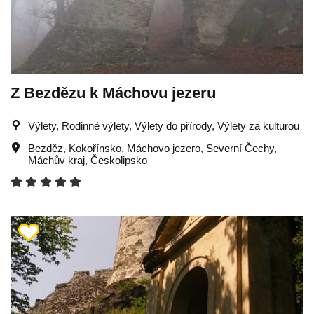
Z Bezdězu k Máchovu jezeru
Výlety, Rodinné výlety, Výlety do přírody, Výlety za kulturou
Bezděz
,
Kokořínsko
,
Máchovo jezero
,
Severní Čechy
,
Máchův kraj
,
Českolipsko