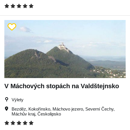
V Máchových stopách na Valdštejnsko
Výlety
Bezděz
,
Kokořínsko
,
Máchovo jezero
,
Severní Čechy
,
Máchův kraj
,
Českolipsko