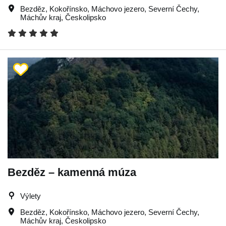
Bezděz
,
Kokořínsko
,
Máchovo jezero
,
Severní Čechy
,
Máchův kraj
,
Českolipsko
Bezděz – kamenná múza
Výlety
Bezděz
,
Kokořínsko
,
Máchovo jezero
,
Severní Čechy
,
Máchův kraj
,
Českolipsko