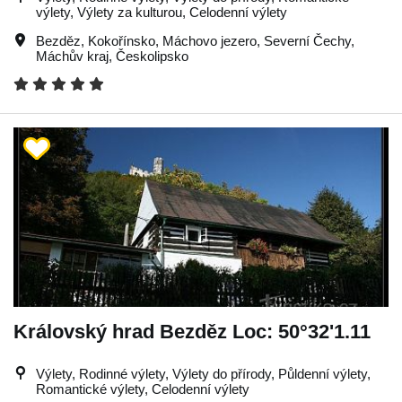
výlety, Výlety za kulturou, Celodenní výlety
Bezděz
,
Kokořínsko
,
Máchovo jezero
,
Severní Čechy
,
Máchův kraj
,
Českolipsko
Královský hrad Bezděz Loc: 50°32'1.11
Výlety, Rodinné výlety, Výlety do přírody, Půldenní výlety,
Romantické výlety, Celodenní výlety