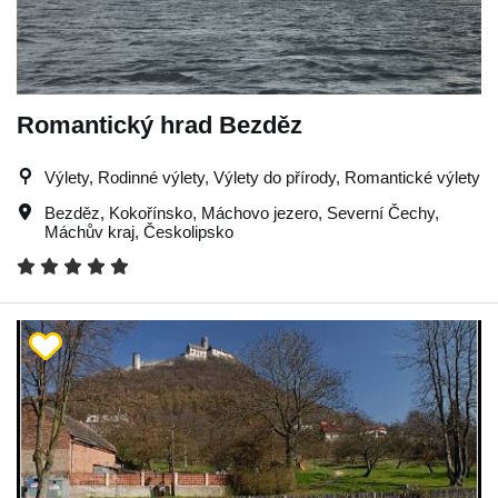
Romantický hrad Bezděz
Výlety, Rodinné výlety, Výlety do přírody, Romantické výlety
Bezděz
,
Kokořínsko
,
Máchovo jezero
,
Severní Čechy
,
Máchův kraj
,
Českolipsko