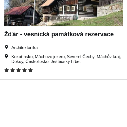
Žďár - vesnická památková rezervace
Architektonika
Kokořínsko
,
Máchovo jezero
,
Severní Čechy
,
Máchův kraj
,
Doksy
,
Českolipsko
,
Ještědský hřbet