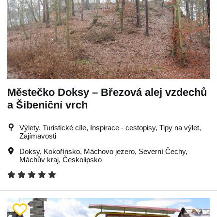
Městečko Doksy – Březová alej vzdechů
a Šibeniční vrch
Výlety, Turistické cíle, Inspirace - cestopisy, Tipy na výlet,
Zajímavosti
Doksy
,
Kokořínsko
,
Máchovo jezero
,
Severní Čechy
,
Máchův kraj
,
Českolipsko