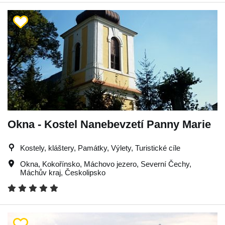
Okna - Kostel Nanebevzetí Panny Marie
Kostely, kláštery, Památky, Výlety, Turistické cíle
Okna
,
Kokořínsko
,
Máchovo jezero
,
Severní Čechy
,
Máchův kraj
,
Českolipsko