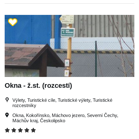
Okna - ž.st. (rozcestí)
Výlety, Turistické cíle, Turistické výlety, Turistické
rozcestníky
Okna
,
Kokořínsko
,
Máchovo jezero
,
Severní Čechy
,
Máchův kraj
,
Českolipsko