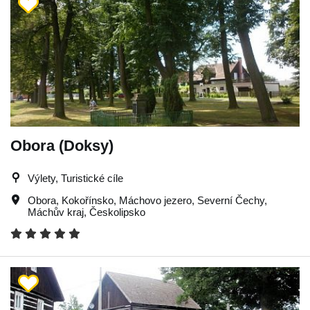
Obora (Doksy)
Výlety, Turistické cíle
Obora
,
Kokořínsko
,
Máchovo jezero
,
Severní Čechy
,
Máchův kraj
,
Českolipsko