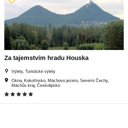
Za tajemstvím hradu Houska
Výlety, Turistické výlety
Okna
,
Kokořínsko
,
Máchovo jezero
,
Severní Čechy
,
Máchův kraj
,
Českolipsko