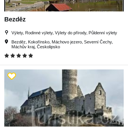
Bezděz
Výlety, Rodinné výlety, Výlety do přírody, Půldenní výlety
Bezděz
,
Kokořínsko
,
Máchovo jezero
,
Severní Čechy
,
Máchův kraj
,
Českolipsko