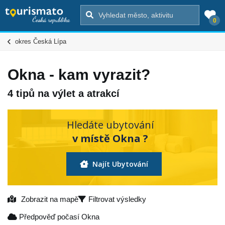
0
okres Česká Lípa
Okna - kam vyrazit?
4 tipů na výlet a atrakcí
Hledáte ubytování
v místě Okna ?
Najít Ubytování
Zobrazit na mapě
Filtrovat výsledky
Předpověď počasí Okna