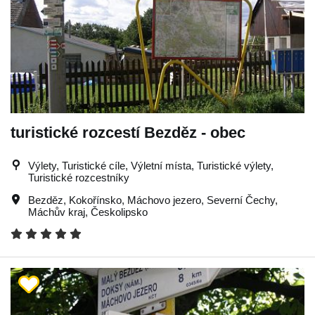
turistické rozcestí Bezděz - obec
Výlety, Turistické cíle, Výletní místa, Turistické výlety,
Turistické rozcestníky
Bezděz
,
Kokořínsko
,
Máchovo jezero
,
Severní Čechy
,
Máchův kraj
,
Českolipsko