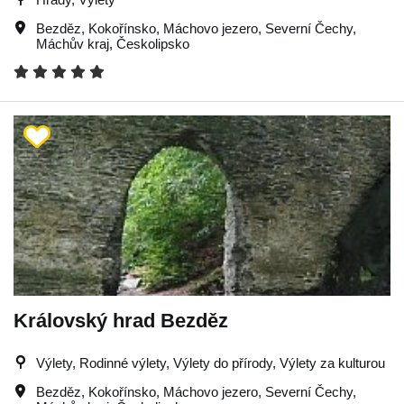
Bezděz
,
Kokořínsko
,
Máchovo jezero
,
Severní Čechy
,
Máchův kraj
,
Českolipsko
Královský hrad Bezděz
Výlety, Rodinné výlety, Výlety do přírody, Výlety za kulturou
Bezděz
,
Kokořínsko
,
Máchovo jezero
,
Severní Čechy
,