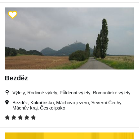
Bezděz
Výlety, Rodinné výlety, Půldenní výlety, Romantické výlety
Bezděz
,
Kokořínsko
,
Máchovo jezero
,
Severní Čechy
,
Máchův kraj
,
Českolipsko