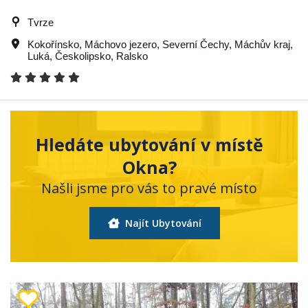
Tvrze
Kokořínsko
,
Máchovo jezero
,
Severní Čechy
,
Máchův kraj
,
Luká
,
Českolipsko
,
Ralsko
Hledáte ubytování v místě
Okna?
Našli jsme pro vás to pravé místo
Najít Ubytování