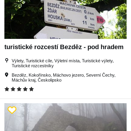
turistické rozcestí Bezděz - pod hradem
Výlety, Turistické cíle, Výletní místa, Turistické výlety,
Turistické rozcestníky
Bezděz
,
Kokořínsko
,
Máchovo jezero
,
Severní Čechy
,
Máchův kraj
,
Českolipsko