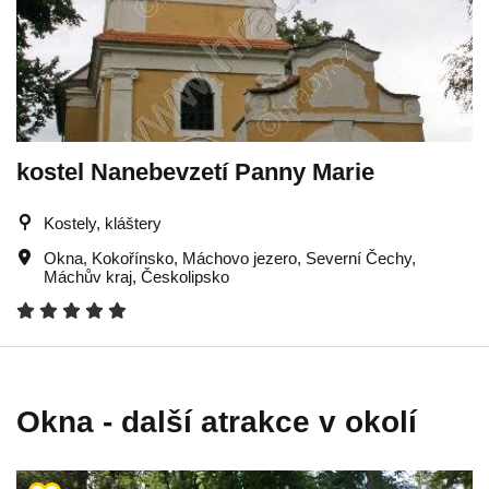
kostel Nanebevzetí Panny Marie
Kostely, kláštery
Okna
,
Kokořínsko
,
Máchovo jezero
,
Severní Čechy
,
Máchův kraj
,
Českolipsko
Okna - další atrakce v okolí