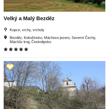
Velký a Malý Bezděz
Kopce, vrchy, vrcholy
Bezděz
,
Kokořínsko
,
Máchovo jezero
,
Severní Čechy
,
Máchův kraj
,
Českolipsko