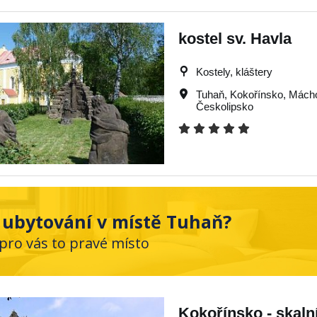
kostel sv. Havla
Kostely, kláštery
Tuhaň
,
Kokořínsko
,
Mácho
Českolipsko
 ubytování v místě Tuhaň?
 pro vás to pravé místo
Kokořínsko - skaln