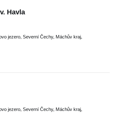
v. Havla
vo jezero
,
Severní Čechy
,
Máchův kraj
,
vo jezero
,
Severní Čechy
,
Máchův kraj
,