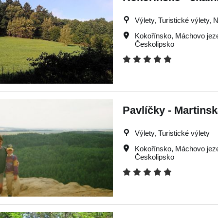
Výlety, Turistické výlety,
Kokořínsko
,
Máchovo jez
Českolipsko
Pavlíčky - Martinsk
Výlety, Turistické výlety
Kokořínsko
,
Máchovo jez
Českolipsko