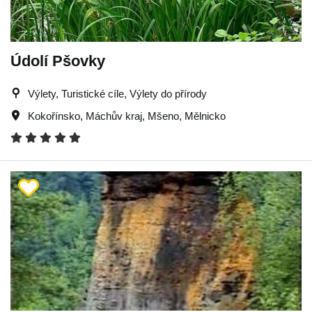
Údolí Pšovky
Výlety, Turistické cíle, Výlety do přírody
Kokořínsko
,
Máchův kraj
,
Mšeno
,
Mělnicko