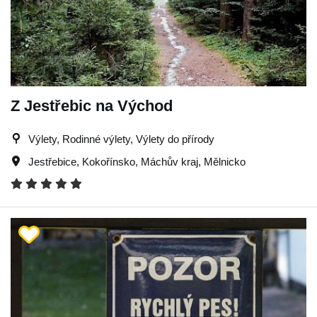
Z Jestřebic na Východ
Výlety, Rodinné výlety, Výlety do přírody
Jestřebice
,
Kokořínsko
,
Máchův kraj
,
Mělnicko