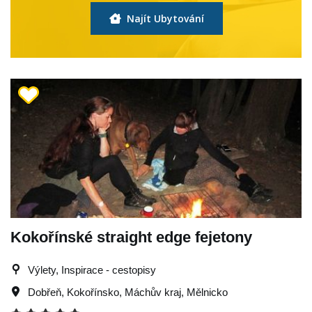
Najít Ubytování
Kokořínské straight edge fejetony
Výlety, Inspirace - cestopisy
Dobřeň
,
Kokořínsko
,
Máchův kraj
,
Mělnicko