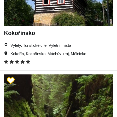
Kokořínsko
Výlety, Turistické cíle, Výletní místa
Kokořín
,
Kokořínsko
,
Máchův kraj
,
Mělnicko