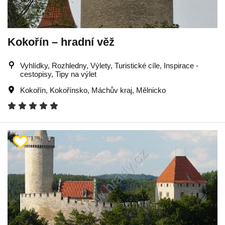
Kokořín – hradní věž
Vyhlídky, Rozhledny, Výlety, Turistické cíle, Inspirace -
cestopisy, Tipy na výlet
Kokořín
,
Kokořínsko
,
Máchův kraj
,
Mělnicko