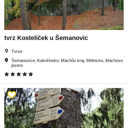
tvrz Kostelíček u Šemanovic
Tvrze
Šemanovice
,
Kokořínsko
,
Máchův kraj
,
Mělnicko
,
Máchovo
jezero