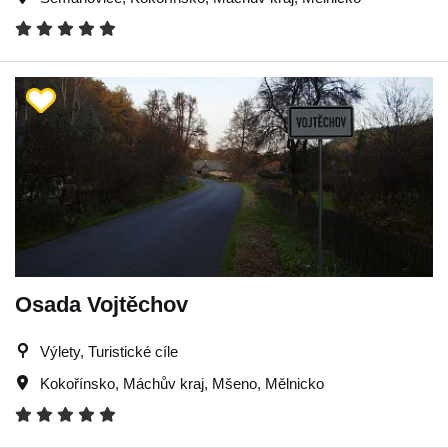
Osada Vojtěchov
Výlety, Turistické cíle
Kokořínsko
,
Máchův kraj
,
Mšeno
,
Mělnicko