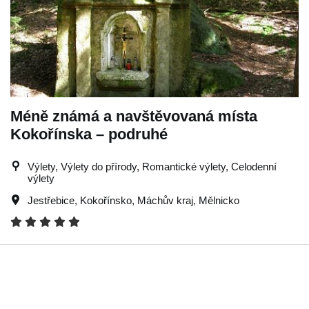
Méně známá a navštěvovaná místa
Kokořínska – podruhé
Výlety, Výlety do přírody, Romantické výlety, Celodenní
výlety
Jestřebice
,
Kokořínsko
,
Máchův kraj
,
Mělnicko