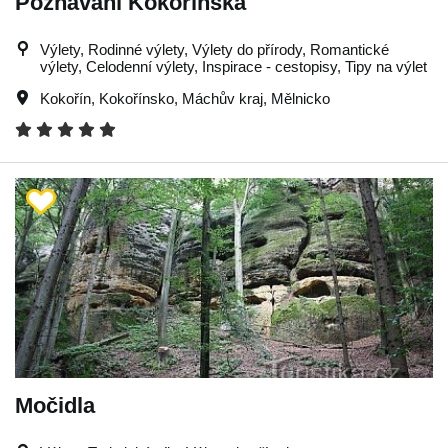
Poznávání Kokořínska
Výlety, Rodinné výlety, Výlety do přírody, Romantické
výlety, Celodenní výlety, Inspirace - cestopisy, Tipy na výlet
Kokořín
,
Kokořínsko
,
Máchův kraj
,
Mělnicko
Močidla