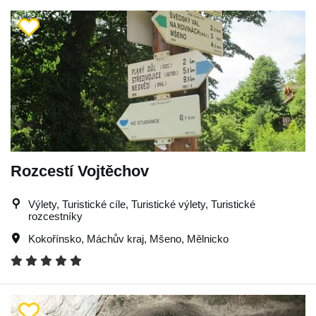
Rozcestí Vojtěchov
Výlety, Turistické cíle, Turistické výlety, Turistické
rozcestníky
Kokořínsko
,
Máchův kraj
,
Mšeno
,
Mělnicko