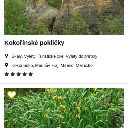
Kokořínské pokličky
Skály, Výlety, Turistické cíle, Výlety do přírody
Kokořínsko
,
Máchův kraj
,
Mšeno
,
Mělnicko