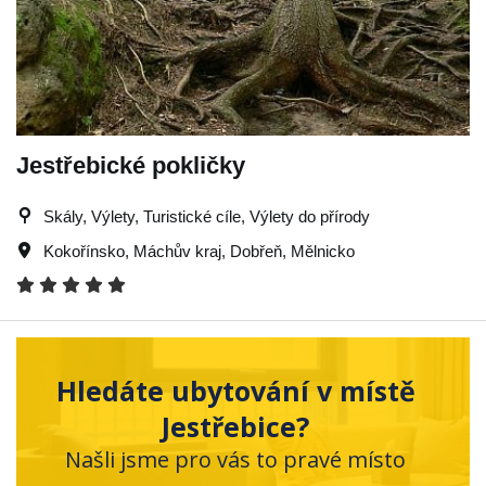
Jestřebické pokličky
Skály, Výlety, Turistické cíle, Výlety do přírody
Kokořínsko
,
Máchův kraj
,
Dobřeň
,
Mělnicko
Hledáte ubytování v místě
Jestřebice?
Našli jsme pro vás to pravé místo