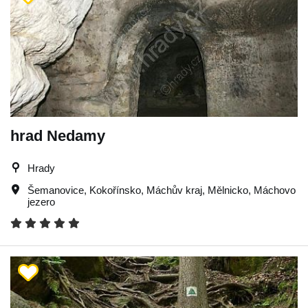
hrad Nedamy
Hrady
Šemanovice
,
Kokořínsko
,
Máchův kraj
,
Mělnicko
,
Máchovo
jezero