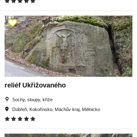
reliéf Ukřižovaného
Sochy, sloupy, kříže
Dobřeň
,
Kokořínsko
,
Máchův kraj
,
Mělnicko