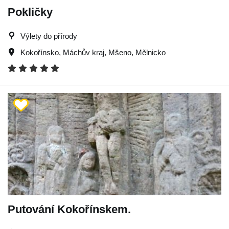
Pokličky
Výlety do přírody
Kokořínsko
,
Máchův kraj
,
Mšeno
,
Mělnicko
Putování Kokořínskem.