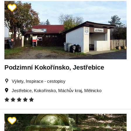
Podzimní Kokořínsko, Jestřebice
Výlety, Inspirace - cestopisy
Jestřebice
,
Kokořínsko
,
Máchův kraj
,
Mělnicko