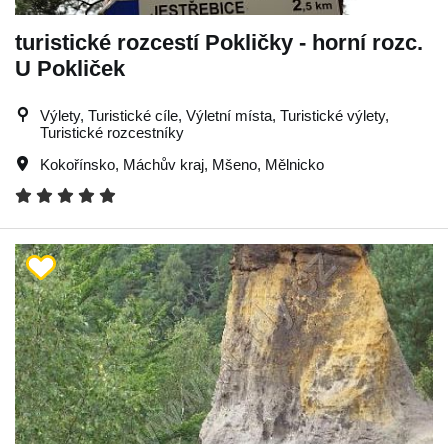
turistické rozcestí Pokličky - horní rozc.
U Pokliček
Výlety, Turistické cíle, Výletní místa, Turistické výlety,
Turistické rozcestníky
Kokořínsko
,
Máchův kraj
,
Mšeno
,
Mělnicko