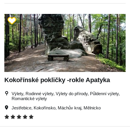
Kokořínské pokličky -rokle Apatyka
Výlety, Rodinné výlety, Výlety do přírody, Půldenní výlety,
Romantické výlety
Jestřebice
,
Kokořínsko
,
Máchův kraj
,
Mělnicko