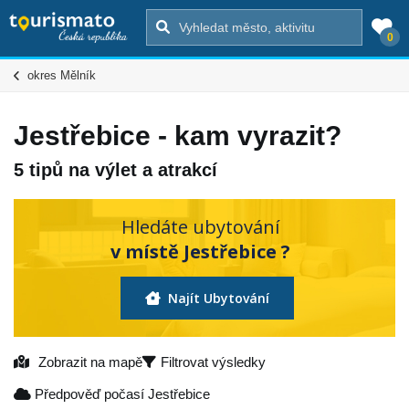
0
okres Mělník
Jestřebice - kam vyrazit?
5 tipů na výlet a atrakcí
Hledáte ubytování
v místě Jestřebice ?
Najít Ubytování
Zobrazit na mapě
Filtrovat výsledky
Předpověď počasí Jestřebice