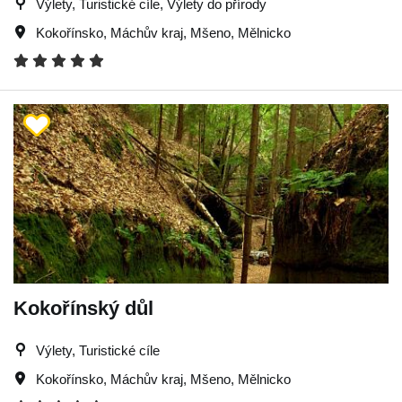
Výlety, Turistické cíle, Výlety do přírody
Kokořínsko
,
Máchův kraj
,
Mšeno
,
Mělnicko
Kokořínský důl
Výlety, Turistické cíle
Kokořínsko
,
Máchův kraj
,
Mšeno
,
Mělnicko