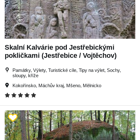
Skalní Kalvárie pod Jestřebickými
pokličkami (Jestřebice / Vojtěchov)
Památky, Výlety, Turistické cíle, Tipy na výlet, Sochy,
sloupy, kříže
Kokořínsko
,
Máchův kraj
,
Mšeno
,
Mělnicko