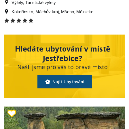
Výlety, Turistické výlety
Kokořínsko
,
Máchův kraj
,
Mšeno
,
Mělnicko
Hledáte ubytování v místě
Jestřebice?
Našli jsme pro vás to pravé místo
Najít Ubytování