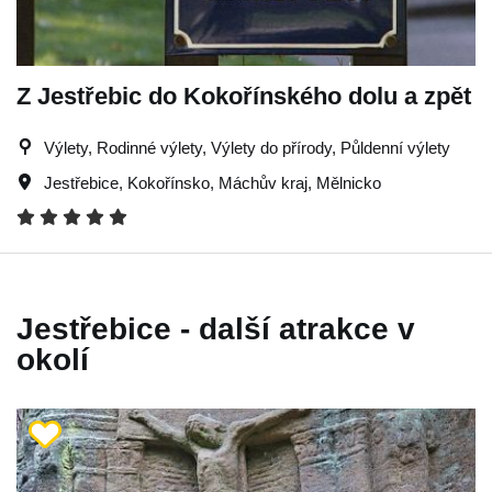
Z Jestřebic do Kokořínského dolu a zpět
Výlety, Rodinné výlety, Výlety do přírody, Půldenní výlety
Jestřebice
,
Kokořínsko
,
Máchův kraj
,
Mělnicko
Jestřebice - další atrakce v
okolí