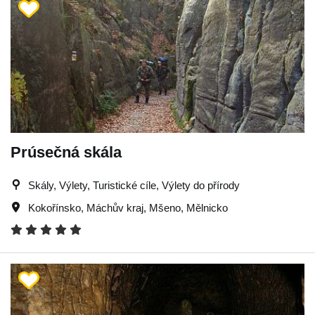
Prúsečná skála
Skály, Výlety, Turistické cíle, Výlety do přírody
Kokořínsko
,
Máchův kraj
,
Mšeno
,
Mělnicko