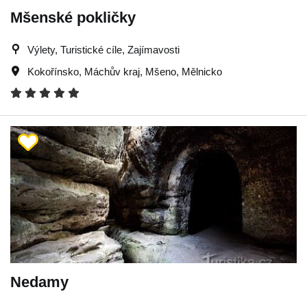
Mšenské pokličky
Výlety, Turistické cíle, Zajímavosti
Kokořínsko
,
Máchův kraj
,
Mšeno
,
Mělnicko
Nedamy