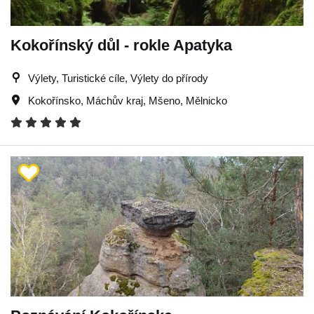
Kokořínský důl - rokle Apatyka
Výlety, Turistické cíle, Výlety do přírody
Kokořínsko
,
Máchův kraj
,
Mšeno
,
Mělnicko