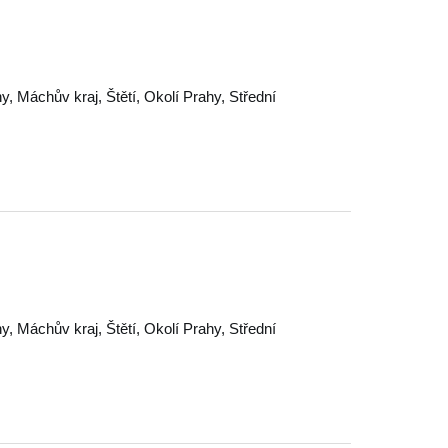
hy
,
Máchův kraj
,
Štětí
,
Okolí Prahy
,
Střední
hy
,
Máchův kraj
,
Štětí
,
Okolí Prahy
,
Střední