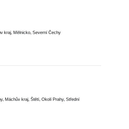
v kraj
,
Mělnicko
,
Severní Čechy
hy
,
Máchův kraj
,
Štětí
,
Okolí Prahy
,
Střední