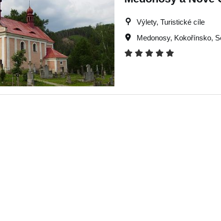
Výlety, Turistické cíle
Medonosy
,
Kokořínsko
,
S