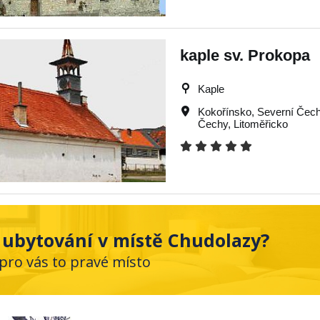
kaple sv. Prokopa
Kaple
Kokořínsko
,
Severní Čec
Čechy
,
Litoměřicko
 ubytování v místě Chudolazy?
 pro vás to pravé místo