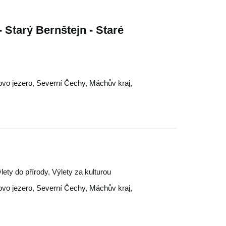
 Starý Bernštejn - Staré
vo jezero
,
Severní Čechy
,
Máchův kraj
,
lety do přírody, Výlety za kulturou
vo jezero
,
Severní Čechy
,
Máchův kraj
,