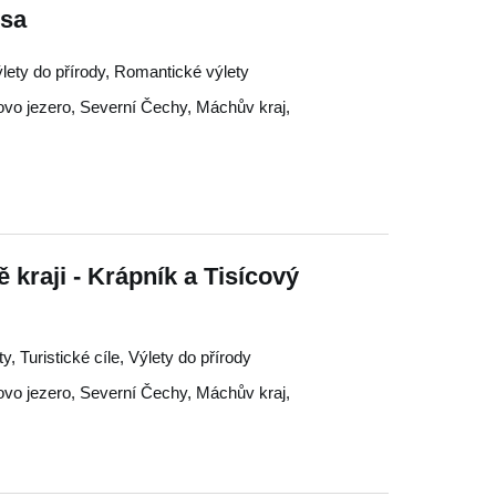
usa
ýlety do přírody, Romantické výlety
vo jezero
,
Severní Čechy
,
Máchův kraj
,
kraji - Krápník a Tisícový
, Turistické cíle, Výlety do přírody
vo jezero
,
Severní Čechy
,
Máchův kraj
,