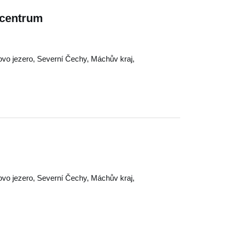
 centrum
vo jezero
,
Severní Čechy
,
Máchův kraj
,
vo jezero
,
Severní Čechy
,
Máchův kraj
,