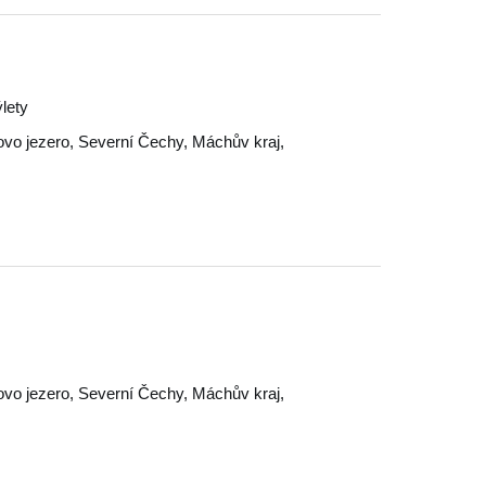
ýlety
vo jezero
,
Severní Čechy
,
Máchův kraj
,
vo jezero
,
Severní Čechy
,
Máchův kraj
,