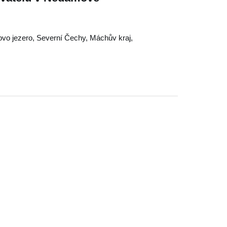
vo jezero
,
Severní Čechy
,
Máchův kraj
,