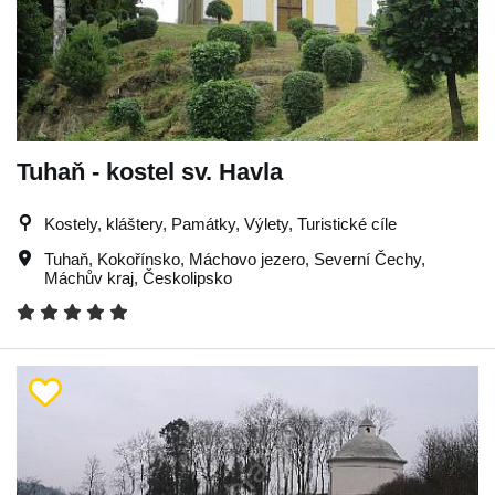
Tuhaň - kostel sv. Havla
Kostely, kláštery, Památky, Výlety, Turistické cíle
Tuhaň
,
Kokořínsko
,
Máchovo jezero
,
Severní Čechy
,
Máchův kraj
,
Českolipsko