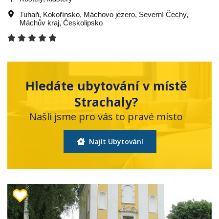
Tuhaň
,
Kokořínsko
,
Máchovo jezero
,
Severní Čechy
,
Máchův kraj
,
Českolipsko
Hledáte ubytování v místě
Strachaly?
Našli jsme pro vás to pravé místo
Najít Ubytování