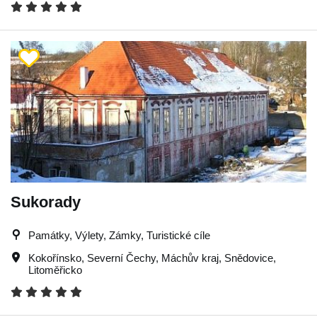
Sukorady
Památky, Výlety, Zámky, Turistické cíle
Kokořínsko
,
Severní Čechy
,
Máchův kraj
,
Snědovice
,
Litoměřicko