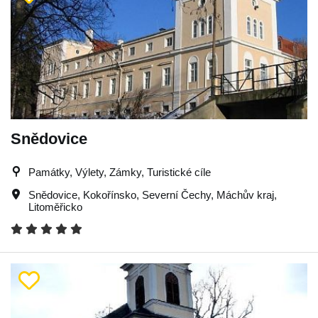
Snědovice
Památky, Výlety, Zámky, Turistické cíle
Snědovice
,
Kokořínsko
,
Severní Čechy
,
Máchův kraj
,
Litoměřicko