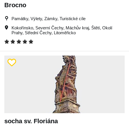
Brocno
Památky, Výlety, Zámky, Turistické cíle
Kokořínsko
,
Severní Čechy
,
Máchův kraj
,
Štětí
,
Okolí
Prahy
,
Střední Čechy
,
Litoměřicko
socha sv. Floriána