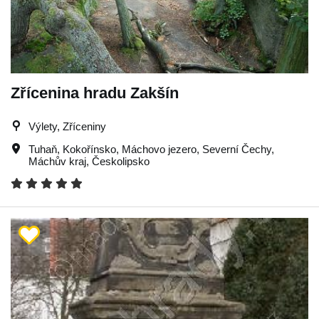
Zřícenina hradu Zakšín
Výlety, Zříceniny
Tuhaň
,
Kokořínsko
,
Máchovo jezero
,
Severní Čechy
,
Máchův kraj
,
Českolipsko