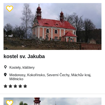
kostel sv. Jakuba
Kostely, kláštery
Medonosy
,
Kokořínsko
,
Severní Čechy
,
Máchův kraj
,
Mělnicko