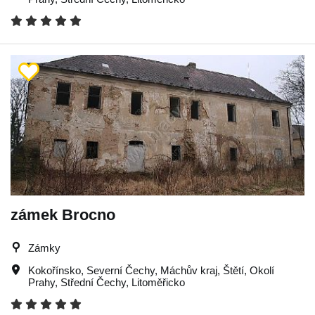
zámek Brocno
Zámky
Kokořínsko
,
Severní Čechy
,
Máchův kraj
,
Štětí
,
Okolí
Prahy
,
Střední Čechy
,
Litoměřicko