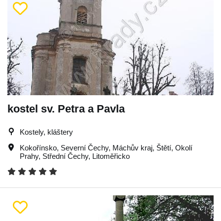
kostel sv. Petra a Pavla
Kostely, kláštery
Kokořínsko
,
Severní Čechy
,
Máchův kraj
,
Štětí
,
Okolí
Prahy
,
Střední Čechy
,
Litoměřicko