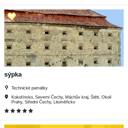
sýpka
Technické památky
Kokořínsko
,
Severní Čechy
,
Máchův kraj
,
Štětí
,
Okolí
Prahy
,
Střední Čechy
,
Litoměřicko