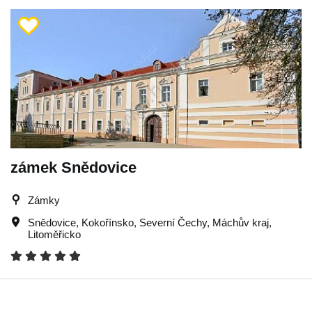
zámek Snědovice
Zámky
Snědovice
,
Kokořínsko
,
Severní Čechy
,
Máchův kraj
,
Litoměřicko