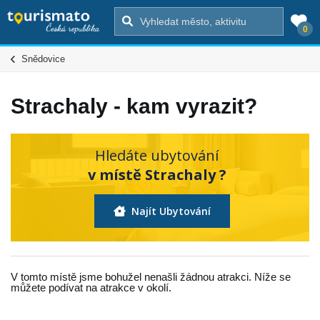
0
Snědovice
Strachaly - kam vyrazit?
Hledáte ubytování
v místě Strachaly ?
Najít Ubytování
V tomto místě jsme bohužel nenašli žádnou atrakci. Níže se
můžete podívat na atrakce v okolí.