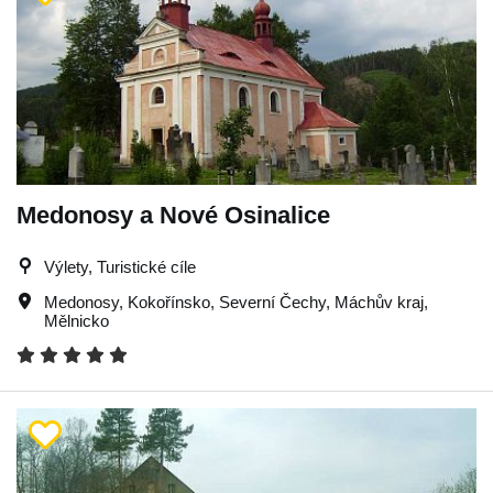
Medonosy a Nové Osinalice
Výlety, Turistické cíle
Medonosy
,
Kokořínsko
,
Severní Čechy
,
Máchův kraj
,
Mělnicko