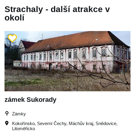
Strachaly - další atrakce v
okolí
zámek Sukorady
Zámky
Kokořínsko
,
Severní Čechy
,
Máchův kraj
,
Snědovice
,
Litoměřicko