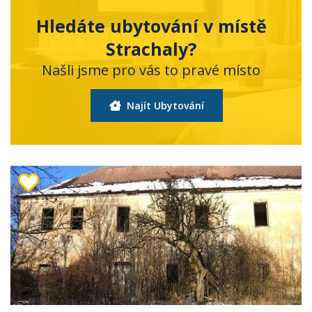
Hledáte ubytování v místě
Strachaly?
Našli jsme pro vás to pravé místo
Najít Ubytování