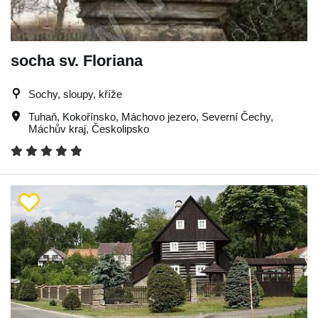
socha sv. Floriana
Sochy, sloupy, kříže
Tuhaň
,
Kokořínsko
,
Máchovo jezero
,
Severní Čechy
,
Máchův kraj
,
Českolipsko