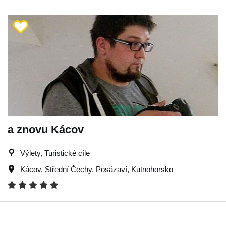
a znovu Kácov
Výlety, Turistické cíle
Kácov
,
Střední Čechy
,
Posázaví
,
Kutnohorsko