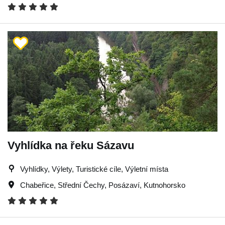
Vyhlídka na řeku Sázavu
Vyhlídky, Výlety, Turistické cíle, Výletní místa
Chabeřice
,
Střední Čechy
,
Posázaví
,
Kutnohorsko