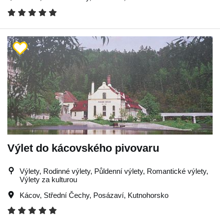
Výlet do kácovského pivovaru
Výlety, Rodinné výlety, Půldenní výlety, Romantické výlety,
Výlety za kulturou
Kácov
,
Střední Čechy
,
Posázaví
,
Kutnohorsko