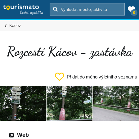
0
Kácov
Rozcestí Kácov - zastávka
Přidat do mého výletního seznamu
Web