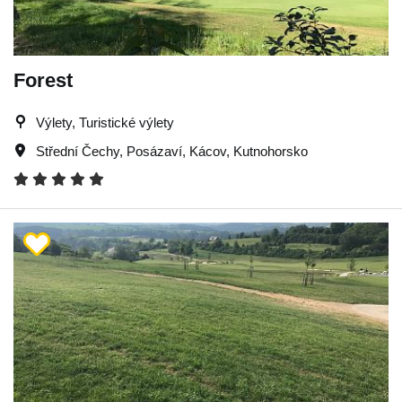
Forest
Výlety, Turistické výlety
Střední Čechy
,
Posázaví
,
Kácov
,
Kutnohorsko