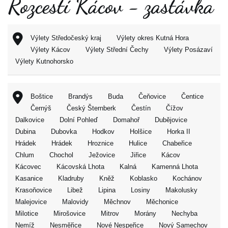
Rozcestí Kácov - zastávka
Výlety Středočeský kraj
Výlety okres Kutná Hora
Výlety Kácov
Výlety Střední Čechy
Výlety Posázaví
Výlety Kutnohorsko
Boštice
Brandýs
Buda
Čeňovice
Čentice
Černýš
Český Šternberk
Čestín
Čížov
Dalkovice
Dolní Pohleď
Domahoř
Dubějovice
Dubina
Dubovka
Hodkov
Holšice
Horka II
Hrádek
Hrádek
Hroznice
Hulice
Chabeřice
Chlum
Chochol
Ježovice
Jiřice
Kácov
Kácovec
Kácovská Lhota
Kalná
Kamenná Lhota
Kasanice
Kladruby
Kněž
Koblasko
Kochánov
Krasoňovice
Libež
Lipina
Losiny
Makolusky
Malejovice
Malovidy
Měchnov
Měchonice
Milotice
Mirošovice
Mitrov
Morány
Nechyba
Nemíž
Nesměřice
Nové Nespeřice
Nový Samechov