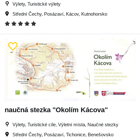
Výlety, Turistické výlety
Střední Čechy
,
Posázaví
,
Kácov
,
Kutnohorsko
naučná stezka "Okolím Kácova"
Výlety, Turistické cíle, Výletní místa, Naučné stezky
Střední Čechy
,
Posázaví
,
Tichonice
,
Benešovsko