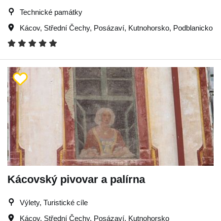
Technické památky
Kácov
,
Střední Čechy
,
Posázaví
,
Kutnohorsko
,
Podblanicko
Kácovský pivovar a palírna
Výlety, Turistické cíle
Kácov
,
Střední Čechy
,
Posázaví
,
Kutnohorsko