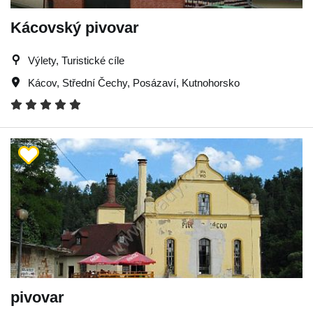
Kácovský pivovar
Výlety, Turistické cíle
Kácov
,
Střední Čechy
,
Posázaví
,
Kutnohorsko
pivovar