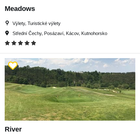
Meadows
Výlety, Turistické výlety
Střední Čechy
,
Posázaví
,
Kácov
,
Kutnohorsko
River