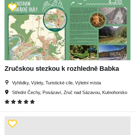
Zručskou stezkou k rozhledně Babka
Vyhlídky, Výlety, Turistické cíle, Výletní místa
Střední Čechy
,
Posázaví
,
Zruč nad Sázavou
,
Kutnohorsko