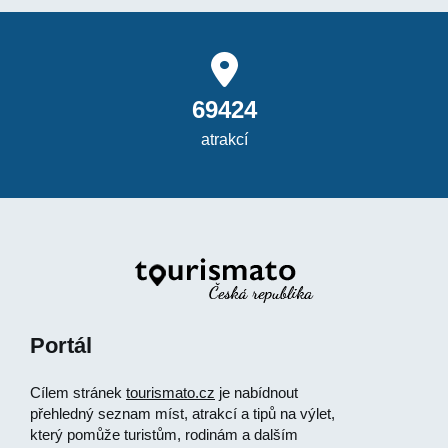
69424
atrakcí
Portál
Cílem stránek
tourismato.cz
je nabídnout
přehledný seznam míst, atrakcí a tipů na výlet,
který pomůže turistům, rodinám a dalším