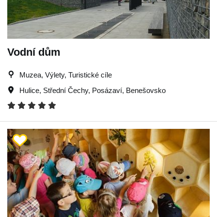
Vodní dům
Muzea, Výlety, Turistické cíle
Hulice
,
Střední Čechy
,
Posázaví
,
Benešovsko