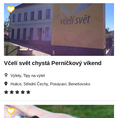
Včelí svět chystá Perníčkový víkend
Výlety, Tipy na výlet
Hulice
,
Střední Čechy
,
Posázaví
,
Benešovsko