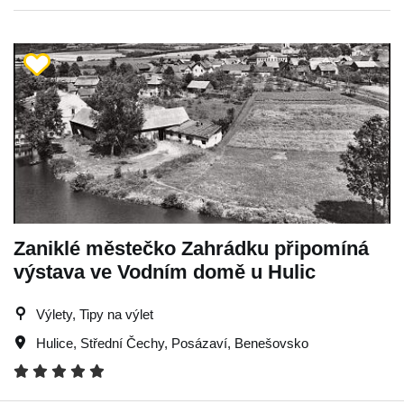
Zaniklé městečko Zahrádku připomíná
výstava ve Vodním domě u Hulic
Výlety, Tipy na výlet
Hulice
,
Střední Čechy
,
Posázaví
,
Benešovsko