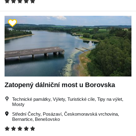
Zatopený dálniční most u Borovska
Technické památky, Výlety, Turistické cíle, Tipy na výlet,
Mosty
Střední Čechy
,
Posázaví
,
Českomoravská vrchovina
,
Bernartice
,
Benešovsko