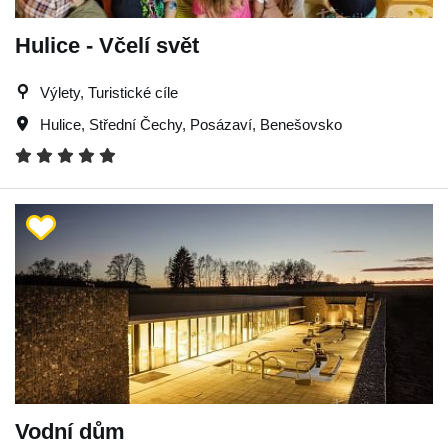
Hulice - Včelí svět
Výlety, Turistické cíle
Hulice
,
Střední Čechy
,
Posázaví
,
Benešovsko
Vodní dům