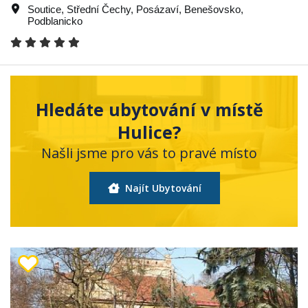
Soutice
,
Střední Čechy
,
Posázaví
,
Benešovsko
,
Podblanicko
Hledáte ubytování v místě
Hulice?
Našli jsme pro vás to pravé místo
Najít Ubytování