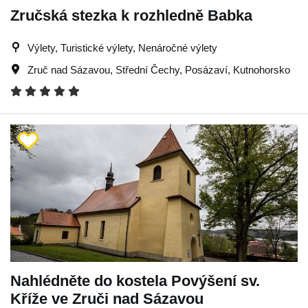
Zručská stezka k rozhledně Babka
Výlety, Turistické výlety, Nenáročné výlety
Zruč nad Sázavou
,
Střední Čechy
,
Posázaví
,
Kutnohorsko
Nahlédněte do kostela Povýšení sv.
Kříže ve Zruči nad Sázavou