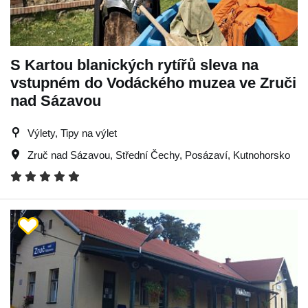
S Kartou blanických rytířů sleva na
vstupném do Vodáckého muzea ve Zruči
nad Sázavou
Výlety, Tipy na výlet
Zruč nad Sázavou
,
Střední Čechy
,
Posázaví
,
Kutnohorsko