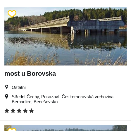
most u Borovska
Ostatní
Střední Čechy
,
Posázaví
,
Českomoravská vrchovina
,
Bernartice
,
Benešovsko