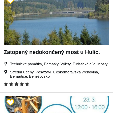
Zatopený nedokončený most u Hulic.
Technické památky, Památky, Výlety, Turistické cíle, Mosty
Střední Čechy
,
Posázaví
,
Českomoravská vrchovina
,
Bernartice
,
Benešovsko