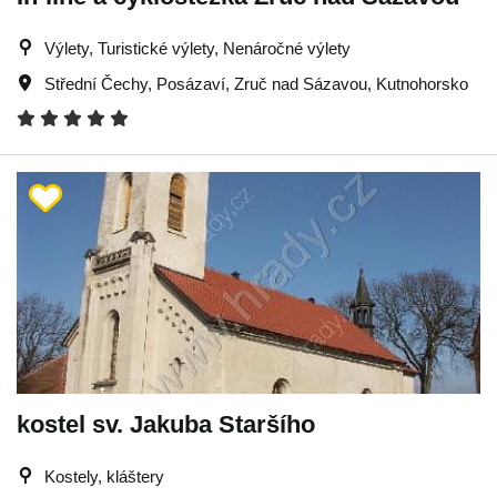
Výlety, Turistické výlety, Nenáročné výlety
Střední Čechy
,
Posázaví
,
Zruč nad Sázavou
,
Kutnohorsko
kostel sv. Jakuba Staršího
Kostely, kláštery