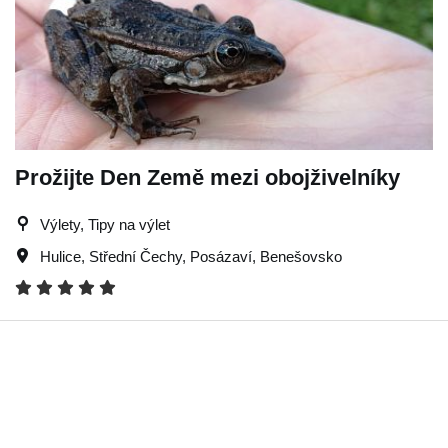
Prožijte Den Země mezi obojživelníky
Výlety, Tipy na výlet
Hulice
,
Střední Čechy
,
Posázaví
,
Benešovsko