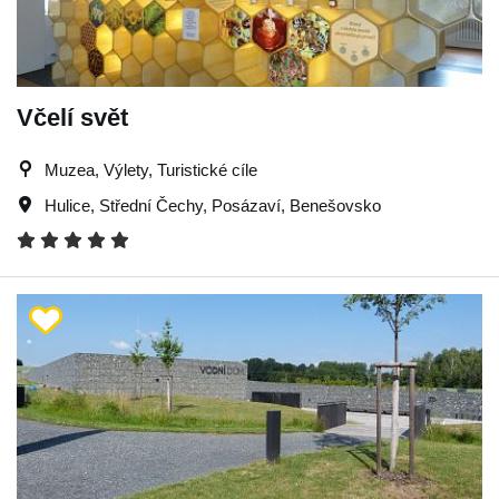
Včelí svět
Muzea, Výlety, Turistické cíle
Hulice
,
Střední Čechy
,
Posázaví
,
Benešovsko