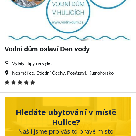
Vodní dům oslaví Den vody
Výlety, Tipy na výlet
Nesměřice
,
Střední Čechy
,
Posázaví
,
Kutnohorsko
Hledáte ubytování v místě
Hulice?
Našli jsme pro vás to pravé místo