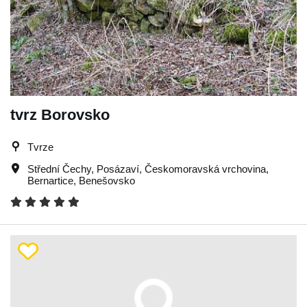
tvrz Borovsko
Tvrze
Střední Čechy
,
Posázaví
,
Českomoravská vrchovina
,
Bernartice
,
Benešovsko