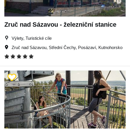
Zruč nad Sázavou - železniční stanice
Výlety, Turistické cíle
Zruč nad Sázavou
,
Střední Čechy
,
Posázaví
,
Kutnohorsko