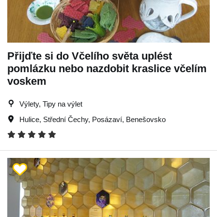
Přijďte si do Včelího světa uplést
pomlázku nebo nazdobit kraslice včelím
voskem
Výlety, Tipy na výlet
Hulice
,
Střední Čechy
,
Posázaví
,
Benešovsko