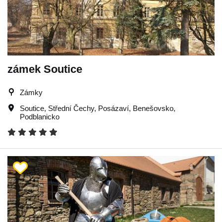
zámek Soutice
Zámky
Soutice
,
Střední Čechy
,
Posázaví
,
Benešovsko
,
Podblanicko