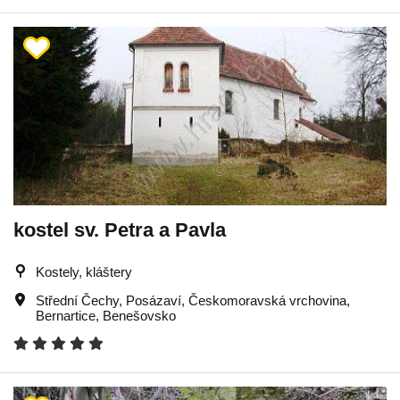
kostel sv. Petra a Pavla
Kostely, kláštery
Střední Čechy
,
Posázaví
,
Českomoravská vrchovina
,
Bernartice
,
Benešovsko