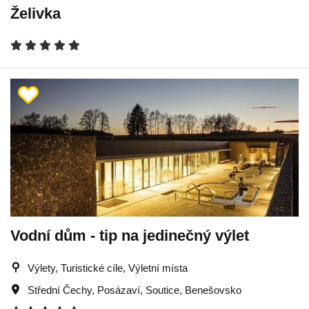
Želivka
Vodní dům - tip na jedinečný výlet
Výlety, Turistické cíle, Výletní místa
Střední Čechy
,
Posázaví
,
Soutice
,
Benešovsko