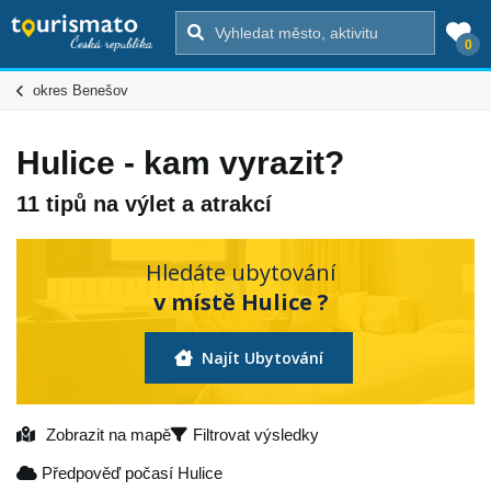
0
okres Benešov
Hulice - kam vyrazit?
11 tipů na výlet a atrakcí
Hledáte ubytování
v místě Hulice ?
Najít Ubytování
Zobrazit na mapě
Filtrovat výsledky
Předpověď počasí Hulice