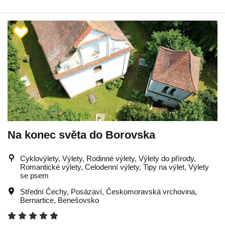
Na konec světa do Borovska
Cyklovýlety, Výlety, Rodinné výlety, Výlety do přírody,
Romantické výlety, Celodenní výlety, Tipy na výlet, Výlety
se psem
Střední Čechy
,
Posázaví
,
Českomoravská vrchovina
,
Bernartice
,
Benešovsko