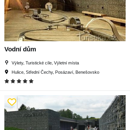
Vodní dům
Výlety, Turistické cíle, Výletní místa
Hulice
,
Střední Čechy
,
Posázaví
,
Benešovsko