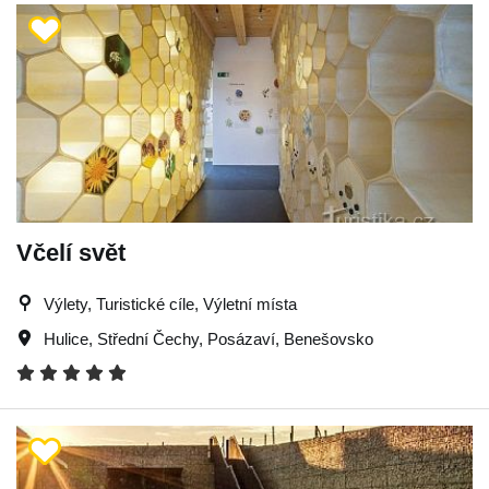
Včelí svět
Výlety, Turistické cíle, Výletní místa
Hulice
,
Střední Čechy
,
Posázaví
,
Benešovsko