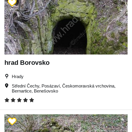
hrad Borovsko
Hrady
Střední Čechy
,
Posázaví
,
Českomoravská vrchovina
,
Bernartice
,
Benešovsko