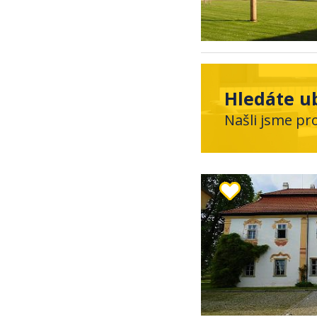
Hledáte ub
Našli jsme pr