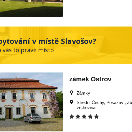
ytování v místě Slavošov?
o vás to pravé místo
zámek Ostrov
Zámky
Střední Čechy
,
Posázaví
,
Zb
vrchovina