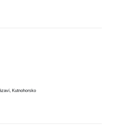
ázaví
,
Kutnohorsko