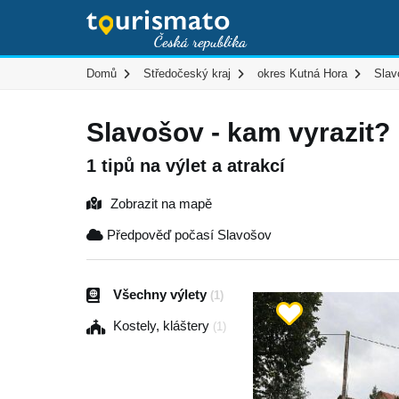
Domů
Středočeský kraj
okres Kutná Hora
Slav
Slavošov - kam vyrazit?
1 tipů na výlet a atrakcí
Zobrazit na mapě
Předpověď počasí Slavošov
Všechny výlety
(1)
Kostely, kláštery
(1)