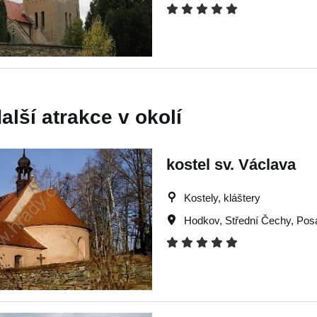
alší atrakce v okolí
kostel sv. Václava
Kostely, kláštery
Hodkov
,
Střední Čechy
,
Pos