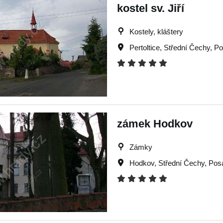
kostel sv. Jiří
Kostely, kláštery
Pertoltice
,
Střední Čechy
,
Po
zámek Hodkov
Zámky
Hodkov
,
Střední Čechy
,
Pos