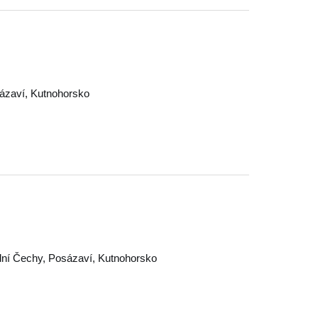
ázaví
,
Kutnohorsko
dní Čechy
,
Posázaví
,
Kutnohorsko