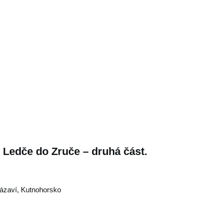
Ledče do Zruče – druhá část.
ázaví
,
Kutnohorsko