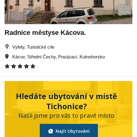
Radnice městyse Kácova.
Výlety, Turistické cíle
Kácov
,
Střední Čechy
,
Posázaví
,
Kutnohorsko
Hledáte ubytování v místě
Tichonice?
Našli jsme pro vás to pravé místo
Najít Ubytování