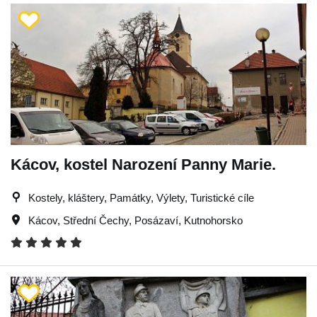
Kácov, kostel Narození Panny Marie.
Kostely, kláštery, Památky, Výlety, Turistické cíle
Kácov
,
Střední Čechy
,
Posázaví
,
Kutnohorsko