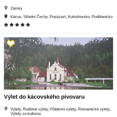
Zámky
Kácov
,
Střední Čechy
,
Posázaví
,
Kutnohorsko
,
Podblanicko
Výlet do kácovského pivovaru
Výlety, Rodinné výlety, Půldenní výlety, Romantické výlety,
Výlety za kulturou