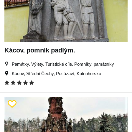
Kácov, pomník padlým.
Památky, Výlety, Turistické cíle, Pomníky, památníky
Kácov
,
Střední Čechy
,
Posázaví
,
Kutnohorsko