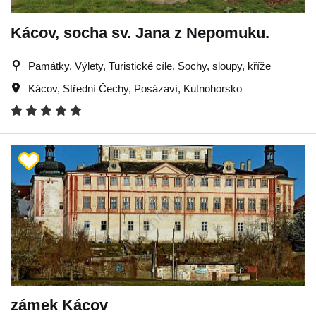
Kácov, socha sv. Jana z Nepomuku.
Památky, Výlety, Turistické cíle, Sochy, sloupy, kříže
Kácov
,
Střední Čechy
,
Posázaví
,
Kutnohorsko
zámek Kácov