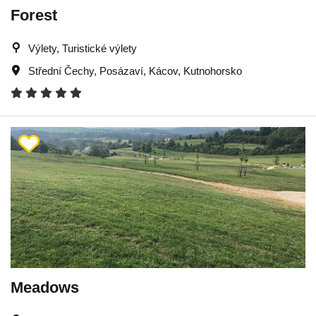
Forest
Výlety, Turistické výlety
Střední Čechy
,
Posázaví
,
Kácov
,
Kutnohorsko
Meadows