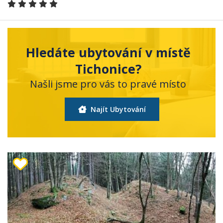
Hledáte ubytování v místě
Tichonice?
Našli jsme pro vás to pravé místo
Najít Ubytování