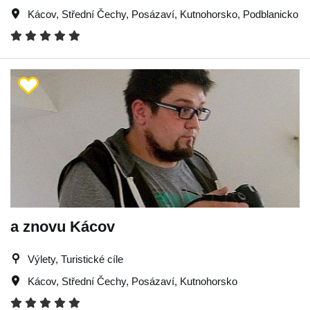
Kácov
,
Střední Čechy
,
Posázaví
,
Kutnohorsko
,
Podblanicko
a znovu Kácov
Výlety, Turistické cíle
Kácov
,
Střední Čechy
,
Posázaví
,
Kutnohorsko