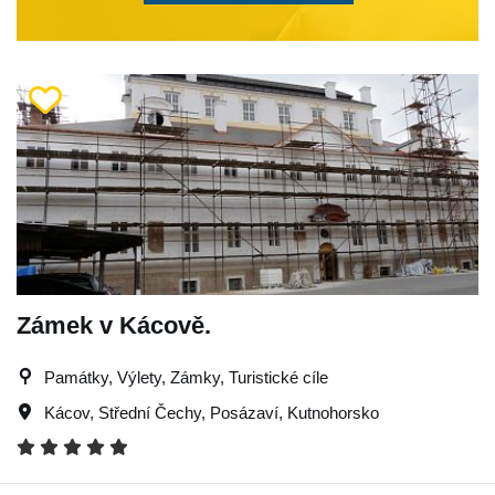
Zámek v Kácově.
Památky, Výlety, Zámky, Turistické cíle
Kácov
,
Střední Čechy
,
Posázaví
,
Kutnohorsko