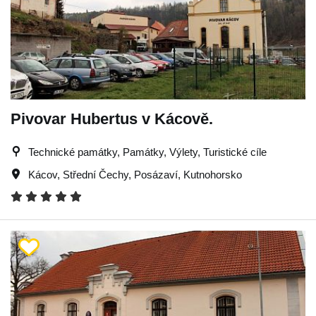
Pivovar Hubertus v Kácově.
Technické památky, Památky, Výlety, Turistické cíle
Kácov
,
Střední Čechy
,
Posázaví
,
Kutnohorsko