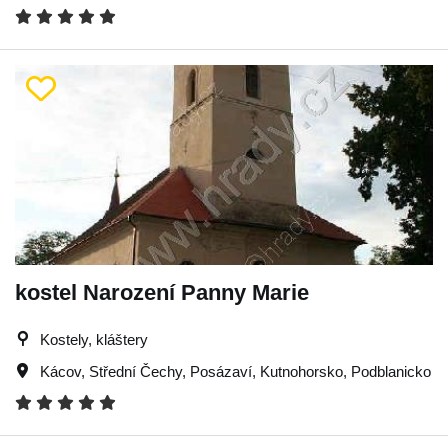
kostel Narození Panny Marie
Kostely, kláštery
Kácov
,
Střední Čechy
,
Posázaví
,
Kutnohorsko
,
Podblanicko