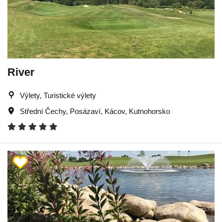
River
Výlety, Turistické výlety
Střední Čechy
,
Posázaví
,
Kácov
,
Kutnohorsko