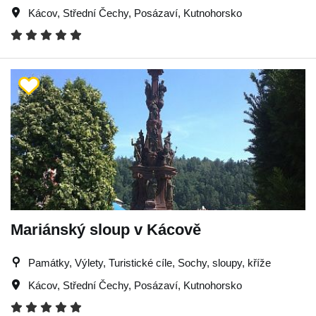
Kácov
,
Střední Čechy
,
Posázaví
,
Kutnohorsko
Mariánský sloup v Kácově
Památky, Výlety, Turistické cíle, Sochy, sloupy, kříže
Kácov
,
Střední Čechy
,
Posázaví
,
Kutnohorsko