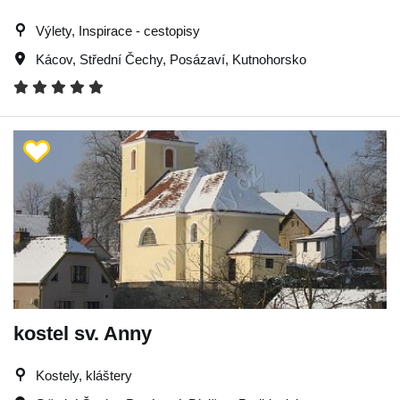
Výlety, Inspirace - cestopisy
Kácov
,
Střední Čechy
,
Posázaví
,
Kutnohorsko
kostel sv. Anny
Kostely, kláštery