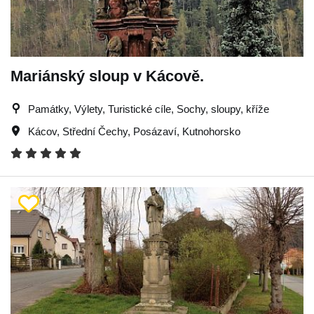
Mariánský sloup v Kácově.
Památky, Výlety, Turistické cíle, Sochy, sloupy, kříže
Kácov
,
Střední Čechy
,
Posázaví
,
Kutnohorsko