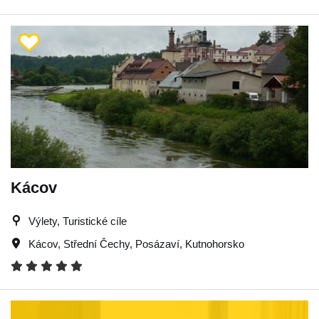
Kácov
Výlety, Turistické cíle
Kácov
,
Střední Čechy
,
Posázaví
,
Kutnohorsko