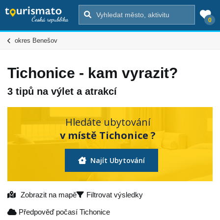
0
okres Benešov
Tichonice - kam vyrazit?
3 tipů na výlet a atrakcí
Hledáte ubytování
v místě Tichonice ?
Najít Ubytování
Zobrazit na mapě
Filtrovat výsledky
Předpověď počasí Tichonice