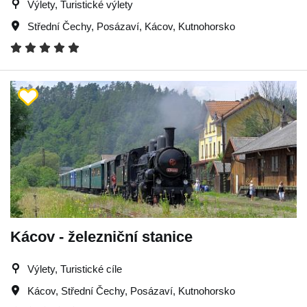
Výlety, Turistické výlety
Střední Čechy
,
Posázaví
,
Kácov
,
Kutnohorsko
Kácov - železniční stanice
Výlety, Turistické cíle
Kácov
,
Střední Čechy
,
Posázaví
,
Kutnohorsko