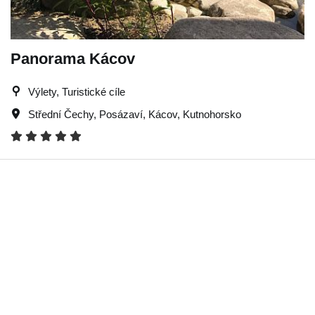
Panorama Kácov
Výlety, Turistické cíle
Střední Čechy
,
Posázaví
,
Kácov
,
Kutnohorsko