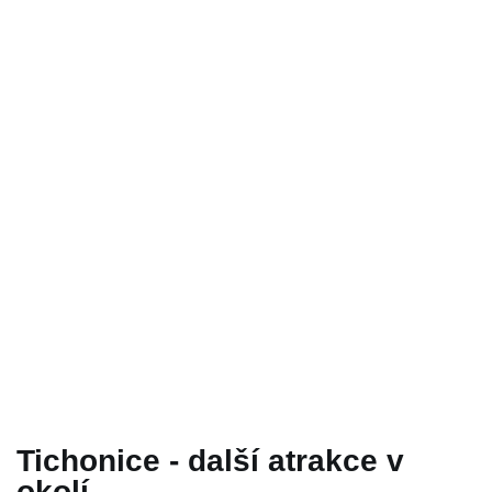
Tichonice - další atrakce v
okolí