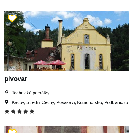
pivovar
Technické památky
Kácov
,
Střední Čechy
,
Posázaví
,
Kutnohorsko
,
Podblanicko