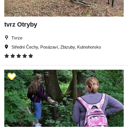
tvrz Otryby
Tvrze
Střední Čechy
,
Posázaví
,
Zbizuby
,
Kutnohorsko