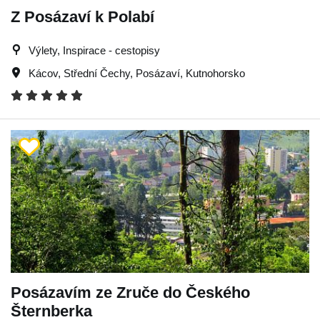
Z Posázaví k Polabí
Výlety, Inspirace - cestopisy
Kácov
,
Střední Čechy
,
Posázaví
,
Kutnohorsko
Posázavím ze Zruče do Českého
Šternberka