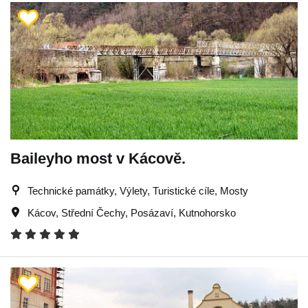
Baileyho most v Kácově.
Technické památky, Výlety, Turistické cíle, Mosty
Kácov
,
Střední Čechy
,
Posázaví
,
Kutnohorsko