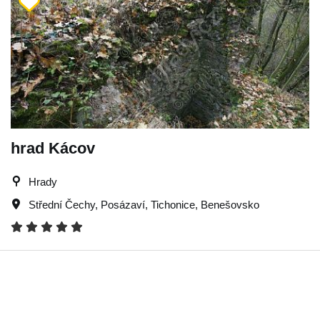
hrad Kácov
Hrady
Střední Čechy
,
Posázaví
,
Tichonice
,
Benešovsko