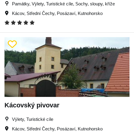
Památky, Výlety, Turistické cíle, Sochy, sloupy, kříže
Kácov
,
Střední Čechy
,
Posázaví
,
Kutnohorsko
Kácovský pivovar
Výlety, Turistické cíle
Kácov
,
Střední Čechy
,
Posázaví
,
Kutnohorsko