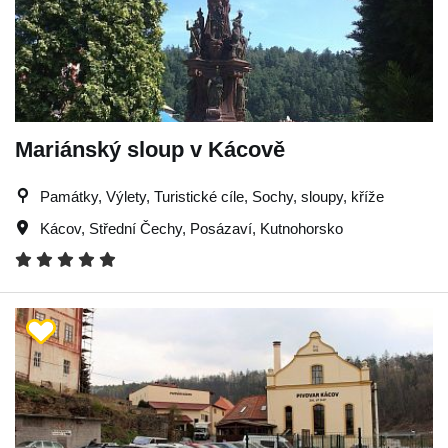
Mariánský sloup v Kácově
Památky, Výlety, Turistické cíle, Sochy, sloupy, kříže
Kácov
,
Střední Čechy
,
Posázaví
,
Kutnohorsko