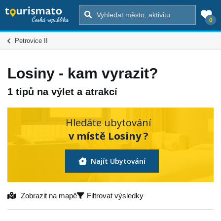
0
Petrovice II
Losiny - kam vyrazit?
1 tipů na výlet a atrakcí
Hledáte ubytování
v místě Losiny ?
Najít Ubytování
Zobrazit na mapě
Filtrovat výsledky