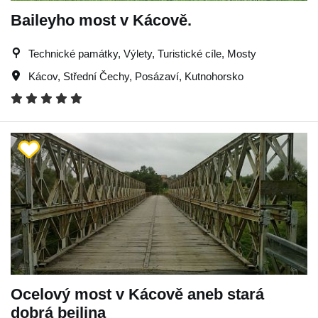
Baileyho most v Kácově.
Technické památky, Výlety, Turistické cíle, Mosty
Kácov
,
Střední Čechy
,
Posázaví
,
Kutnohorsko
Ocelový most v Kácově aneb stará
dobrá bejlina