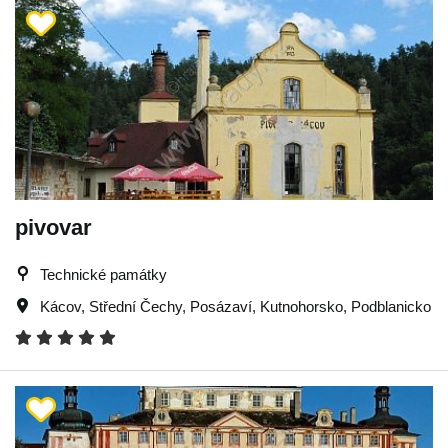
pivovar
Technické památky
Kácov
,
Střední Čechy
,
Posázaví
,
Kutnohorsko
,
Podblanicko