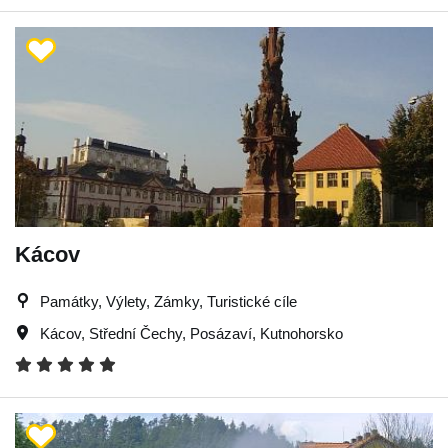
Kácov
Památky, Výlety, Zámky, Turistické cíle
Kácov
,
Střední Čechy
,
Posázaví
,
Kutnohorsko