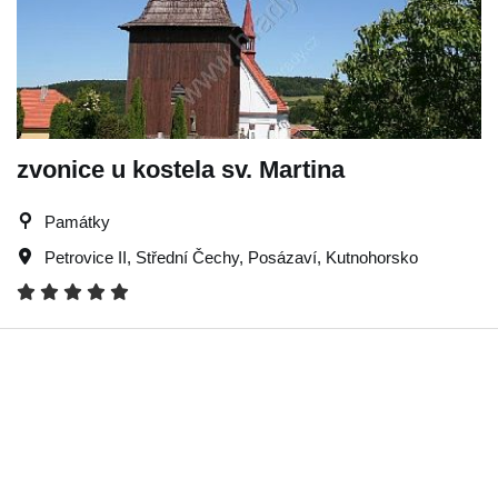
zvonice u kostela sv. Martina
Památky
Petrovice II
,
Střední Čechy
,
Posázaví
,
Kutnohorsko