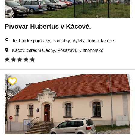
Pivovar Hubertus v Kácově.
Technické památky, Památky, Výlety, Turistické cíle
Kácov
,
Střední Čechy
,
Posázaví
,
Kutnohorsko