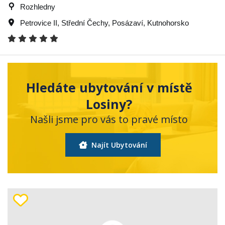
Rozhledny
Petrovice II
,
Střední Čechy
,
Posázaví
,
Kutnohorsko
Hledáte ubytování v místě
Losiny?
Našli jsme pro vás to pravé místo
Najít Ubytování