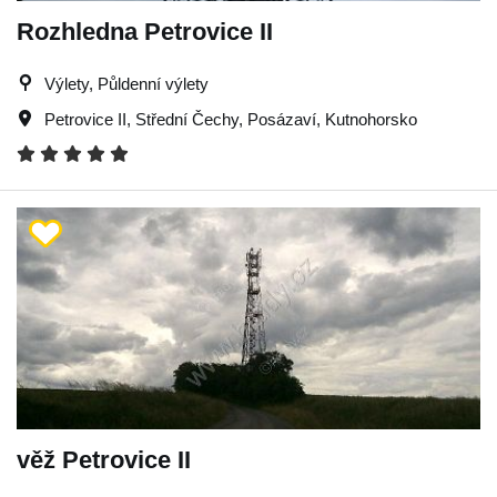
Rozhledna Petrovice II
Výlety, Půldenní výlety
Petrovice II
,
Střední Čechy
,
Posázaví
,
Kutnohorsko
věž Petrovice II