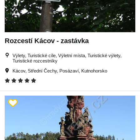
Rozcestí Kácov - zastávka
Výlety, Turistické cíle, Výletní místa, Turistické výlety,
Turistické rozcestníky
Kácov
,
Střední Čechy
,
Posázaví
,
Kutnohorsko