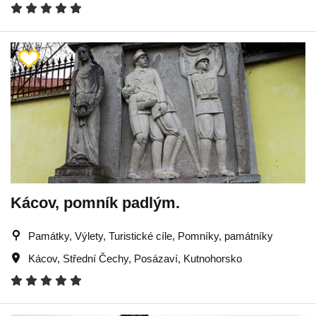
Kácov, pomník padlým.
Památky, Výlety, Turistické cíle, Pomníky, památníky
Kácov
,
Střední Čechy
,
Posázaví
,
Kutnohorsko