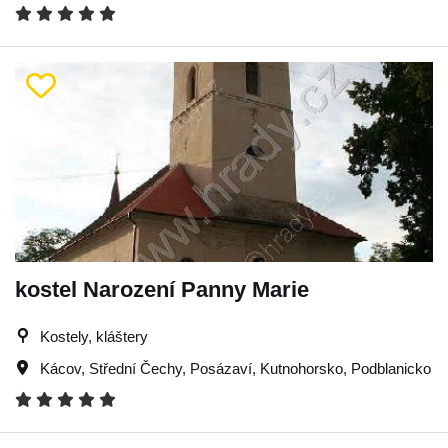
kostel Narození Panny Marie
Kostely, kláštery
Kácov
,
Střední Čechy
,
Posázaví
,
Kutnohorsko
,
Podblanicko