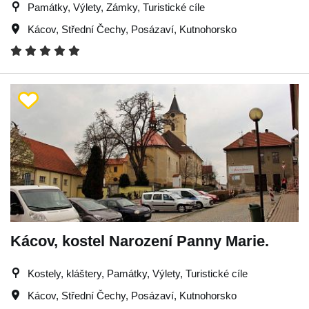
Památky, Výlety, Zámky, Turistické cíle
Kácov
,
Střední Čechy
,
Posázaví
,
Kutnohorsko
Kácov, kostel Narození Panny Marie.
Kostely, kláštery, Památky, Výlety, Turistické cíle
Kácov
,
Střední Čechy
,
Posázaví
,
Kutnohorsko