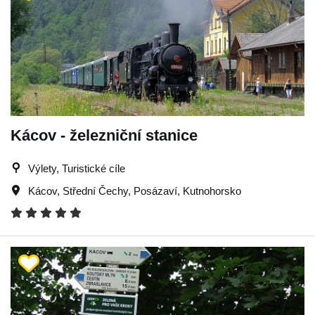
Kácov - železniční stanice
Výlety, Turistické cíle
Kácov
,
Střední Čechy
,
Posázaví
,
Kutnohorsko