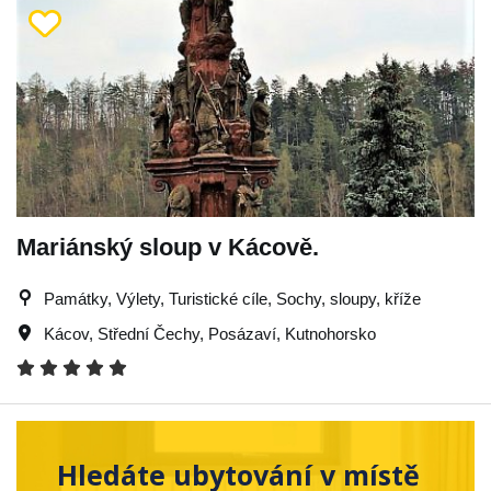
Mariánský sloup v Kácově.
Památky, Výlety, Turistické cíle, Sochy, sloupy, kříže
Kácov
,
Střední Čechy
,
Posázaví
,
Kutnohorsko
Hledáte ubytování v místě