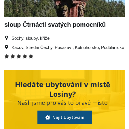
sloup Čtrnácti svatých pomocníků
Sochy, sloupy, kříže
Kácov
,
Střední Čechy
,
Posázaví
,
Kutnohorsko
,
Podblanicko
Hledáte ubytování v místě
Losiny?
Našli jsme pro vás to pravé místo
Najít Ubytování