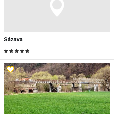
Sázava