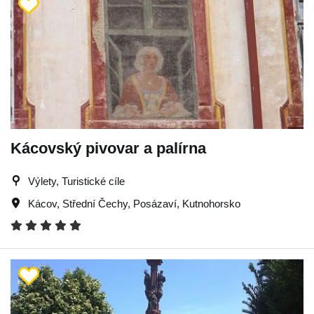
Kácovský pivovar a palírna
Výlety, Turistické cíle
Kácov
,
Střední Čechy
,
Posázaví
,
Kutnohorsko