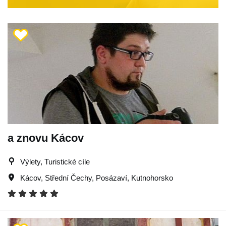
a znovu Kácov
Výlety, Turistické cíle
Kácov
,
Střední Čechy
,
Posázaví
,
Kutnohorsko