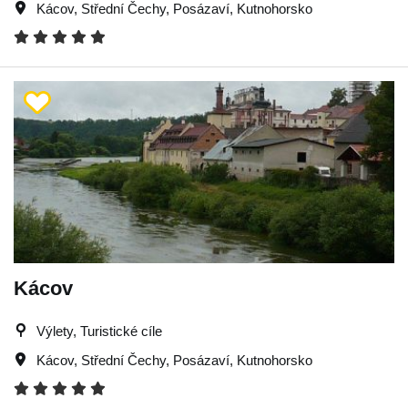
Kácov
,
Střední Čechy
,
Posázaví
,
Kutnohorsko
Kácov
Výlety, Turistické cíle
Kácov
,
Střední Čechy
,
Posázaví
,
Kutnohorsko