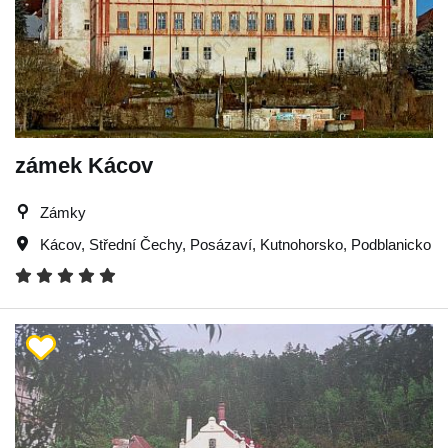
zámek Kácov
Zámky
Kácov
,
Střední Čechy
,
Posázaví
,
Kutnohorsko
,
Podblanicko