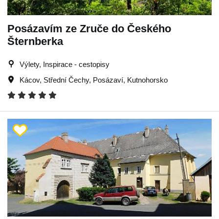
Posázavím ze Zruče do Českého
Šternberka
Výlety, Inspirace - cestopisy
Kácov
,
Střední Čechy
,
Posázaví
,
Kutnohorsko