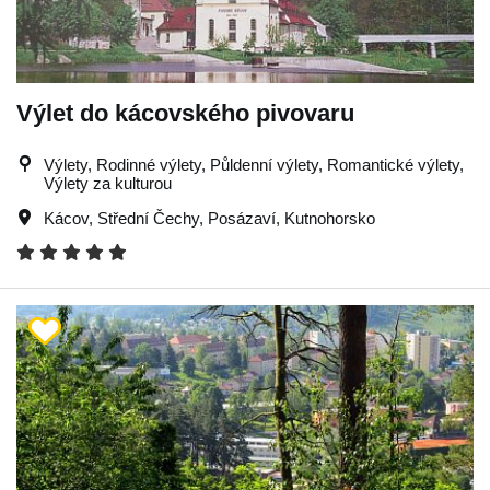
Výlet do kácovského pivovaru
Výlety, Rodinné výlety, Půldenní výlety, Romantické výlety,
Výlety za kulturou
Kácov
,
Střední Čechy
,
Posázaví
,
Kutnohorsko