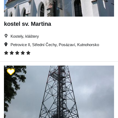
kostel sv. Martina
Kostely, kláštery
Petrovice II
,
Střední Čechy
,
Posázaví
,
Kutnohorsko