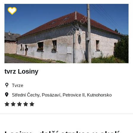
tvrz Losiny
Tvrze
Střední Čechy
,
Posázaví
,
Petrovice II
,
Kutnohorsko