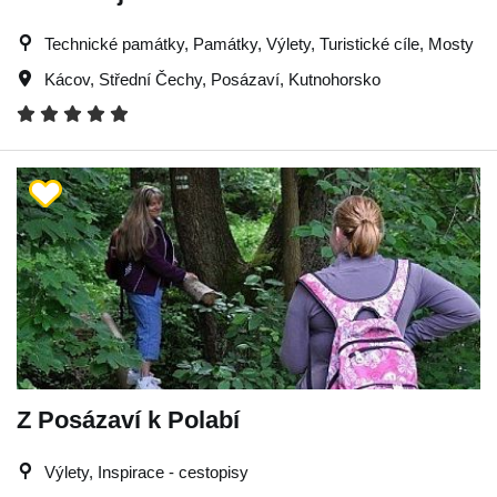
Technické památky, Památky, Výlety, Turistické cíle, Mosty
Kácov
,
Střední Čechy
,
Posázaví
,
Kutnohorsko
Z Posázaví k Polabí
Výlety, Inspirace - cestopisy