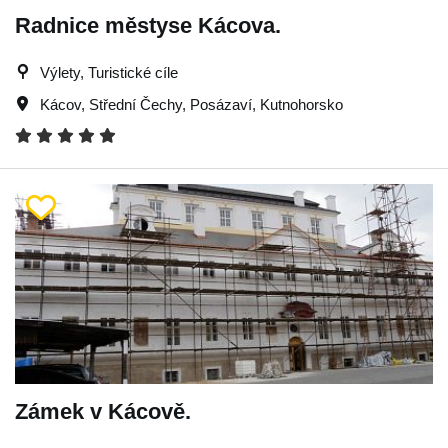
Radnice městyse Kácova.
Výlety, Turistické cíle
Kácov
,
Střední Čechy
,
Posázaví
,
Kutnohorsko
Zámek v Kácově.