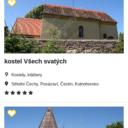
kostel Všech svatých
Kostely, kláštery
Střední Čechy
,
Posázaví
,
Čestín
,
Kutnohorsko