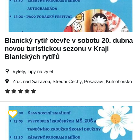
Blanický rytíř otevře v sobotu 20. dubna
novou turistickou sezonu v Kraji
Blanických rytířů
Výlety, Tipy na výlet
Zruč nad Sázavou
,
Střední Čechy
,
Posázaví
,
Kutnohorsko