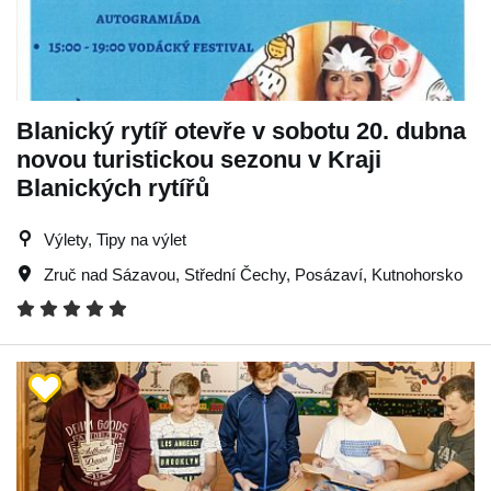
Blanický rytíř otevře v sobotu 20. dubna
novou turistickou sezonu v Kraji
Blanických rytířů
Výlety, Tipy na výlet
Zruč nad Sázavou
,
Střední Čechy
,
Posázaví
,
Kutnohorsko