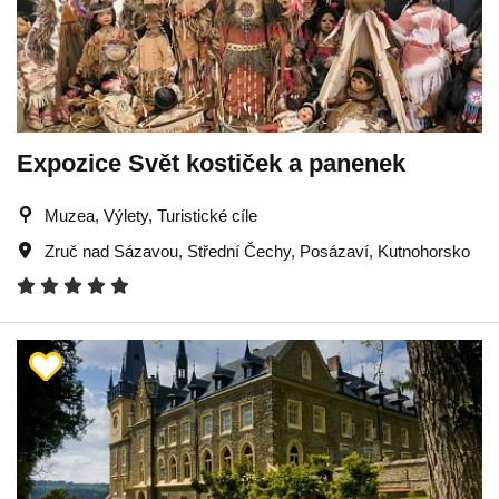
Expozice Svět kostiček a panenek
Muzea, Výlety, Turistické cíle
Zruč nad Sázavou
,
Střední Čechy
,
Posázaví
,
Kutnohorsko