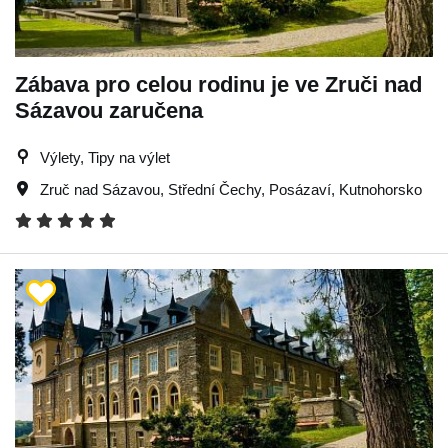
Zábava pro celou rodinu je ve Zruči nad
Sázavou zaručena
Výlety, Tipy na výlet
Zruč nad Sázavou
,
Střední Čechy
,
Posázaví
,
Kutnohorsko