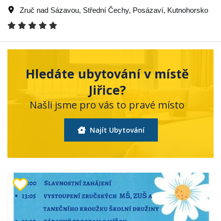
Zruč nad Sázavou
,
Střední Čechy
,
Posázaví
,
Kutnohorsko
Hledáte ubytování v místě
Jiřice?
Našli jsme pro vás to pravé místo
Najít Ubytování