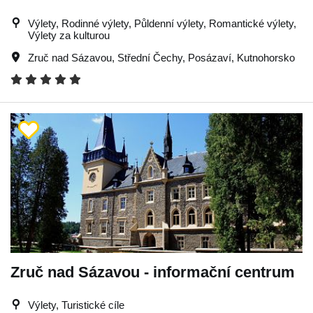
Výlety, Rodinné výlety, Půldenní výlety, Romantické výlety,
Výlety za kulturou
Zruč nad Sázavou
,
Střední Čechy
,
Posázaví
,
Kutnohorsko
Zruč nad Sázavou - informační centrum
Výlety, Turistické cíle