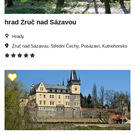
hrad Zruč nad Sázavou
Hrady
Zruč nad Sázavou
,
Střední Čechy
,
Posázaví
,
Kutnohorsko