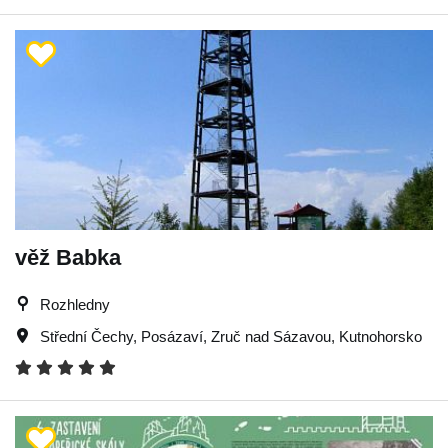
věž Babka
Rozhledny
Střední Čechy
,
Posázaví
,
Zruč nad Sázavou
,
Kutnohorsko