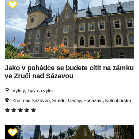
Jako v pohádce se budete cítit na zámku
ve Zruči nad Sázavou
Výlety, Tipy na výlet
Zruč nad Sázavou
,
Střední Čechy
,
Posázaví
,
Kutnohorsko