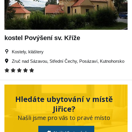
kostel Povýšení sv. Kříže
Kostely, kláštery
Zruč nad Sázavou
,
Střední Čechy
,
Posázaví
,
Kutnohorsko
Hledáte ubytování v místě
Jiřice?
Našli jsme pro vás to pravé místo