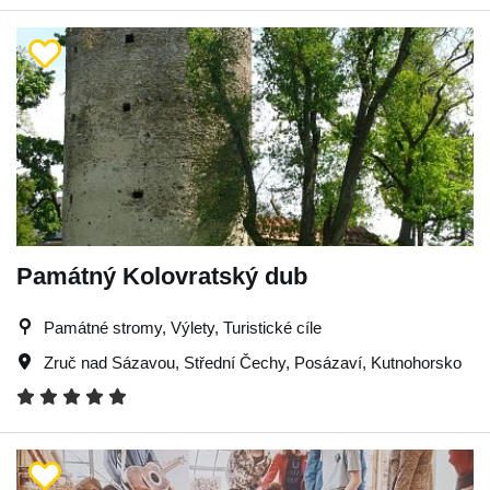
Památný Kolovratský dub
Památné stromy, Výlety, Turistické cíle
Zruč nad Sázavou
,
Střední Čechy
,
Posázaví
,
Kutnohorsko