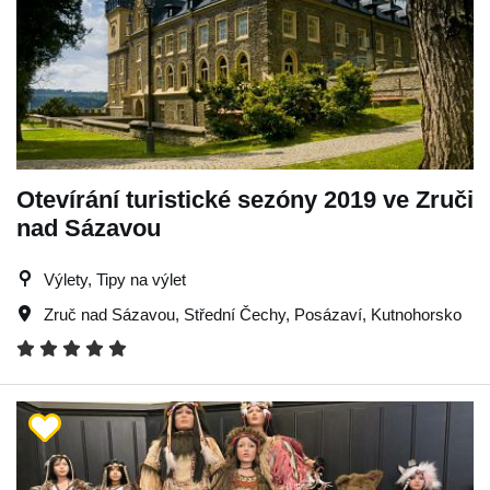
Otevírání turistické sezóny 2019 ve Zruči
nad Sázavou
Výlety, Tipy na výlet
Zruč nad Sázavou
,
Střední Čechy
,
Posázaví
,
Kutnohorsko