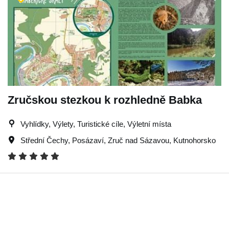
Zručskou stezkou k rozhledně Babka
Vyhlídky, Výlety, Turistické cíle, Výletní místa
Střední Čechy
,
Posázaví
,
Zruč nad Sázavou
,
Kutnohorsko