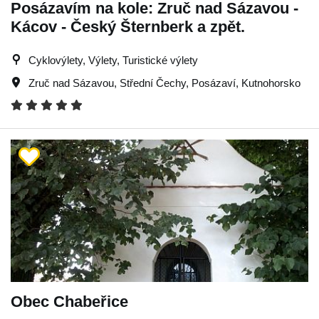
Posázavím na kole: Zruč nad Sázavou -
Kácov - Český Šternberk a zpět.
Cyklovýlety, Výlety, Turistické výlety
Zruč nad Sázavou
,
Střední Čechy
,
Posázaví
,
Kutnohorsko
Obec Chabeřice