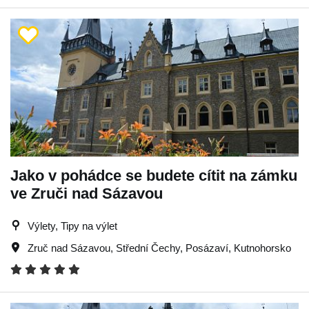
Jako v pohádce se budete cítit na zámku
ve Zruči nad Sázavou
Výlety, Tipy na výlet
Zruč nad Sázavou
,
Střední Čechy
,
Posázaví
,
Kutnohorsko