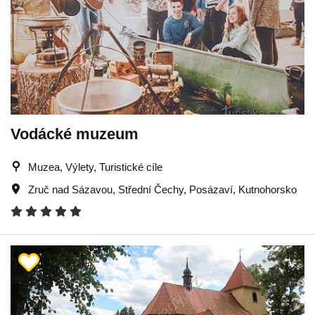
Vodácké muzeum
Muzea, Výlety, Turistické cíle
Zruč nad Sázavou
,
Střední Čechy
,
Posázaví
,
Kutnohorsko