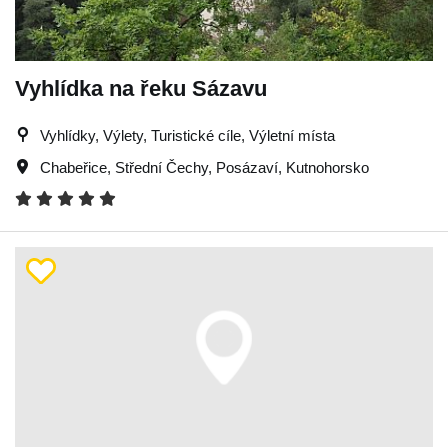
Vyhlídka na řeku Sázavu
Vyhlídky, Výlety, Turistické cíle, Výletní místa
Chabeřice
,
Střední Čechy
,
Posázaví
,
Kutnohorsko