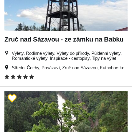
Zruč nad Sázavou - ze zámku na Babku
Výlety, Rodinné výlety, Výlety do přírody, Půldenní výlety,
Romantické výlety, Inspirace - cestopisy, Tipy na výlet
Střední Čechy
,
Posázaví
,
Zruč nad Sázavou
,
Kutnohorsko