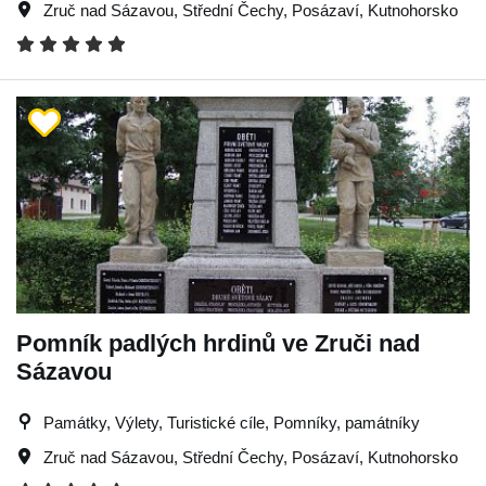
Zruč nad Sázavou
,
Střední Čechy
,
Posázaví
,
Kutnohorsko
Pomník padlých hrdinů ve Zruči nad
Sázavou
Památky, Výlety, Turistické cíle, Pomníky, památníky
Zruč nad Sázavou
,
Střední Čechy
,
Posázaví
,
Kutnohorsko