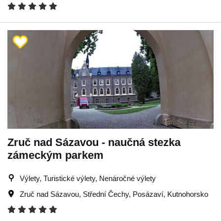
Zruč nad Sázavou - naučná stezka
zámeckým parkem
Výlety, Turistické výlety, Nenáročné výlety
Zruč nad Sázavou
,
Střední Čechy
,
Posázaví
,
Kutnohorsko