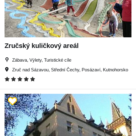
Zručský kuličkový areál
Zábava, Výlety, Turistické cíle
Zruč nad Sázavou
,
Střední Čechy
,
Posázaví
,
Kutnohorsko