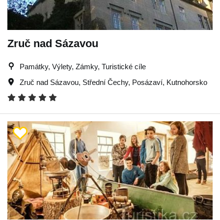
Zruč nad Sázavou
Památky, Výlety, Zámky, Turistické cíle
Zruč nad Sázavou
,
Střední Čechy
,
Posázaví
,
Kutnohorsko