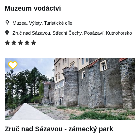
Muzeum vodáctví
Muzea, Výlety, Turistické cíle
Zruč nad Sázavou
,
Střední Čechy
,
Posázaví
,
Kutnohorsko
Zruč nad Sázavou - zámecký park