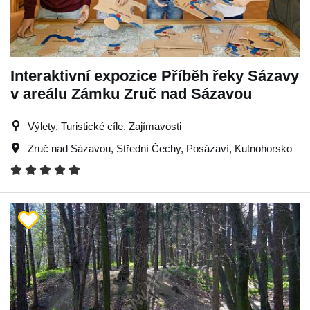
Interaktivní expozice Příběh řeky Sázavy
v areálu Zámku Zruč nad Sázavou
Výlety, Turistické cíle, Zajímavosti
Zruč nad Sázavou
,
Střední Čechy
,
Posázaví
,
Kutnohorsko