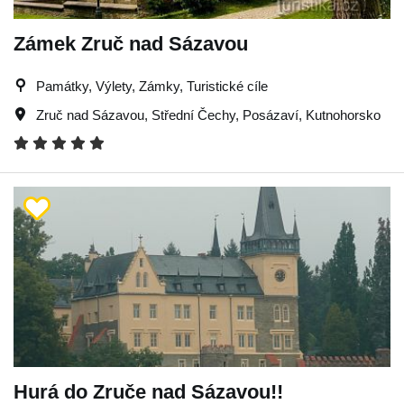
Zámek Zruč nad Sázavou
Památky, Výlety, Zámky, Turistické cíle
Zruč nad Sázavou
,
Střední Čechy
,
Posázaví
,
Kutnohorsko
Hurá do Zruče nad Sázavou!!