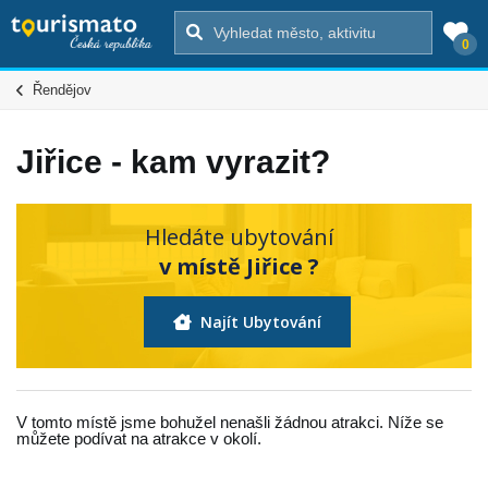
0
Řendějov
Jiřice - kam vyrazit?
Hledáte ubytování
v místě Jiřice ?
Najít Ubytování
V tomto místě jsme bohužel nenašli žádnou atrakci. Níže se
můžete podívat na atrakce v okolí.