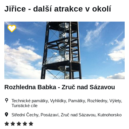
Jiřice - další atrakce v okolí
Rozhledna Babka - Zruč nad Sázavou
Technické památky, Vyhlídky, Památky, Rozhledny, Výlety,
Turistické cíle
Střední Čechy
,
Posázaví
,
Zruč nad Sázavou
,
Kutnohorsko