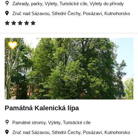
Zahrady, parky, Výlety, Turistické cíle, Výlety do přírody
Zruč nad Sázavou
,
Střední Čechy
,
Posázaví
,
Kutnohorsko
Památná Kalenická lípa
Památné stromy, Výlety, Turistické cíle
Zruč nad Sázavou
,
Střední Čechy
,
Posázaví
,
Kutnohorsko