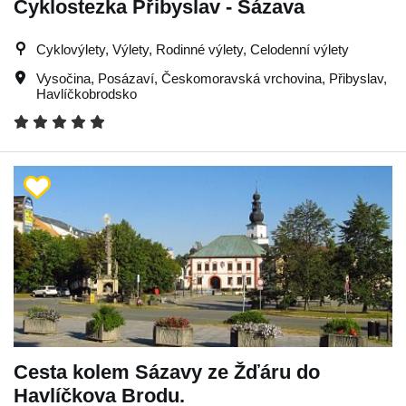
Cyklostezka Přibyslav - Sázava
Cyklovýlety, Výlety, Rodinné výlety, Celodenní výlety
Vysočina
,
Posázaví
,
Českomoravská vrchovina
,
Přibyslav
,
Havlíčkobrodsko
Cesta kolem Sázavy ze Žďáru do
Havlíčkova Brodu.