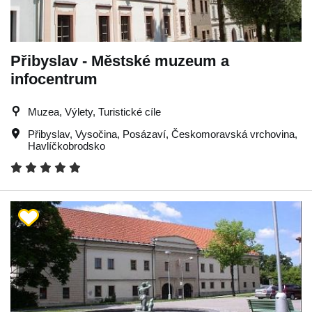
Přibyslav - Městské muzeum a
infocentrum
Muzea, Výlety, Turistické cíle
Přibyslav
,
Vysočina
,
Posázaví
,
Českomoravská vrchovina
,
Havlíčkobrodsko