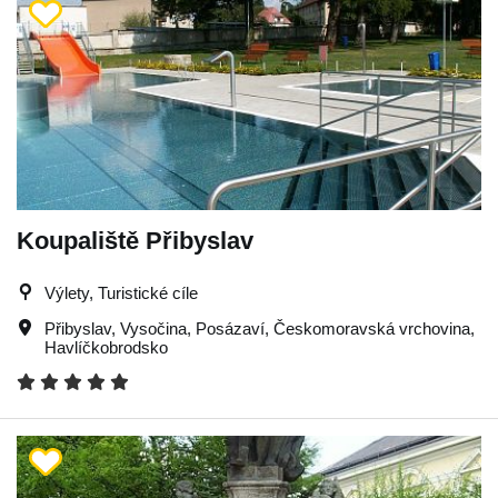
Koupaliště Přibyslav
Výlety, Turistické cíle
Přibyslav
,
Vysočina
,
Posázaví
,
Českomoravská vrchovina
,
Havlíčkobrodsko