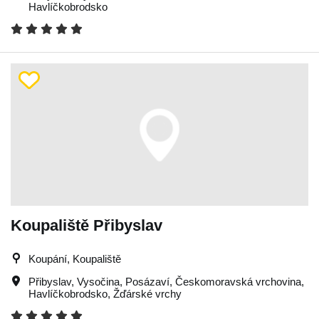
Havlíčkobrodsko
Koupaliště Přibyslav
Koupání, Koupaliště
Přibyslav
,
Vysočina
,
Posázaví
,
Českomoravská vrchovina
,
Havlíčkobrodsko
,
Žďárské vrchy