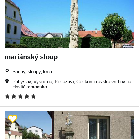
mariánský sloup
Sochy, sloupy, kříže
Přibyslav
,
Vysočina
,
Posázaví
,
Českomoravská vrchovina
,
Havlíčkobrodsko