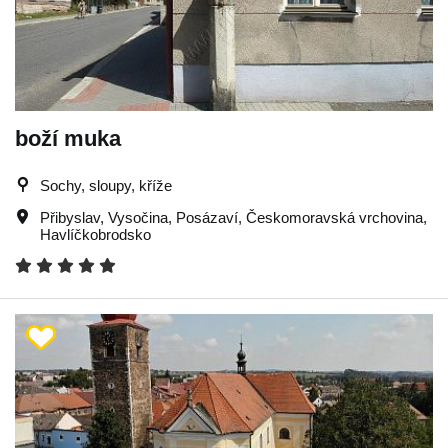
boží muka
Sochy, sloupy, kříže
Přibyslav
,
Vysočina
,
Posázaví
,
Českomoravská vrchovina
,
Havlíčkobrodsko