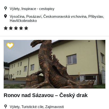
Výlety, Inspirace - cestopisy
Vysočina
,
Posázaví
,
Českomoravská vrchovina
,
Přibyslav
,
Havlíčkobrodsko
Ronov nad Sázavou – Český drak
Výlety, Turistické cíle, Zajímavosti