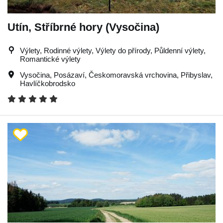
Utín, Stříbrné hory (Vysočina)
Výlety, Rodinné výlety, Výlety do přírody, Půldenní výlety,
Romantické výlety
Vysočina
,
Posázaví
,
Českomoravská vrchovina
,
Přibyslav
,
Havlíčkobrodsko