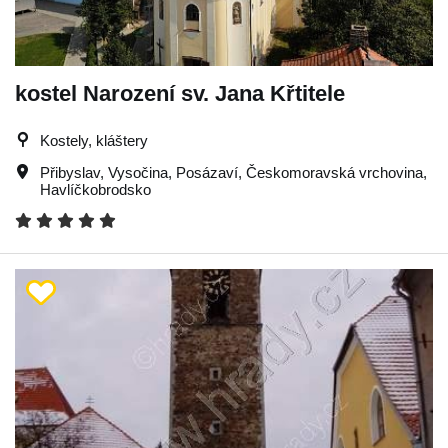
kostel Narození sv. Jana Křtitele
Kostely, kláštery
Přibyslav
,
Vysočina
,
Posázaví
,
Českomoravská vrchovina
,
Havlíčkobrodsko