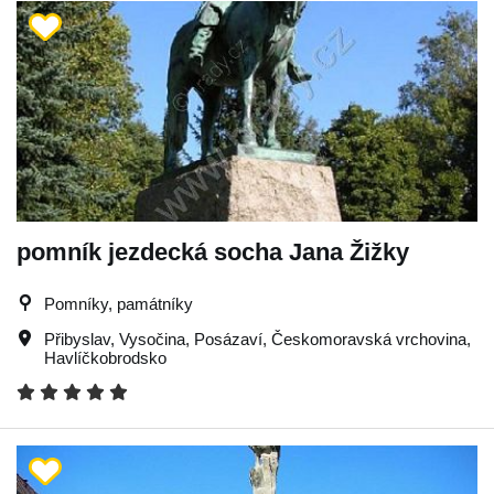
pomník jezdecká socha Jana Žižky
Pomníky, památníky
Přibyslav
,
Vysočina
,
Posázaví
,
Českomoravská vrchovina
,
Havlíčkobrodsko