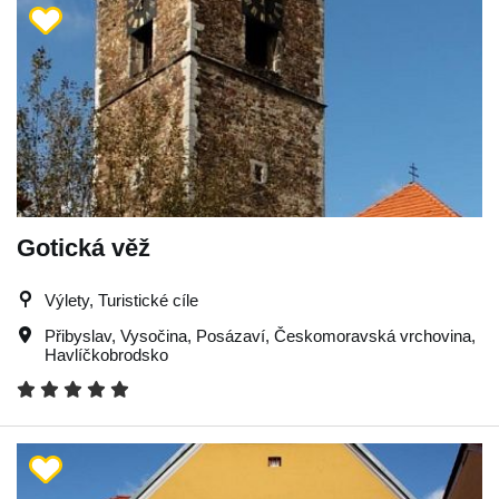
Gotická věž
Výlety, Turistické cíle
Přibyslav
,
Vysočina
,
Posázaví
,
Českomoravská vrchovina
,
Havlíčkobrodsko