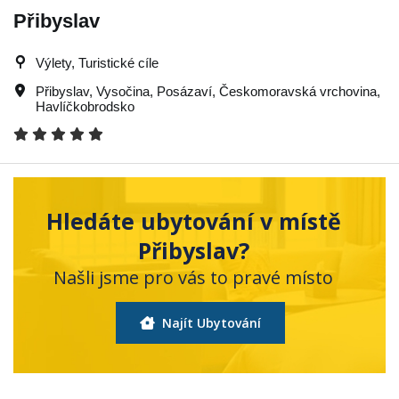
Přibyslav
Výlety, Turistické cíle
Přibyslav
,
Vysočina
,
Posázaví
,
Českomoravská vrchovina
,
Havlíčkobrodsko
Hledáte ubytování v místě
Přibyslav?
Našli jsme pro vás to pravé místo
Najít Ubytování