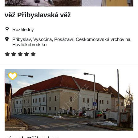
věž Přibyslavská věž
Rozhledny
Přibyslav
,
Vysočina
,
Posázaví
,
Českomoravská vrchovina
,
Havlíčkobrodsko