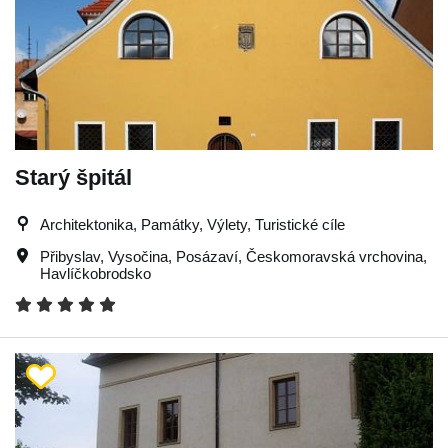
Starý špitál
Architektonika, Památky, Výlety, Turistické cíle
Přibyslav
,
Vysočina
,
Posázaví
,
Českomoravská vrchovina
,
Havlíčkobrodsko