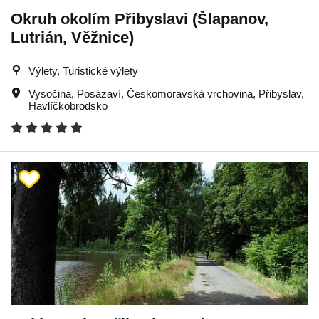
Okruh okolím Přibyslavi (Šlapanov,
Lutrián, Věžnice)
Výlety, Turistické výlety
Vysočina
,
Posázaví
,
Českomoravská vrchovina
,
Přibyslav
,
Havlíčkobrodsko