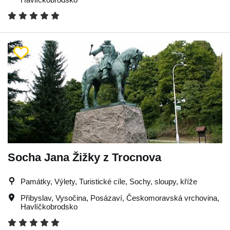
Socha Jana Žižky z Trocnova
Památky, Výlety, Turistické cíle, Sochy, sloupy, kříže
Přibyslav
,
Vysočina
,
Posázaví
,
Českomoravská vrchovina
,
Havlíčkobrodsko