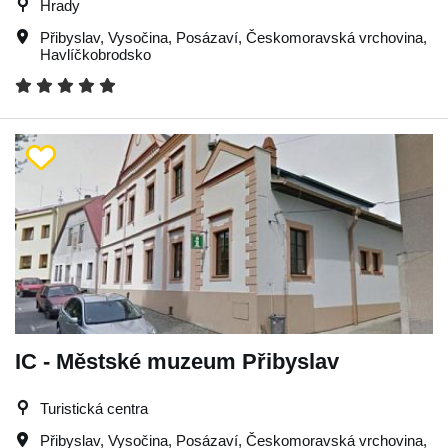
Hrady
Přibyslav
,
Vysočina
,
Posázaví
,
Českomoravská vrchovina
,
Havlíčkobrodsko
IC - Městské muzeum Přibyslav
Turistická centra
Přibyslav
,
Vysočina
,
Posázaví
,
Českomoravská vrchovina
,