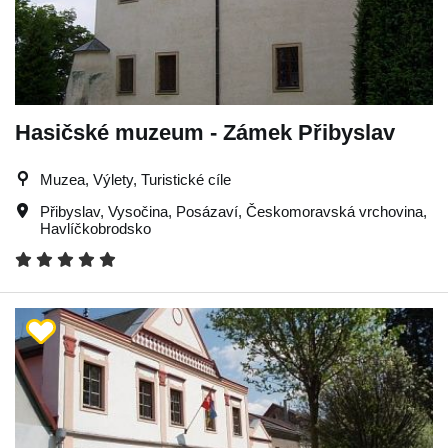
Hasičské muzeum - Zámek Přibyslav
Muzea, Výlety, Turistické cíle
Přibyslav
,
Vysočina
,
Posázaví
,
Českomoravská vrchovina
,
Havlíčkobrodsko