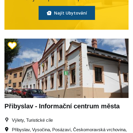
Najít Ubytování
Přibyslav - Informační centrum města
Výlety, Turistické cíle
Přibyslav
,
Vysočina
,
Posázaví
,
Českomoravská vrchovina
,