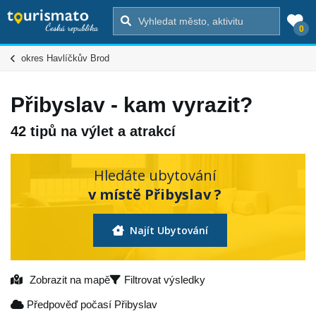
0
okres Havlíčkův Brod
Přibyslav - kam vyrazit?
42 tipů na výlet a atrakcí
Hledáte ubytování
v místě Přibyslav ?
Najít Ubytování
Zobrazit na mapě
Filtrovat výsledky
Předpověď počasí Přibyslav