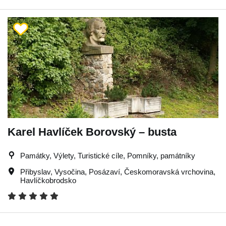
Karel Havlíček Borovský – busta
Památky, Výlety, Turistické cíle, Pomníky, památníky
Přibyslav
,
Vysočina
,
Posázaví
,
Českomoravská vrchovina
,
Havlíčkobrodsko