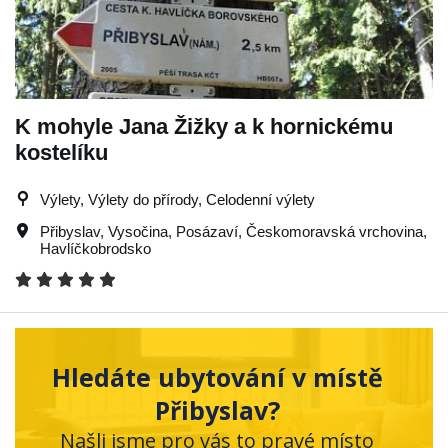
K mohyle Jana Žižky a k hornickému
kostelíku
Výlety, Výlety do přírody, Celodenní výlety
Přibyslav
,
Vysočina
,
Posázaví
,
Českomoravská vrchovina
,
Havlíčkobrodsko
Hledáte ubytování v místě
Přibyslav?
Našli jsme pro vás to pravé místo