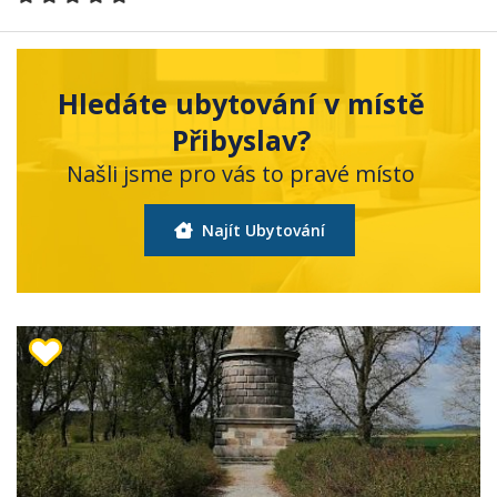
Hledáte ubytování v místě
Přibyslav?
Našli jsme pro vás to pravé místo
Najít Ubytování