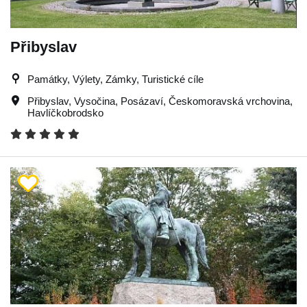
Přibyslav
Památky, Výlety, Zámky, Turistické cíle
Přibyslav
,
Vysočina
,
Posázaví
,
Českomoravská vrchovina
,
Havlíčkobrodsko