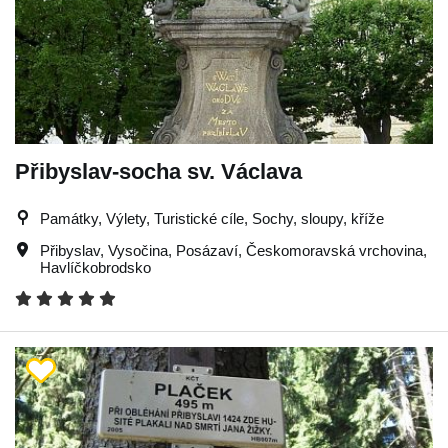
Přibyslav-socha sv. Václava
Památky, Výlety, Turistické cíle, Sochy, sloupy, kříže
Přibyslav
,
Vysočina
,
Posázaví
,
Českomoravská vrchovina
,
Havlíčkobrodsko