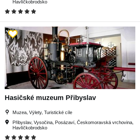
Havlíčkobrodsko
Hasičské muzeum Přibyslav
Muzea, Výlety, Turistické cíle
Přibyslav
,
Vysočina
,
Posázaví
,
Českomoravská vrchovina
,
Havlíčkobrodsko