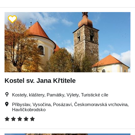
Kostel sv. Jana Křtitele
Kostely, kláštery, Památky, Výlety, Turistické cíle
Přibyslav
,
Vysočina
,
Posázaví
,
Českomoravská vrchovina
,
Havlíčkobrodsko