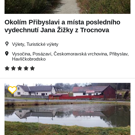
Okolím Přibyslavi a místa posledního
vydechnutí Jana Žižky z Trocnova
Výlety, Turistické výlety
Vysočina
,
Posázaví
,
Českomoravská vrchovina
,
Přibyslav
,
Havlíčkobrodsko