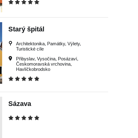
Starý špitál
Architektonika, Památky, Výlety,
Turistické cíle
Přibyslav
,
Vysočina
,
Posázaví
,
Českomoravská vrchovina
,
Havlíčkobrodsko
Sázava