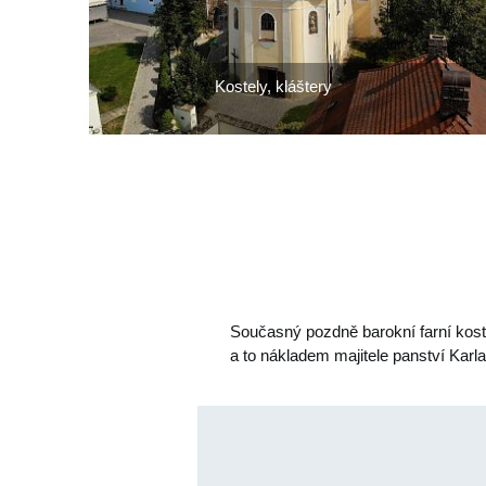
Kostely, kláštery
Současný pozdně barokní farní koste
a to nákladem majitele panství Karl