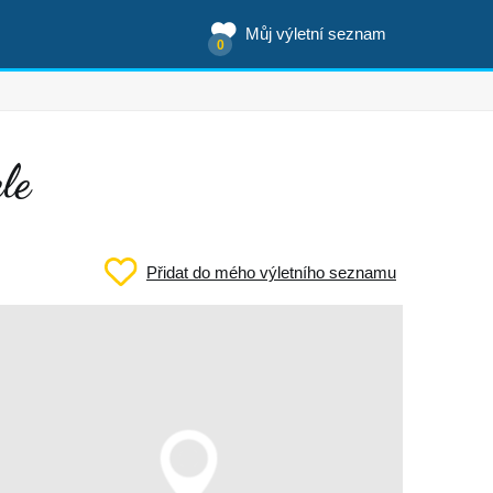
Můj výletní seznam
0
le
Přidat do mého výletního seznamu