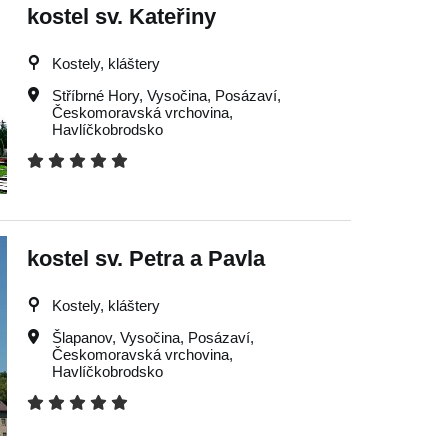
kostel sv. Kateřiny
Kostely, kláštery
Stříbrné Hory
,
Vysočina
,
Posázaví
,
Českomoravská vrchovina
,
Havlíčkobrodsko
kostel sv. Petra a Pavla
Kostely, kláštery
Šlapanov
,
Vysočina
,
Posázaví
,
Českomoravská vrchovina
,
Havlíčkobrodsko