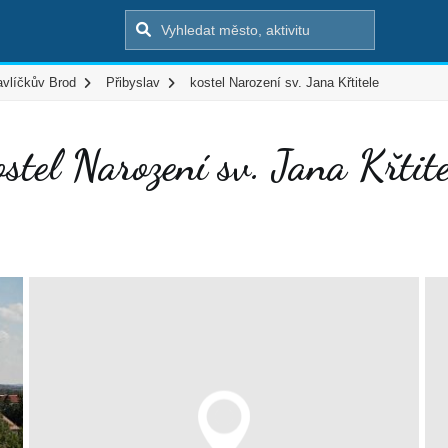
avlíčkův Brod
Přibyslav
kostel Narození sv. Jana Křtitele
ostel Narození sv. Jana Křtite