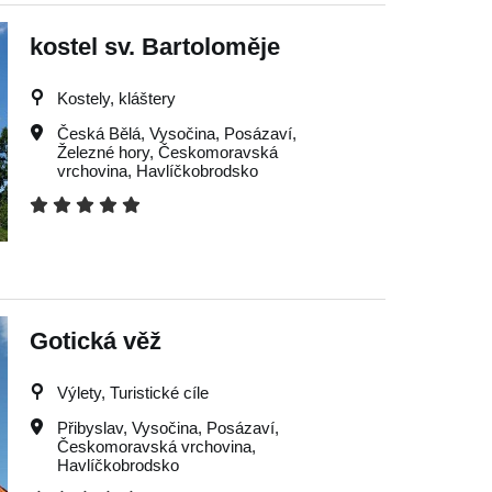
kostel sv. Bartoloměje
Kostely, kláštery
Česká Bělá
,
Vysočina
,
Posázaví
,
Železné hory
,
Českomoravská
vrchovina
,
Havlíčkobrodsko
Gotická věž
Výlety, Turistické cíle
Přibyslav
,
Vysočina
,
Posázaví
,
Českomoravská vrchovina
,
Havlíčkobrodsko