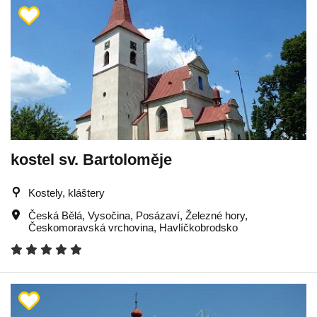
kostel sv. Bartoloměje
Kostely, kláštery
Česká Bělá
,
Vysočina
,
Posázaví
,
Železné hory
,
Českomoravská vrchovina
,
Havlíčkobrodsko