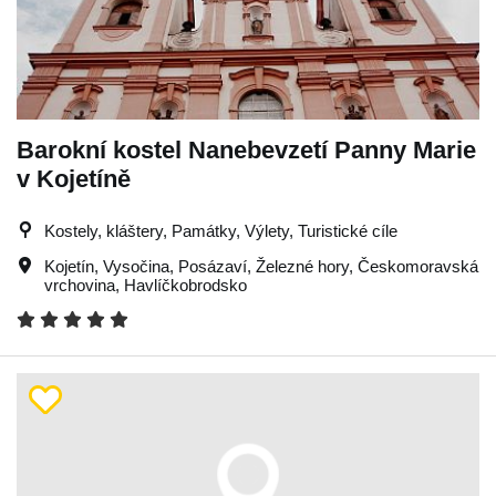
Barokní kostel Nanebevzetí Panny Marie
v Kojetíně
Kostely, kláštery, Památky, Výlety, Turistické cíle
Kojetín
,
Vysočina
,
Posázaví
,
Železné hory
,
Českomoravská
vrchovina
,
Havlíčkobrodsko