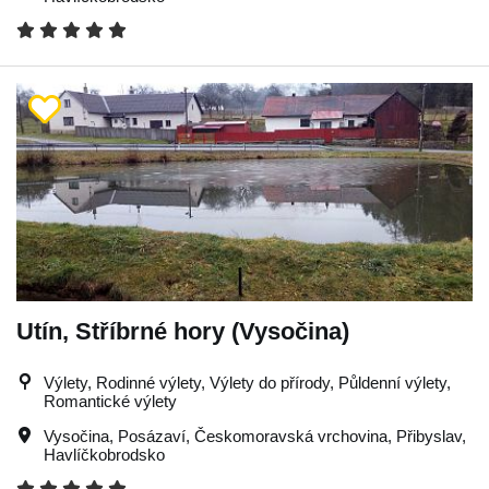
Utín, Stříbrné hory (Vysočina)
Výlety, Rodinné výlety, Výlety do přírody, Půldenní výlety,
Romantické výlety
Vysočina
,
Posázaví
,
Českomoravská vrchovina
,
Přibyslav
,
Havlíčkobrodsko