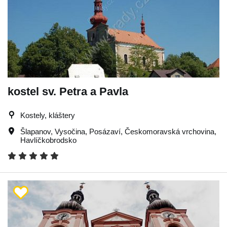
kostel sv. Petra a Pavla
Kostely, kláštery
Šlapanov
,
Vysočina
,
Posázaví
,
Českomoravská vrchovina
,
Havlíčkobrodsko