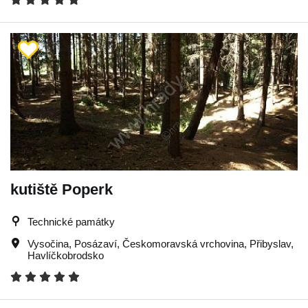
kutiště Poperk
Technické památky
Vysočina
,
Posázaví
,
Českomoravská vrchovina
,
Přibyslav
,
Havlíčkobrodsko