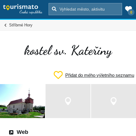
0
Stříbrné Hory
kostel sv. Kateřiny
Přidat do mého výletního seznamu
Web