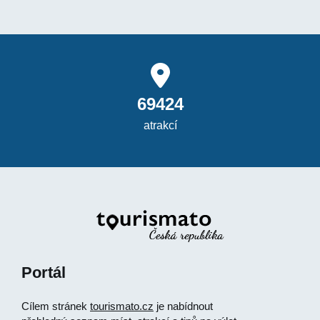
69424
atrakcí
Portál
Cílem stránek
tourismato.cz
je nabídnout