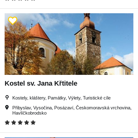
Kostel sv. Jana Křtitele
Kostely, kláštery, Památky, Výlety, Turistické cíle
Přibyslav
,
Vysočina
,
Posázaví
,
Českomoravská vrchovina
,
Havlíčkobrodsko