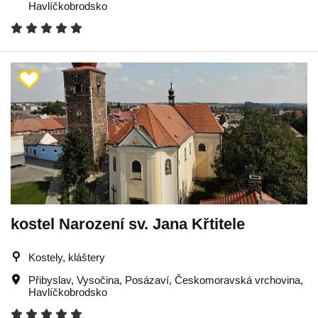
Havlíčkobrodsko
kostel Narození sv. Jana Křtitele
Kostely, kláštery
Přibyslav
,
Vysočina
,
Posázaví
,
Českomoravská vrchovina
,
Havlíčkobrodsko