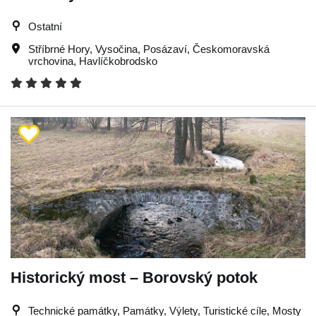
Ostatní
Stříbrné Hory
,
Vysočina
,
Posázaví
,
Českomoravská
vrchovina
,
Havlíčkobrodsko
Historický most – Borovský potok
Technické památky, Památky, Výlety, Turistické cíle, Mosty