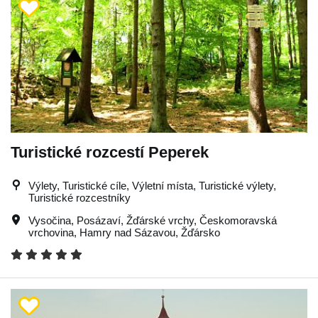
Turistické rozcestí Peperek
Výlety, Turistické cíle, Výletní místa, Turistické výlety,
Turistické rozcestníky
Vysočina
,
Posázaví
,
Žďárské vrchy
,
Českomoravská
vrchovina
,
Hamry nad Sázavou
,
Žďársko