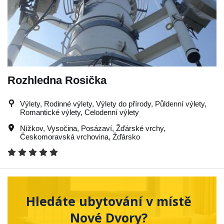
Rozhledna Rosička
Výlety, Rodinné výlety, Výlety do přírody, Půldenní výlety,
Romantické výlety, Celodenní výlety
Nížkov
,
Vysočina
,
Posázaví
,
Žďárské vrchy
,
Českomoravská vrchovina
,
Žďársko
Hledáte ubytování v místě
Nové Dvory?