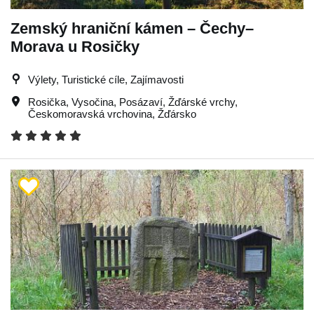
Zemský hraniční kámen – Čechy–
Morava u Rosičky
Výlety, Turistické cíle, Zajímavosti
Rosička
,
Vysočina
,
Posázaví
,
Žďárské vrchy
,
Českomoravská vrchovina
,
Žďársko