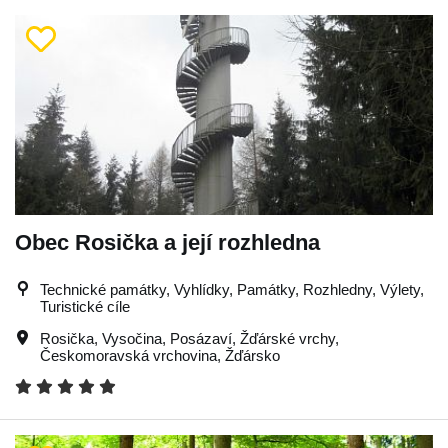
Obec Rosička a její rozhledna
Technické památky, Vyhlídky, Památky, Rozhledny, Výlety,
Turistické cíle
Rosička
,
Vysočina
,
Posázaví
,
Žďárské vrchy
,
Českomoravská vrchovina
,
Žďársko