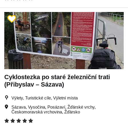
Cyklostezka po staré železniční trati
(Přibyslav – Sázava)
Výlety, Turistické cíle, Výletní místa
Sázava
,
Vysočina
,
Posázaví
,
Žďárské vrchy
,
Českomoravská vrchovina
,
Žďársko