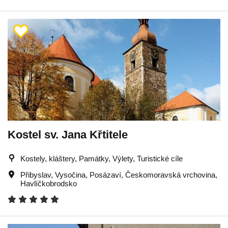
Kostel sv. Jana Křtitele
Kostely, kláštery, Památky, Výlety, Turistické cíle
Přibyslav
,
Vysočina
,
Posázaví
,
Českomoravská vrchovina
,
Havlíčkobrodsko