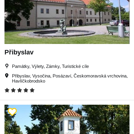
Přibyslav
Památky, Výlety, Zámky, Turistické cíle
Přibyslav
,
Vysočina
,
Posázaví
,
Českomoravská vrchovina
,
Havlíčkobrodsko