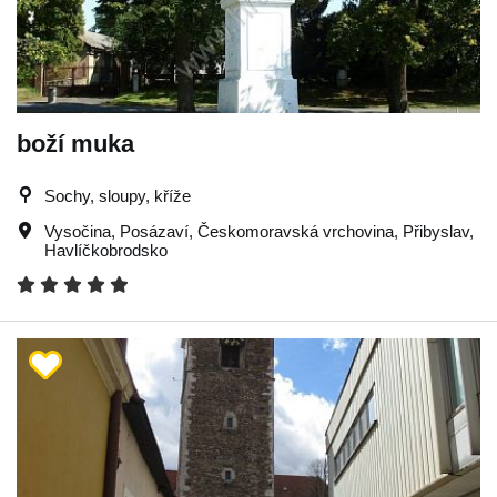
boží muka
Sochy, sloupy, kříže
Vysočina
,
Posázaví
,
Českomoravská vrchovina
,
Přibyslav
,
Havlíčkobrodsko