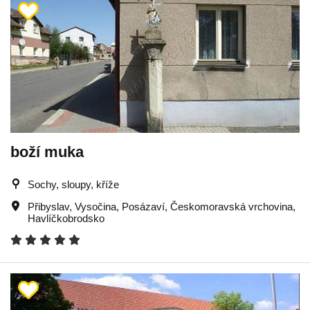
boží muka
Sochy, sloupy, kříže
Přibyslav
,
Vysočina
,
Posázaví
,
Českomoravská vrchovina
,
Havlíčkobrodsko