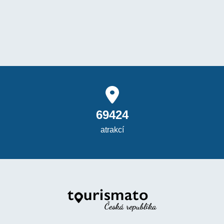
69424
atrakcí