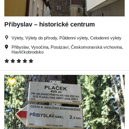
Přibyslav – historické centrum
Výlety, Výlety do přírody, Půldenní výlety, Celodenní výlety
Přibyslav
,
Vysočina
,
Posázaví
,
Českomoravská vrchovina
,
Havlíčkobrodsko