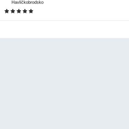
Havlíčkobrodsko