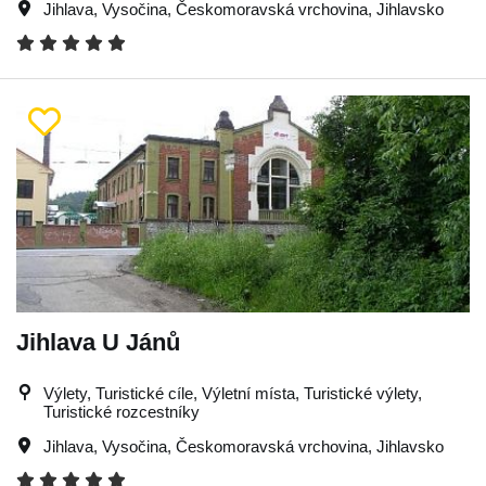
Jihlava
,
Vysočina
,
Českomoravská vrchovina
,
Jihlavsko
Jihlava U Jánů
Výlety, Turistické cíle, Výletní místa, Turistické výlety,
Turistické rozcestníky
Jihlava
,
Vysočina
,
Českomoravská vrchovina
,
Jihlavsko