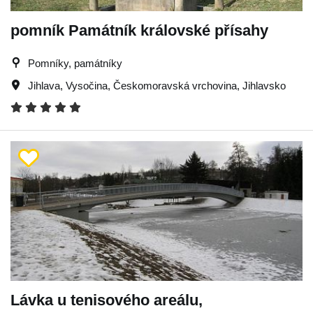
pomník Památník královské přísahy
Pomníky, památníky
Jihlava
,
Vysočina
,
Českomoravská vrchovina
,
Jihlavsko
Lávka u tenisového areálu,