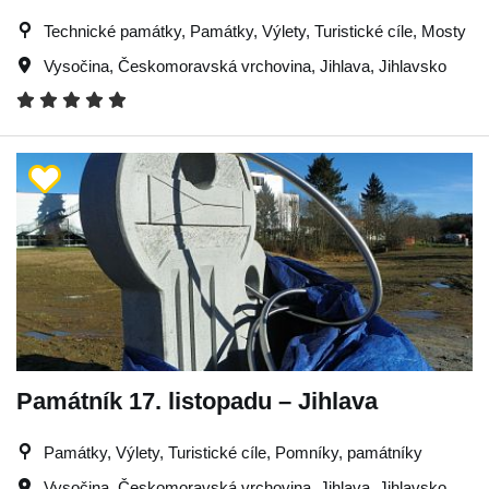
Technické památky, Památky, Výlety, Turistické cíle, Mosty
Vysočina
,
Českomoravská vrchovina
,
Jihlava
,
Jihlavsko
Památník 17. listopadu – Jihlava
Památky, Výlety, Turistické cíle, Pomníky, památníky
Vysočina
,
Českomoravská vrchovina
,
Jihlava
,
Jihlavsko