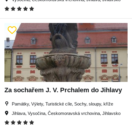
Za sochařem J. V. Prchalem do Jihlavy
Památky, Výlety, Turistické cíle, Sochy, sloupy, kříže
Jihlava
,
Vysočina
,
Českomoravská vrchovina
,
Jihlavsko