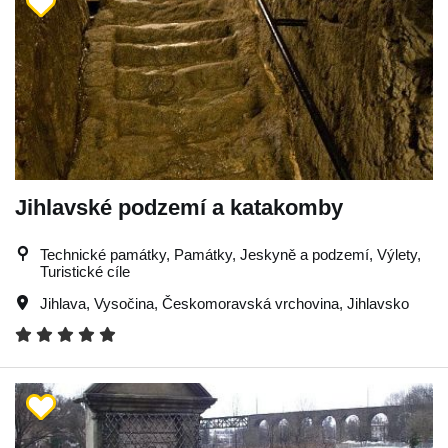
Jihlavské podzemí a katakomby
Technické památky, Památky, Jeskyně a podzemí, Výlety,
Turistické cíle
Jihlava
,
Vysočina
,
Českomoravská vrchovina
,
Jihlavsko