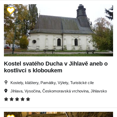
Kostel svatého Ducha v Jihlavě aneb o
kostlivci s kloboukem
Kostely, kláštery, Památky, Výlety, Turistické cíle
Jihlava
,
Vysočina
,
Českomoravská vrchovina
,
Jihlavsko