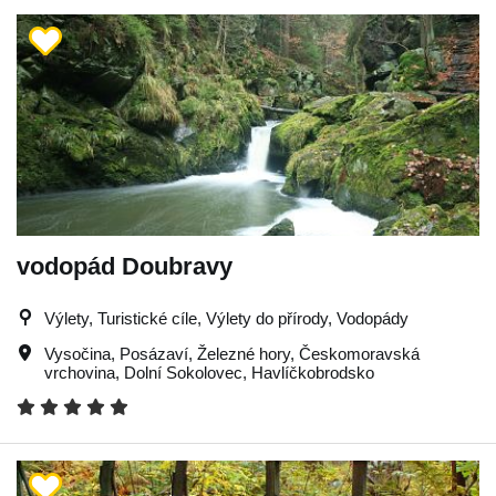
vodopád Doubravy
Výlety, Turistické cíle, Výlety do přírody, Vodopády
Vysočina
,
Posázaví
,
Železné hory
,
Českomoravská
vrchovina
,
Dolní Sokolovec
,
Havlíčkobrodsko