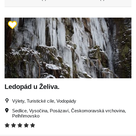
Ledopád u Želiva.
Výlety, Turistické cíle, Vodopády
Sedlice
,
Vysočina
,
Posázaví
,
Českomoravská vrchovina
,
Pelhřimovsko