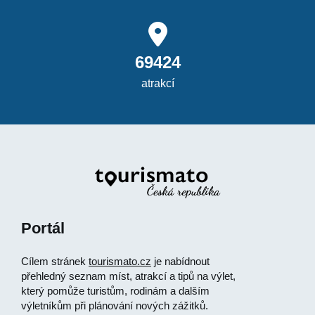
69424
atrakcí
Portál
Cílem stránek
tourismato.cz
je nabídnout
přehledný seznam míst, atrakcí a tipů na výlet,
který pomůže turistům, rodinám a dalším
výletníkům při plánování nových zážitků.