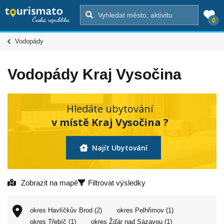
0
Vodopády
Vodopády Kraj Vysočina
Hledáte ubytování
v místě Kraj Vysočina ?
Najít Ubytování
Zobrazit na mapě
Filtrovat výsledky
okres Havlíčkův Brod (2)
okres Pelhřimov (1)
okres Třebíč (1)
okres Žďár nad Sázavou (1)