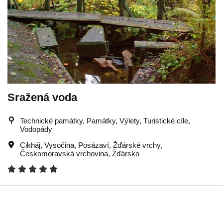
Sražená voda
Technické památky, Památky, Výlety, Turistické cíle,
Vodopády
Cikháj
,
Vysočina
,
Posázaví
,
Žďárské vrchy
,
Českomoravská vrchovina
,
Žďársko