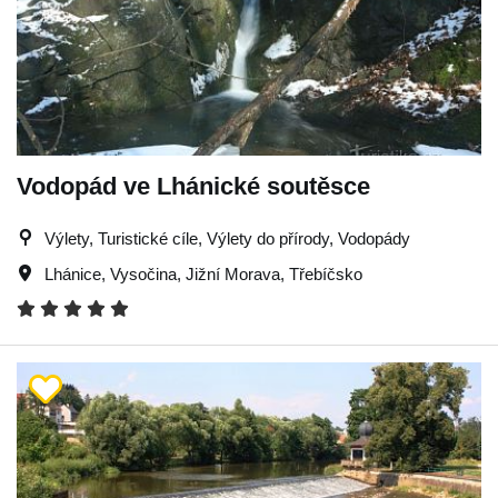
Vodopád ve Lhánické soutěsce
Výlety, Turistické cíle, Výlety do přírody, Vodopády
Lhánice
,
Vysočina
,
Jižní Morava
,
Třebíčsko