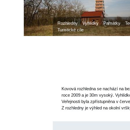
Rozhledny
Vyhlídky
Památky
Te
Turistické cíle
Kovová rozhledna se nachází na bez
roce 2009 a je 30m vysoký. Vyhlídk
Veřejnosti byla zpřístupněna v červ
Z rozhledny je výhled na okolní vr