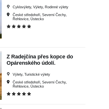
Cyklovýlety, Výlety, Rodinné výlety
České středohoří
,
Severní Čechy
,
Řehlovice
,
Ústecko
Z Radejčína přes kopce do
Opárenského údolí.
Výlety, Turistické výlety
České středohoří
,
Severní Čechy
,
Řehlovice
,
Ústecko