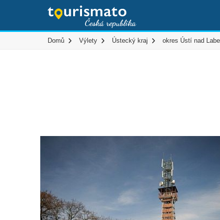
Domů
Výlety
Ústecký kraj
okres Ústí nad Lab