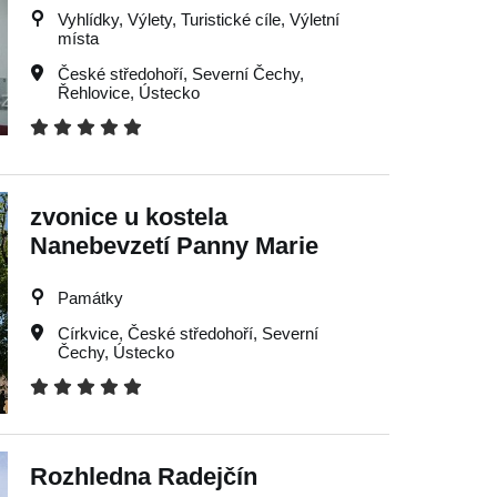
Vyhlídky, Výlety, Turistické cíle, Výletní
místa
České středohoří
,
Severní Čechy
,
Řehlovice
,
Ústecko
zvonice u kostela
Nanebevzetí Panny Marie
Památky
Církvice
,
České středohoří
,
Severní
Čechy
,
Ústecko
Rozhledna Radejčín