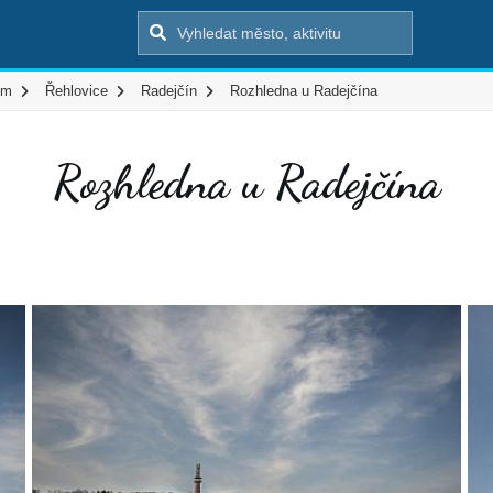
em
Řehlovice
Radejčín
Rozhledna u Radejčína
Rozhledna u Radejčína