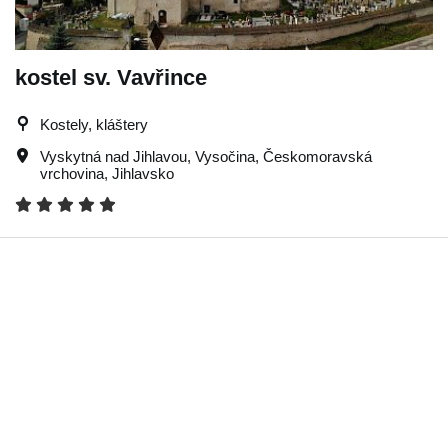
kostel sv. Vavřince
Kostely, kláštery
Vyskytná nad Jihlavou
,
Vysočina
,
Českomoravská
vrchovina
,
Jihlavsko