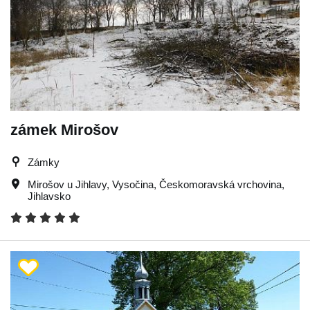
zámek Mirošov
Zámky
Mirošov u Jihlavy
,
Vysočina
,
Českomoravská vrchovina
,
Jihlavsko