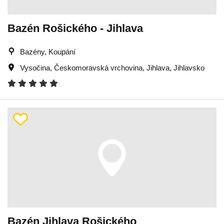
Bazén Rošického - Jihlava
Bazény, Koupání
Vysočina
,
Českomoravská vrchovina
,
Jihlava
,
Jihlavsko
Bazén Jihlava Rošického