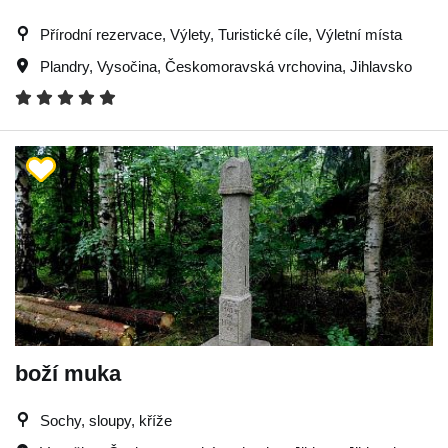
Přírodní rezervace, Výlety, Turistické cíle, Výletní místa
Plandry
,
Vysočina
,
Českomoravská vrchovina
,
Jihlavsko
boží muka
Sochy, sloupy, kříže