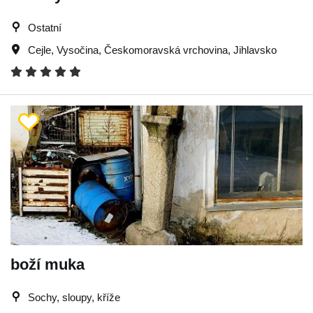
Ostatní
Cejle
,
Vysočina
,
Českomoravská vrchovina
,
Jihlavsko
boží muka
Sochy, sloupy, kříže