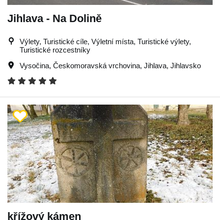
Jihlava - Na Dolině
Výlety, Turistické cíle, Výletní místa, Turistické výlety,
Turistické rozcestníky
Vysočina
,
Českomoravská vrchovina
,
Jihlava
,
Jihlavsko
křížový kámen