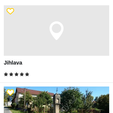
Jihlava