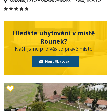
Vysočina
,
Českomoravská vrchovina
,
Jihlava
,
Jihlavsko
Hledáte ubytování v místě
Rounek?
Našli jsme pro vás to pravé místo
Najít Ubytování