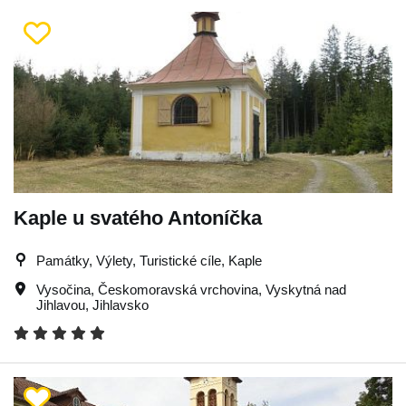
Kaple u svatého Antoníčka
Památky, Výlety, Turistické cíle, Kaple
Vysočina
,
Českomoravská vrchovina
,
Vyskytná nad
Jihlavou
,
Jihlavsko