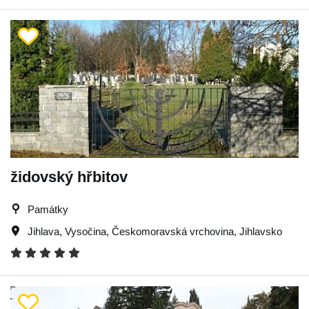
židovský hřbitov
Památky
Jihlava
,
Vysočina
,
Českomoravská vrchovina
,
Jihlavsko