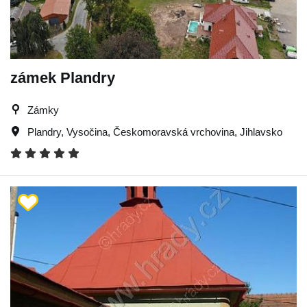
zámek Plandry
Zámky
Plandry
,
Vysočina
,
Českomoravská vrchovina
,
Jihlavsko