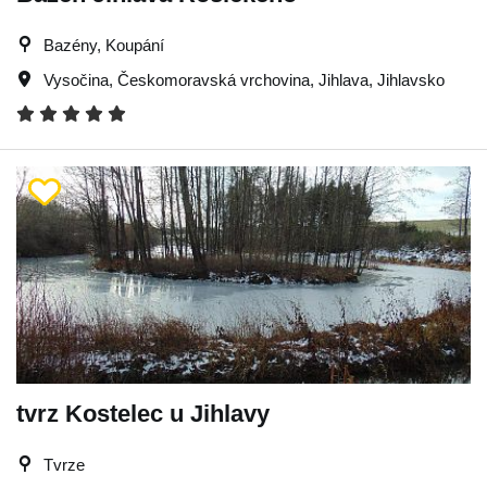
Bazény, Koupání
Vysočina
,
Českomoravská vrchovina
,
Jihlava
,
Jihlavsko
tvrz Kostelec u Jihlavy
Tvrze