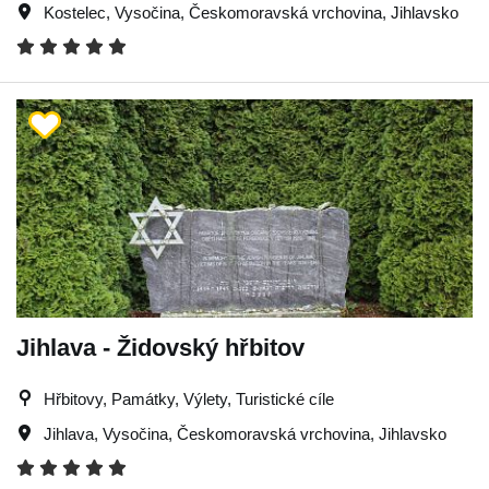
Kostelec
,
Vysočina
,
Českomoravská vrchovina
,
Jihlavsko
Jihlava - Židovský hřbitov
Hřbitovy, Památky, Výlety, Turistické cíle
Jihlava
,
Vysočina
,
Českomoravská vrchovina
,
Jihlavsko