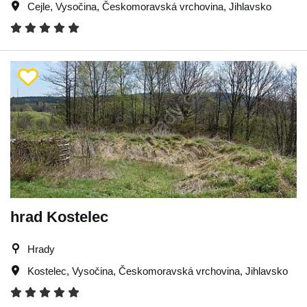
Cejle
,
Vysočina
,
Českomoravská vrchovina
,
Jihlavsko
hrad Kostelec
Hrady
Kostelec
,
Vysočina
,
Českomoravská vrchovina
,
Jihlavsko