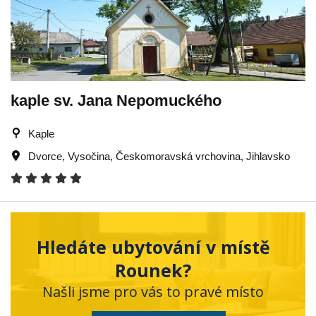
kaple sv. Jana Nepomuckého
Kaple
Dvorce
,
Vysočina
,
Českomoravská vrchovina
,
Jihlavsko
Hledáte ubytování v místě
Rounek?
Našli jsme pro vás to pravé místo