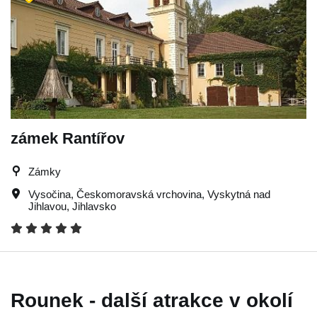
zámek Rantířov
Zámky
Vysočina
,
Českomoravská vrchovina
,
Vyskytná nad
Jihlavou
,
Jihlavsko
Rounek - další atrakce v okolí