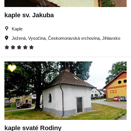
kaple sv. Jakuba
Kaple
Ježená
,
Vysočina
,
Českomoravská vrchovina
,
Jihlavsko
kaple svaté Rodiny