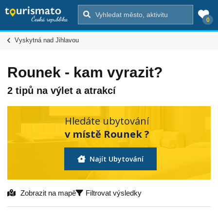
0
Vyskytná nad Jihlavou
Rounek - kam vyrazit?
2 tipů na výlet a atrakcí
Hledáte ubytování
v místě Rounek ?
Najít Ubytování
Zobrazit na mapě
Filtrovat výsledky