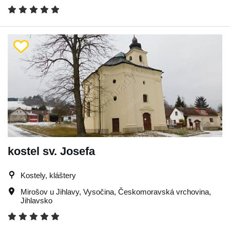
kostel sv. Josefa
Kostely, kláštery
Mirošov u Jihlavy
,
Vysočina
,
Českomoravská vrchovina
,
Jihlavsko