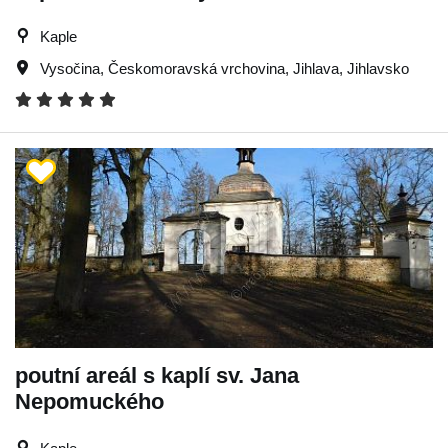
Kaple
Vysočina
,
Českomoravská vrchovina
,
Jihlava
,
Jihlavsko
poutní areál s kaplí sv. Jana
Nepomuckého