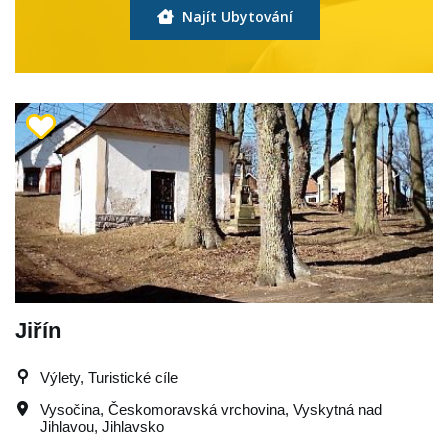
Najít Ubytování
Jiřín
Výlety, Turistické cíle
Vysočina
,
Českomoravská vrchovina
,
Vyskytná nad
Jihlavou
,
Jihlavsko