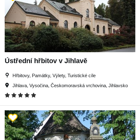
Ústřední hřbitov v Jihlavě
Hřbitovy, Památky, Výlety, Turistické cíle
Jihlava
,
Vysočina
,
Českomoravská vrchovina
,
Jihlavsko