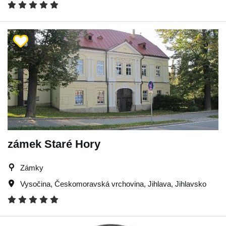
zámek Staré Hory
Zámky
Vysočina
,
Českomoravská vrchovina
,
Jihlava
,
Jihlavsko