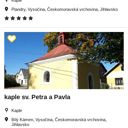
Kaple
Plandry
,
Vysočina
,
Českomoravská vrchovina
,
Jihlavsko
kaple sv. Petra a Pavla
Kaple
Bílý Kámen
,
Vysočina
,
Českomoravská vrchovina
,
Jihlavsko