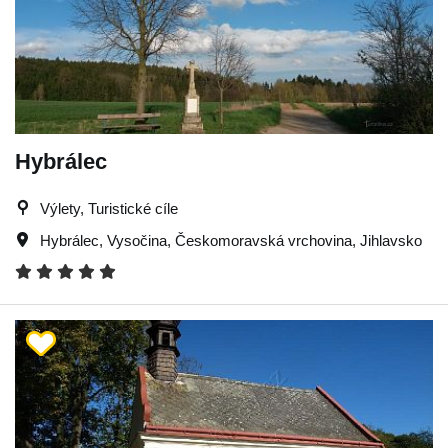
Hybrálec
Výlety, Turistické cíle
Hybrálec
,
Vysočina
,
Českomoravská vrchovina
,
Jihlavsko