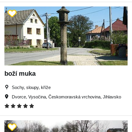
boží muka
Sochy, sloupy, kříže
Dvorce
,
Vysočina
,
Českomoravská vrchovina
,
Jihlavsko