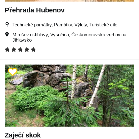
Přehrada Hubenov
Technické památky, Památky, Výlety, Turistické cíle
Mirošov u Jihlavy
,
Vysočina
,
Českomoravská vrchovina
,
Jihlavsko
Zaječí skok