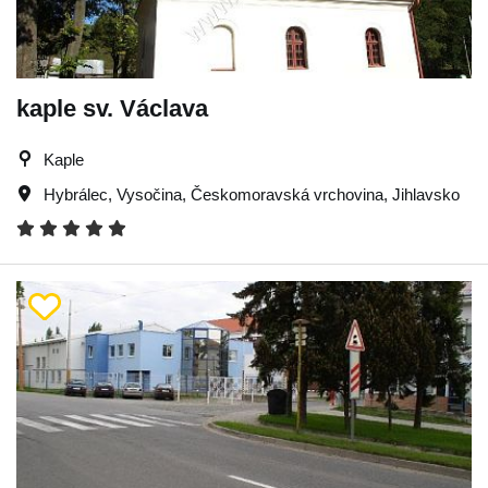
kaple sv. Václava
Kaple
Hybrálec
,
Vysočina
,
Českomoravská vrchovina
,
Jihlavsko