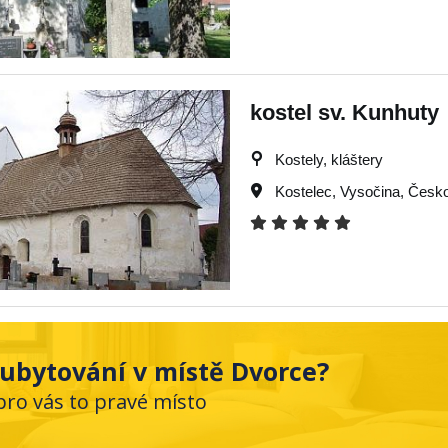
kostel sv. Kunhuty
Kostely, kláštery
Kostelec
,
Vysočina
,
Česko
ubytování v místě Dvorce?
pro vás to pravé místo