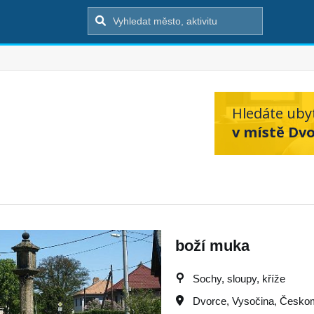
Hledáte uby
v místě Dvo
boží muka
Sochy, sloupy, kříže
Dvorce
,
Vysočina
,
Českom