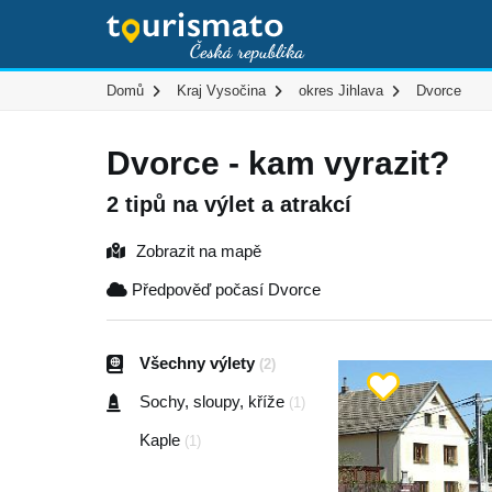
Domů
Kraj Vysočina
okres Jihlava
Dvorce
Dvorce - kam vyrazit?
2 tipů na výlet a atrakcí
Zobrazit na mapě
Předpověď počasí Dvorce
Všechny výlety
(2)
Sochy, sloupy, kříže
(1)
Kaple
(1)