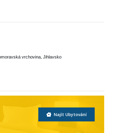
moravská vrchovina
,
Jihlavsko
Najít Ubytování