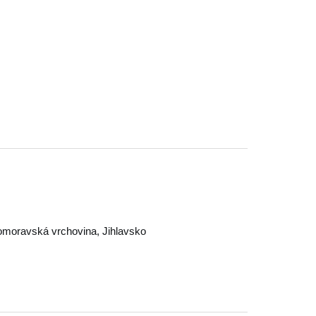
moravská vrchovina
,
Jihlavsko