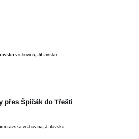
avská vrchovina
,
Jihlavsko
y přes Špičák do Třešti
moravská vrchovina
,
Jihlavsko