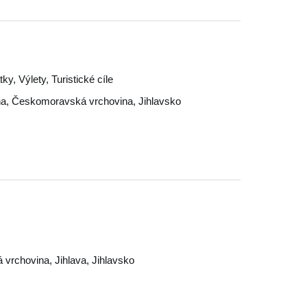
, Výlety, Turistické cíle
na
,
Českomoravská vrchovina
,
Jihlavsko
 vrchovina
,
Jihlava
,
Jihlavsko