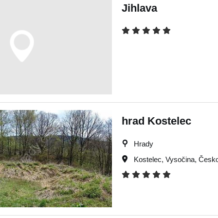
Jihlava
hrad Kostelec
Hrady
Kostelec
,
Vysočina
,
Česko