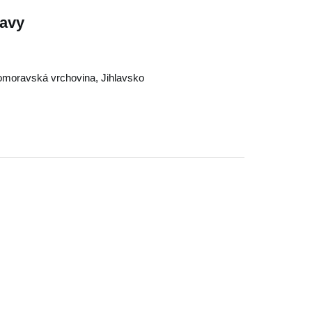
lavy
moravská vrchovina
,
Jihlavsko