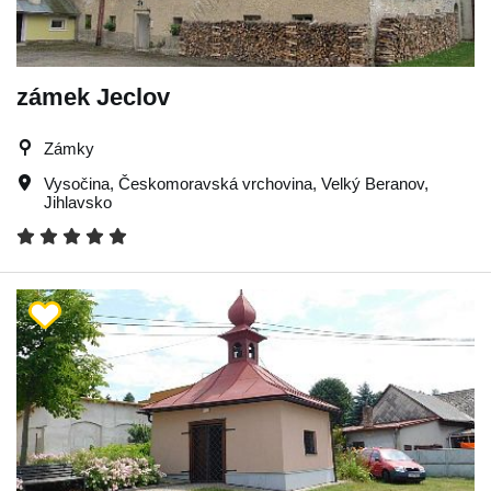
zámek Jeclov
Zámky
Vysočina
,
Českomoravská vrchovina
,
Velký Beranov
,
Jihlavsko