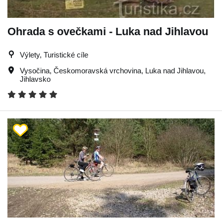
Ohrada s ovečkami - Luka nad Jihlavou
Výlety, Turistické cíle
Vysočina
,
Českomoravská vrchovina
,
Luka nad Jihlavou
,
Jihlavsko