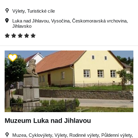
Výlety, Turistické cíle
Luka nad Jihlavou
,
Vysočina
,
Českomoravská vrchovina
,
Jihlavsko
Muzeum Luka nad Jihlavou
Muzea, Cyklovýlety, Výlety, Rodinné výlety, Půldenní výlety,