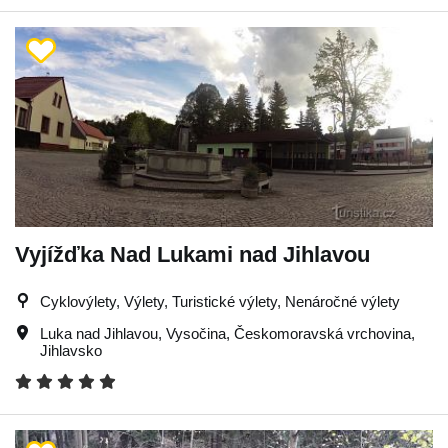
Vyjížďka Nad Lukami nad Jihlavou
Cyklovýlety, Výlety, Turistické výlety, Nenáročné výlety
Luka nad Jihlavou
,
Vysočina
,
Českomoravská vrchovina
,
Jihlavsko