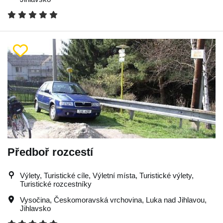
Předboř rozcestí
Výlety, Turistické cíle, Výletní místa, Turistické výlety,
Turistické rozcestníky
Vysočina
,
Českomoravská vrchovina
,
Luka nad Jihlavou
,
Jihlavsko