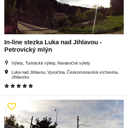
In-line stezka Luka nad Jihlavou -
Petrovický mlýn
Výlety, Turistické výlety, Nenáročné výlety
Luka nad Jihlavou
,
Vysočina
,
Českomoravská vrchovina
,
Jihlavsko