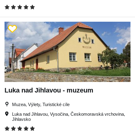
Luka nad Jihlavou - muzeum
Muzea, Výlety, Turistické cíle
Luka nad Jihlavou
,
Vysočina
,
Českomoravská vrchovina
,
Jihlavsko