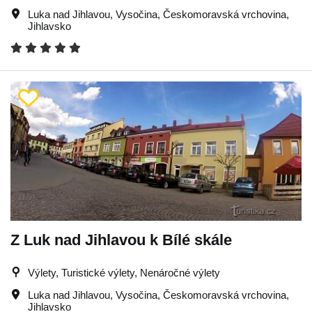
Luka nad Jihlavou
,
Vysočina
,
Českomoravská vrchovina
,
Jihlavsko
Z Luk nad Jihlavou k Bílé skále
Výlety, Turistické výlety, Nenáročné výlety
Luka nad Jihlavou
,
Vysočina
,
Českomoravská vrchovina
,
Jihlavsko