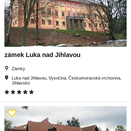
zámek Luka nad Jihlavou
Zámky
Luka nad Jihlavou
,
Vysočina
,
Českomoravská vrchovina
,
Jihlavsko