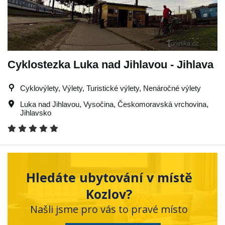
Cyklostezka Luka nad Jihlavou - Jihlava
Cyklovýlety, Výlety, Turistické výlety, Nenáročné výlety
Luka nad Jihlavou
,
Vysočina
,
Českomoravská vrchovina
,
Jihlavsko
Hledáte ubytování v místě
Kozlov?
Našli jsme pro vás to pravé místo