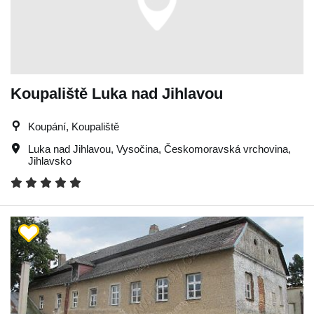
Koupaliště Luka nad Jihlavou
Koupání, Koupaliště
Luka nad Jihlavou
,
Vysočina
,
Českomoravská vrchovina
,
Jihlavsko