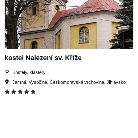
kostel Nalezení sv. Kříže
Kostely, kláštery
Jamné
,
Vysočina
,
Českomoravská vrchovina
,
Jihlavsko