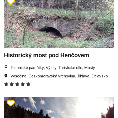
Historický most pod Henčovem
Technické památky, Výlety, Turistické cíle, Mosty
Vysočina
,
Českomoravská vrchovina
,
Jihlava
,
Jihlavsko