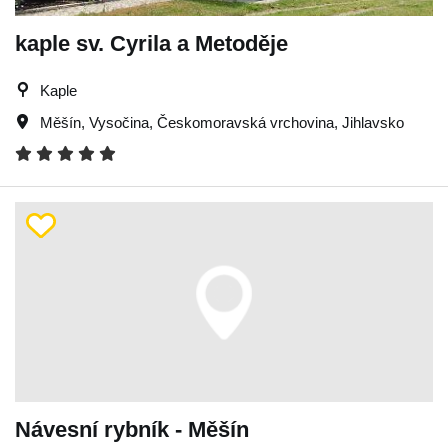
kaple sv. Cyrila a Metoděje
Kaple
Měšín
,
Vysočina
,
Českomoravská vrchovina
,
Jihlavsko
Návesní rybník - Měšín