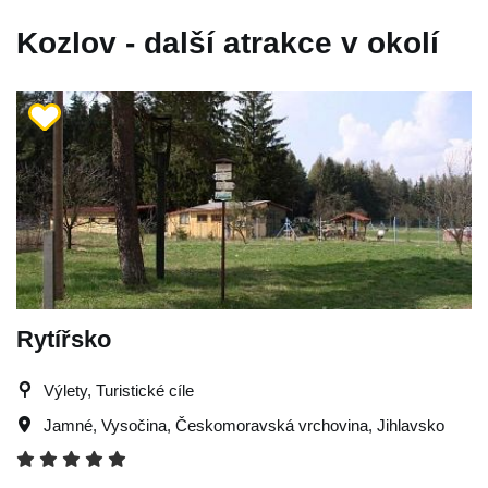
Kozlov - další atrakce v okolí
Rytířsko
Výlety, Turistické cíle
Jamné
,
Vysočina
,
Českomoravská vrchovina
,
Jihlavsko