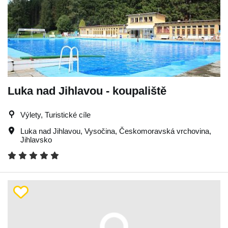
Luka nad Jihlavou - koupaliště
Výlety, Turistické cíle
Luka nad Jihlavou
,
Vysočina
,
Českomoravská vrchovina
,
Jihlavsko