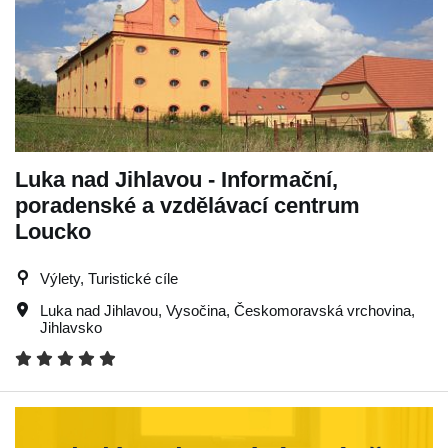
Luka nad Jihlavou - Informační,
poradenské a vzdělávací centrum
Loucko
Výlety, Turistické cíle
Luka nad Jihlavou
,
Vysočina
,
Českomoravská vrchovina
,
Jihlavsko