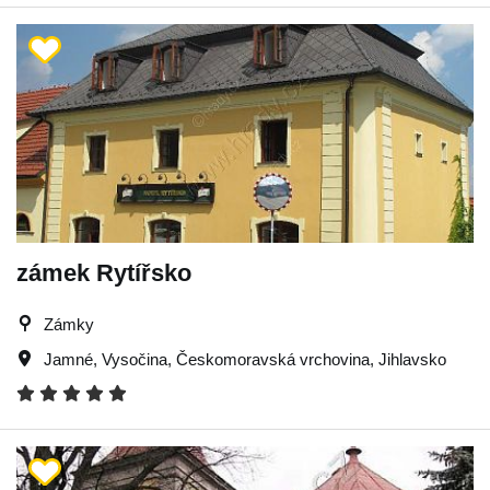
zámek Rytířsko
Zámky
Jamné
,
Vysočina
,
Českomoravská vrchovina
,
Jihlavsko