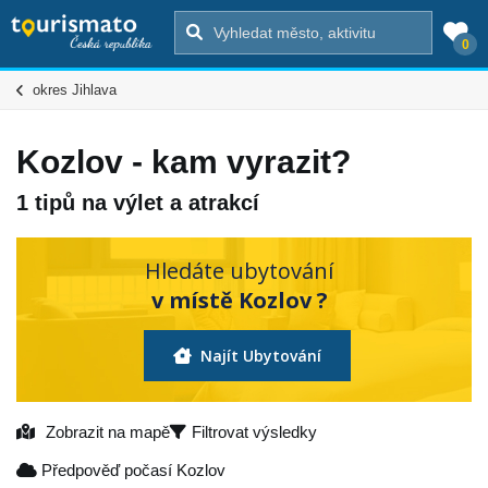
0
okres Jihlava
Kozlov - kam vyrazit?
1 tipů na výlet a atrakcí
Hledáte ubytování
v místě Kozlov ?
Najít Ubytování
Zobrazit na mapě
Filtrovat výsledky
Předpověď počasí Kozlov