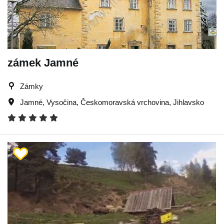
zámek Jamné
Zámky
Jamné
,
Vysočina
,
Českomoravská vrchovina
,
Jihlavsko