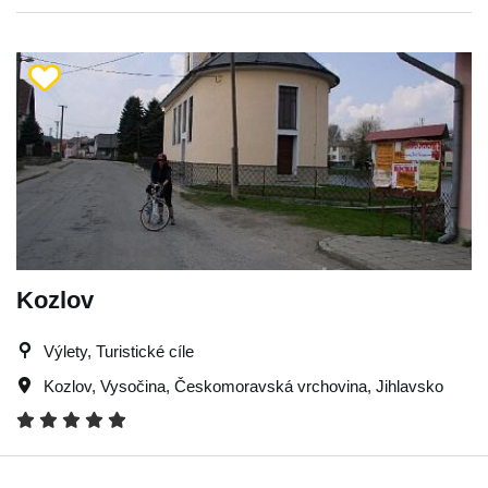
Kozlov
Výlety, Turistické cíle
Kozlov
,
Vysočina
,
Českomoravská vrchovina
,
Jihlavsko