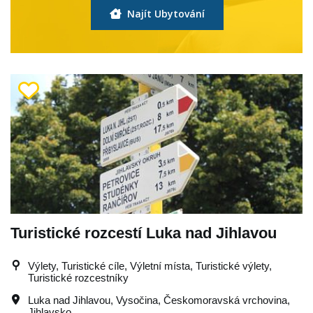
Najít Ubytování
Turistické rozcestí Luka nad Jihlavou
Výlety, Turistické cíle, Výletní místa, Turistické výlety,
Turistické rozcestníky
Luka nad Jihlavou
,
Vysočina
,
Českomoravská vrchovina
,
Jihlavsko