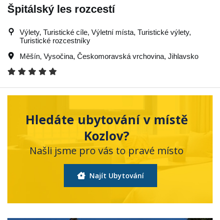
Špitálský les rozcestí
Výlety, Turistické cíle, Výletní místa, Turistické výlety,
Turistické rozcestníky
Měšín
,
Vysočina
,
Českomoravská vrchovina
,
Jihlavsko
Hledáte ubytování v místě
Kozlov?
Našli jsme pro vás to pravé místo
Najít Ubytování