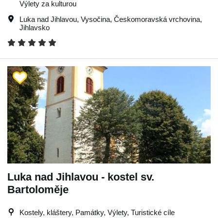
Výlety za kulturou
Luka nad Jihlavou
,
Vysočina
,
Českomoravská vrchovina
,
Jihlavsko
Luka nad Jihlavou - kostel sv.
Bartoloměje
Kostely, kláštery, Památky, Výlety, Turistické cíle