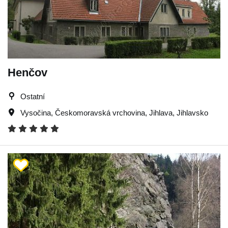
Henčov
Ostatní
Vysočina
,
Českomoravská vrchovina
,
Jihlava
,
Jihlavsko