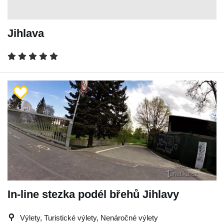
Jihlava
In-line stezka podél břehů Jihlavy
Výlety, Turistické výlety, Nenáročné výlety