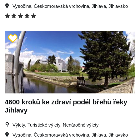
Vysočina
,
Českomoravská vrchovina
,
Jihlava
,
Jihlavsko
4600 kroků ke zdraví podél břehů řeky
Jihlavy
Výlety, Turistické výlety, Nenáročné výlety
Vysočina
,
Českomoravská vrchovina
,
Jihlava
,
Jihlavsko