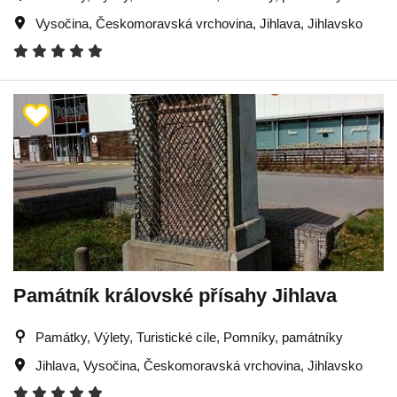
Vysočina
,
Českomoravská vrchovina
,
Jihlava
,
Jihlavsko
Památník královské přísahy Jihlava
Památky, Výlety, Turistické cíle, Pomníky, památníky
Jihlava
,
Vysočina
,
Českomoravská vrchovina
,
Jihlavsko