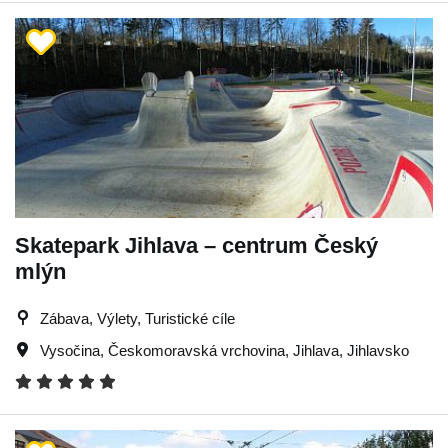
Skatepark Jihlava – centrum Český
mlýn
Zábava, Výlety, Turistické cíle
Vysočina
,
Českomoravská vrchovina
,
Jihlava
,
Jihlavsko