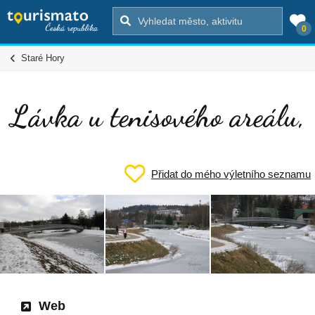
0
Staré Hory
Lávka u tenisového areálu,
Přidat do mého výletního seznamu
Web