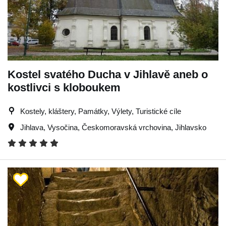
Kostel svatého Ducha v Jihlavě aneb o
kostlivci s kloboukem
Kostely, kláštery, Památky, Výlety, Turistické cíle
Jihlava
,
Vysočina
,
Českomoravská vrchovina
,
Jihlavsko