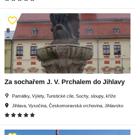
Za sochařem J. V. Prchalem do Jihlavy
Památky, Výlety, Turistické cíle, Sochy, sloupy, kříže
Jihlava
,
Vysočina
,
Českomoravská vrchovina
,
Jihlavsko