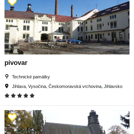
pivovar
Technické památky
Jihlava
,
Vysočina
,
Českomoravská vrchovina
,
Jihlavsko