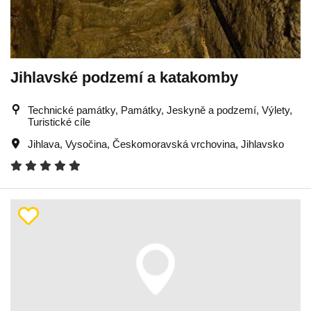
Jihlavské podzemí a katakomby
Technické památky, Památky, Jeskyně a podzemí, Výlety,
Turistické cíle
Jihlava
,
Vysočina
,
Českomoravská vrchovina
,
Jihlavsko