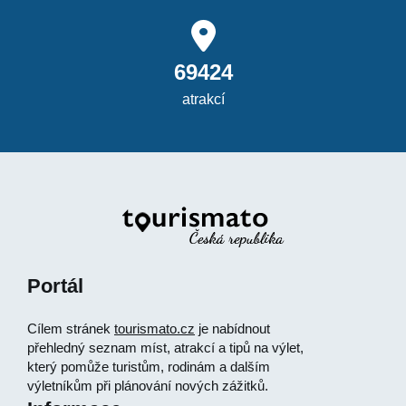
69424
atrakcí
Portál
Cílem stránek
tourismato.cz
je nabídnout
přehledný seznam míst, atrakcí a tipů na výlet,
který pomůže turistům, rodinám a dalším
výletníkům při plánování nových zážitků.