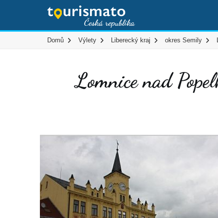
Domů
Výlety
Liberecký kraj
okres Semily
Lomnice nad Popel