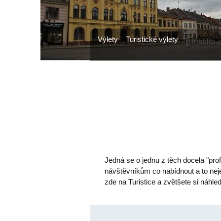
Výlety
Turistické výlety
Jedná se o jednu z těch docela "prof
návštěvníkům co nabídnout a to nej
zde na Turistice a zvětšete si náhl