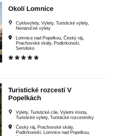
Okolí Lomnice
Cyklovýlety, Výlety, Turistické výlety,
Nenáročné výlety
Lomnice nad Popelkou
,
Český ráj
,
Prachovské skály
,
Podkrkonoší
,
Semilsko
Turistické rozcestí V
Popelkách
Výlety, Turistické cíle, Výletní místa,
Turistické výlety, Turistické rozcestníky
Český ráj
,
Prachovské skály
,
Podkrkonoší
,
Lomnice nad Popelkou
,