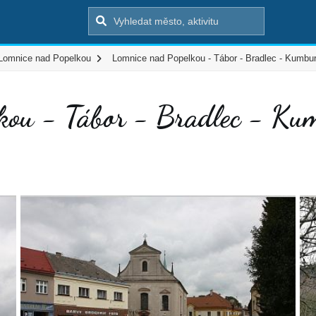
Lomnice nad Popelkou
Lomnice nad Popelkou - Tábor - Bradlec - Kumbu
kou - Tábor - Bradlec - K