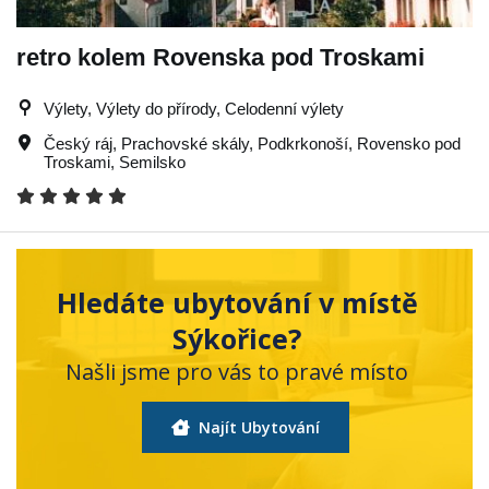
retro kolem Rovenska pod Troskami
Výlety, Výlety do přírody, Celodenní výlety
Český ráj
,
Prachovské skály
,
Podkrkonoší
,
Rovensko pod
Troskami
,
Semilsko
Hledáte ubytování v místě
Sýkořice?
Našli jsme pro vás to pravé místo
Najít Ubytování