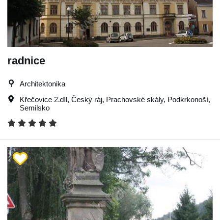
radnice
Architektonika
Křečovice 2.díl
,
Český ráj
,
Prachovské skály
,
Podkrkonoší
,
Semilsko