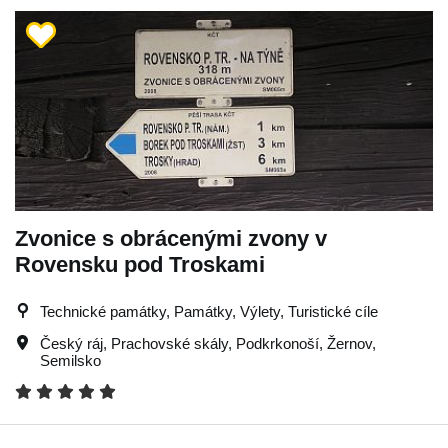
Zvonice s obrácenými zvony v
Rovensku pod Troskami
Technické památky, Památky, Výlety, Turistické cíle
Český ráj
,
Prachovské skály
,
Podkrkonoší
,
Žernov
,
Semilsko