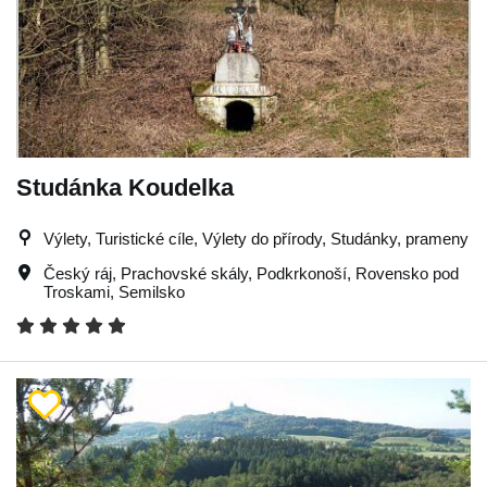
Studánka Koudelka
Výlety, Turistické cíle, Výlety do přírody, Studánky, prameny
Český ráj
,
Prachovské skály
,
Podkrkonoší
,
Rovensko pod
Troskami
,
Semilsko