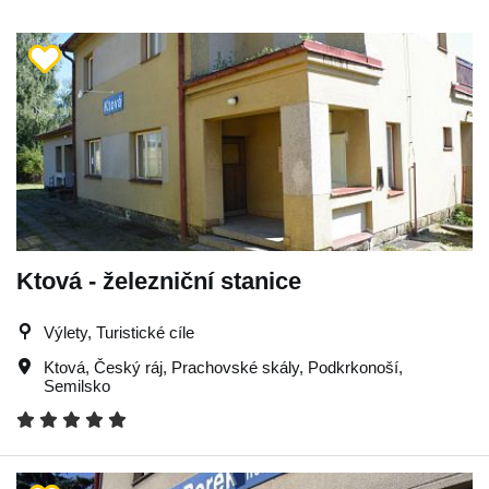
Ktová - železniční stanice
Výlety, Turistické cíle
Ktová
,
Český ráj
,
Prachovské skály
,
Podkrkonoší
,
Semilsko