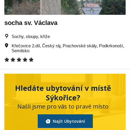
socha sv. Václava
Sochy, sloupy, kříže
Křečovice 2.díl
,
Český ráj
,
Prachovské skály
,
Podkrkonoší
,
Semilsko
Hledáte ubytování v místě
Sýkořice?
Našli jsme pro vás to pravé místo
Najít Ubytování