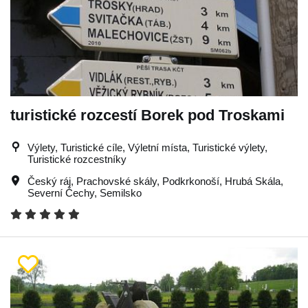
turistické rozcestí Borek pod Troskami
Výlety, Turistické cíle, Výletní místa, Turistické výlety,
Turistické rozcestníky
Český ráj
,
Prachovské skály
,
Podkrkonoší
,
Hrubá Skála
,
Severní Čechy
,
Semilsko