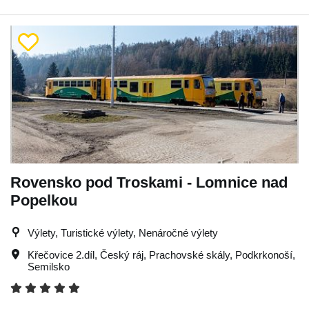
Rovensko pod Troskami - Lomnice nad
Popelkou
Výlety, Turistické výlety, Nenáročné výlety
Křečovice 2.díl
,
Český ráj
,
Prachovské skály
,
Podkrkonoší
,
Semilsko