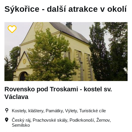
Sýkořice - další atrakce v okolí
Rovensko pod Troskami - kostel sv.
Václava
Kostely, kláštery, Památky, Výlety, Turistické cíle
Český ráj
,
Prachovské skály
,
Podkrkonoší
,
Žernov
,
Semilsko