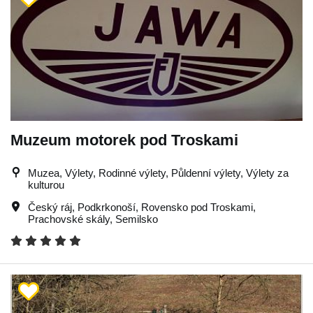
Muzeum motorek pod Troskami
Muzea, Výlety, Rodinné výlety, Půldenní výlety, Výlety za
kulturou
Český ráj
,
Podkrkonoší
,
Rovensko pod Troskami
,
Prachovské skály
,
Semilsko