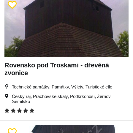
Rovensko pod Troskami - dřevěná
zvonice
Technické památky, Památky, Výlety, Turistické cíle
Český ráj
,
Prachovské skály
,
Podkrkonoší
,
Žernov
,
Semilsko