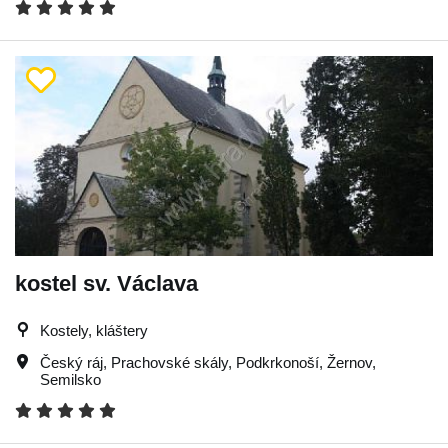
kostel sv. Václava
Kostely, kláštery
Český ráj
,
Prachovské skály
,
Podkrkonoší
,
Žernov
,
Semilsko