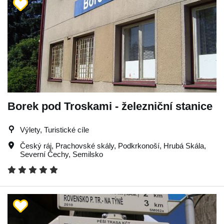
Borek pod Troskami - železniční stanice
Výlety, Turistické cíle
Český ráj
,
Prachovské skály
,
Podkrkonoší
,
Hrubá Skála
,
Severní Čechy
,
Semilsko