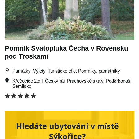
Pomník Svatopluka Čecha v Rovensku
pod Troskami
Památky, Výlety, Turistické cíle, Pomníky, památníky
Křečovice 2.díl
,
Český ráj
,
Prachovské skály
,
Podkrkonoší
,
Semilsko
Hledáte ubytování v místě
Sýkořice?