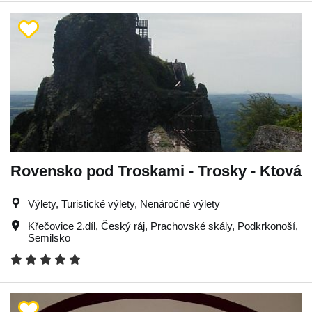
Rovensko pod Troskami - Trosky - Ktová
Výlety, Turistické výlety, Nenáročné výlety
Křečovice 2.díl
,
Český ráj
,
Prachovské skály
,
Podkrkonoší
,
Semilsko