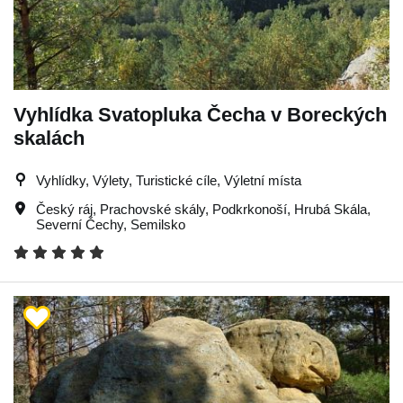
Vyhlídka Svatopluka Čecha v Boreckých
skalách
Vyhlídky, Výlety, Turistické cíle, Výletní místa
Český ráj
,
Prachovské skály
,
Podkrkonoší
,
Hrubá Skála
,
Severní Čechy
,
Semilsko