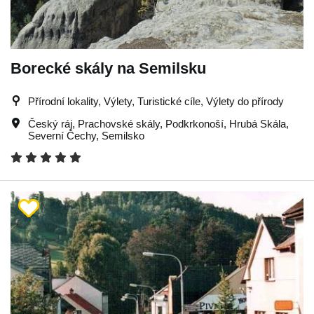
Borecké skály na Semilsku
Přírodní lokality, Výlety, Turistické cíle, Výlety do přírody
Český ráj
,
Prachovské skály
,
Podkrkonoší
,
Hrubá Skála
,
Severní Čechy
,
Semilsko