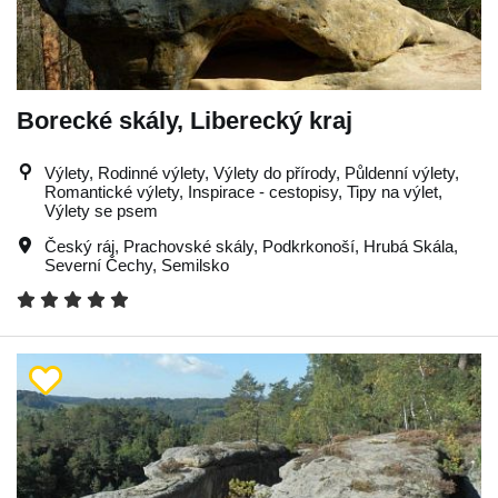
Borecké skály, Liberecký kraj
Výlety, Rodinné výlety, Výlety do přírody, Půldenní výlety,
Romantické výlety, Inspirace - cestopisy, Tipy na výlet,
Výlety se psem
Český ráj
,
Prachovské skály
,
Podkrkonoší
,
Hrubá Skála
,
Severní Čechy
,
Semilsko