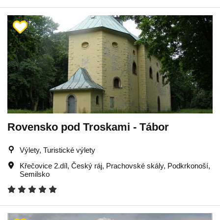
Rovensko pod Troskami - Tábor
Výlety, Turistické výlety
Křečovice 2.díl
,
Český ráj
,
Prachovské skály
,
Podkrkonoší
,
Semilsko