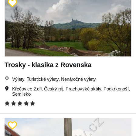
Trosky - klasika z Rovenska
Výlety, Turistické výlety, Nenáročné výlety
Křečovice 2.díl
,
Český ráj
,
Prachovské skály
,
Podkrkonoší
,
Semilsko