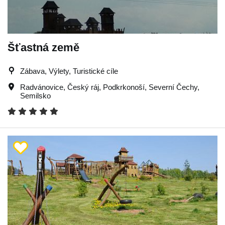
Šťastná země
Zábava, Výlety, Turistické cíle
Radvánovice
,
Český ráj
,
Podkrkonoší
,
Severní Čechy
,
Semilsko