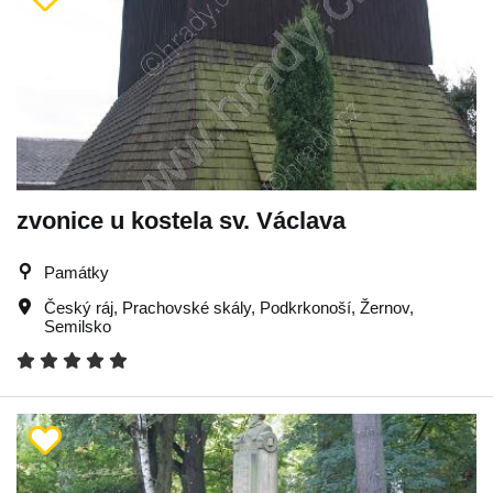
zvonice u kostela sv. Václava
Památky
Český ráj
,
Prachovské skály
,
Podkrkonoší
,
Žernov
,
Semilsko