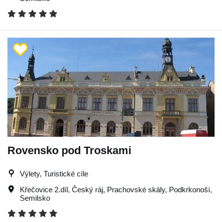
Rovensko pod Troskami
Výlety, Turistické cíle
Křečovice 2.díl
,
Český ráj
,
Prachovské skály
,
Podkrkonoší
,
Semilsko