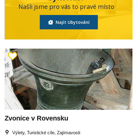
Našli jsme pro vás to pravé místo
Najít Ubytování
Zvonice v Rovensku
Výlety, Turistické cíle, Zajímavosti