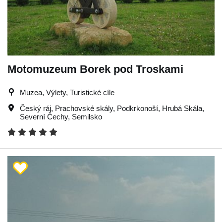
Motomuzeum Borek pod Troskami
Muzea, Výlety, Turistické cíle
Český ráj
,
Prachovské skály
,
Podkrkonoší
,
Hrubá Skála
,
Severní Čechy
,
Semilsko