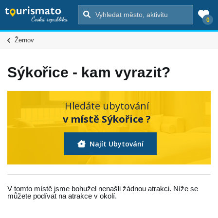
0
Žernov
Sýkořice - kam vyrazit?
Hledáte ubytování
v místě Sýkořice ?
Najít Ubytování
V tomto místě jsme bohužel nenašli žádnou atrakci. Níže se
můžete podívat na atrakce v okolí.