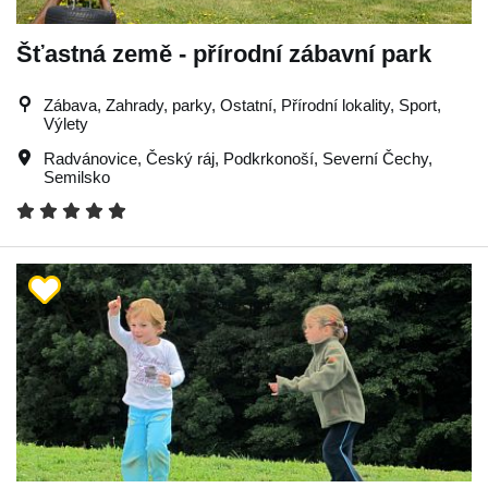
Šťastná země - přírodní zábavní park
Zábava, Zahrady, parky, Ostatní, Přírodní lokality, Sport,
Výlety
Radvánovice
,
Český ráj
,
Podkrkonoší
,
Severní Čechy
,
Semilsko