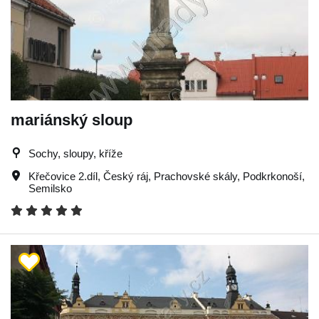
mariánský sloup
Sochy, sloupy, kříže
Křečovice 2.díl
,
Český ráj
,
Prachovské skály
,
Podkrkonoší
,
Semilsko