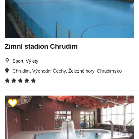
Zimní stadion Chrudim
Sport, Výlety
Chrudim
,
Východní Čechy
,
Železné hory
,
Chrudimsko