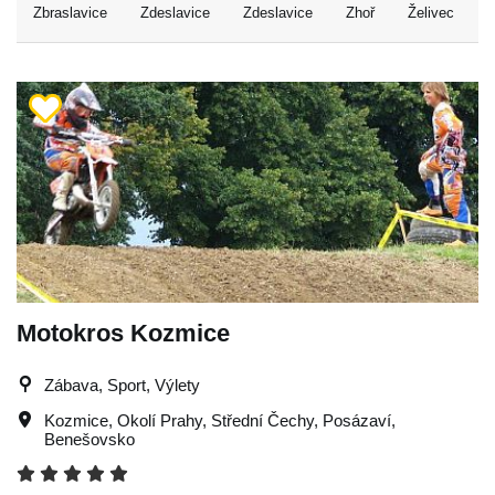
Zbraslavice
Zdeslavice
Zdeslavice
Zhoř
Želivec
Motokros Kozmice
Zábava, Sport, Výlety
Kozmice
,
Okolí Prahy
,
Střední Čechy
,
Posázaví
,
Benešovsko