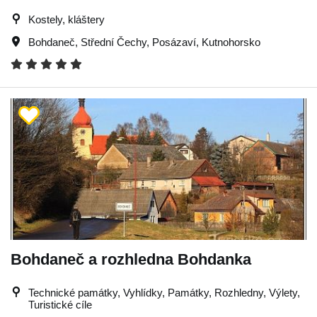
Kostely, kláštery
Bohdaneč
,
Střední Čechy
,
Posázaví
,
Kutnohorsko
Bohdaneč a rozhledna Bohdanka
Technické památky, Vyhlídky, Památky, Rozhledny, Výlety,
Turistické cíle