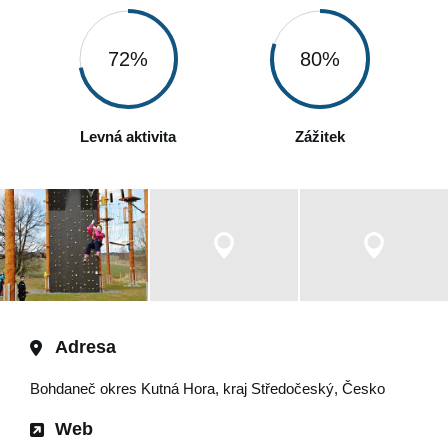
72%
80%
Levná aktivita
Zážitek
Adresa
Bohdaneč okres Kutná Hora, kraj Středočeský, Česko
Web