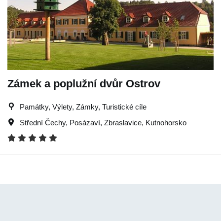
Zámek a poplužní dvůr Ostrov
Památky, Výlety, Zámky, Turistické cíle
Střední Čechy
,
Posázaví
,
Zbraslavice
,
Kutnohorsko