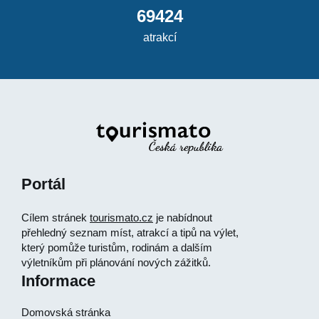
69424
atrakcí
Portál
Cílem stránek
tourismato.cz
je nabídnout
přehledný seznam míst, atrakcí a tipů na výlet,
který pomůže turistům, rodinám a dalším
výletníkům při plánování nových zážitků.
Informace
Domovská stránka