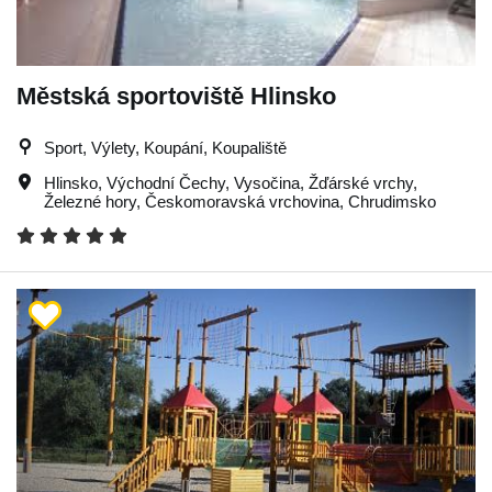
Městská sportoviště Hlinsko
Sport, Výlety, Koupání, Koupaliště
Hlinsko
,
Východní Čechy
,
Vysočina
,
Žďárské vrchy
,
Železné hory
,
Českomoravská vrchovina
,
Chrudimsko