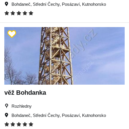
Bohdaneč
,
Střední Čechy
,
Posázaví
,
Kutnohorsko
věž Bohdanka
Rozhledny
Bohdaneč
,
Střední Čechy
,
Posázaví
,
Kutnohorsko