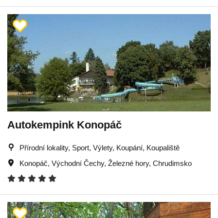
Autokempink Konopáč
Přírodní lokality, Sport, Výlety, Koupání, Koupaliště
Konopáč
,
Východní Čechy
,
Železné hory
,
Chrudimsko