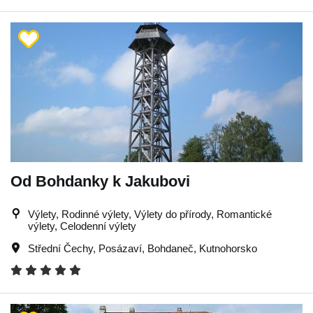
Od Bohdanky k Jakubovi
Výlety, Rodinné výlety, Výlety do přírody, Romantické
výlety, Celodenní výlety
Střední Čechy
,
Posázaví
,
Bohdaneč
,
Kutnohorsko