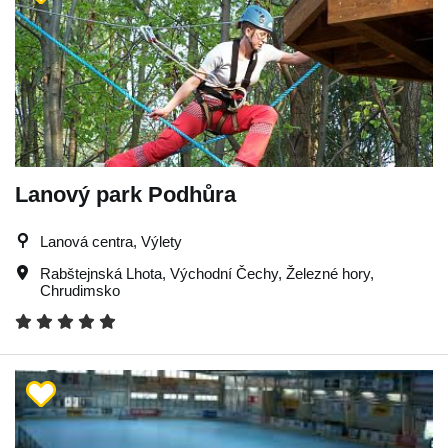
Lanový park Podhůra
Lanová centra, Výlety
Rabštejnská Lhota
,
Východní Čechy
,
Železné hory
,
Chrudimsko