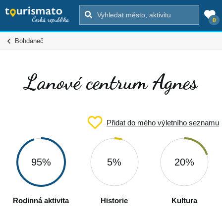
0
Bohdaneč
Lanové centrum Agnes
Přidat do mého výletního seznamu
95%
5%
20%
Rodinná aktivita
Historie
Kultura