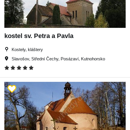
kostel sv. Petra a Pavla
Kostely, kláštery
Slavošov
,
Střední Čechy
,
Posázaví
,
Kutnohorsko