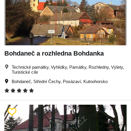
Bohdaneč a rozhledna Bohdanka
Technické památky, Vyhlídky, Památky, Rozhledny, Výlety,
Turistické cíle
Bohdaneč
,
Střední Čechy
,
Posázaví
,
Kutnohorsko