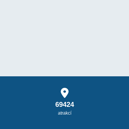
69424
atrakcí