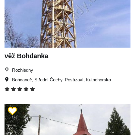
věž Bohdanka
Rozhledny
Bohdaneč
,
Střední Čechy
,
Posázaví
,
Kutnohorsko