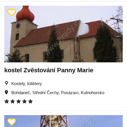
kostel Zvěstování Panny Marie
Kostely, kláštery
Bohdaneč
,
Střední Čechy
,
Posázaví
,
Kutnohorsko