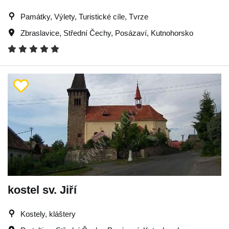
Památky, Výlety, Turistické cíle, Tvrze
Zbraslavice
,
Střední Čechy
,
Posázaví
,
Kutnohorsko
kostel sv. Jiří
Kostely, kláštery