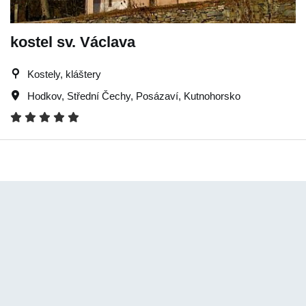
kostel sv. Václava
Kostely, kláštery
Hodkov
,
Střední Čechy
,
Posázaví
,
Kutnohorsko