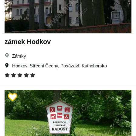
zámek Hodkov
Zámky
Hodkov
,
Střední Čechy
,
Posázaví
,
Kutnohorsko