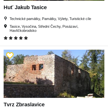
Huť Jakub Tasice
Technické památky, Památky, Výlety, Turistické cíle
Tasice
,
Vysočina
,
Střední Čechy
,
Posázaví
,
Havlíčkobrodsko
Tvrz Zbraslavice