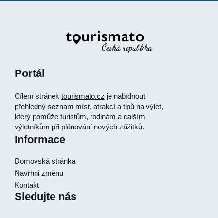
Portál
Cílem stránek
tourismato.cz
je nabídnout
přehledný seznam míst, atrakcí a tipů na výlet,
který pomůže turistům, rodinám a dalším
výletníkům při plánování nových zážitků.
Informace
Domovská stránka
Navrhni změnu
Kontakt
Sledujte nás