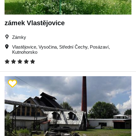
zámek Vlastějovice
Zámky
Vlastějovice
,
Vysočina
,
Střední Čechy
,
Posázaví
,
Kutnohorsko