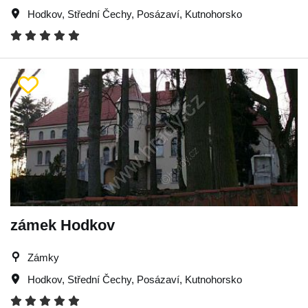
Hodkov
,
Střední Čechy
,
Posázaví
,
Kutnohorsko
zámek Hodkov
Zámky
Hodkov
,
Střední Čechy
,
Posázaví
,
Kutnohorsko