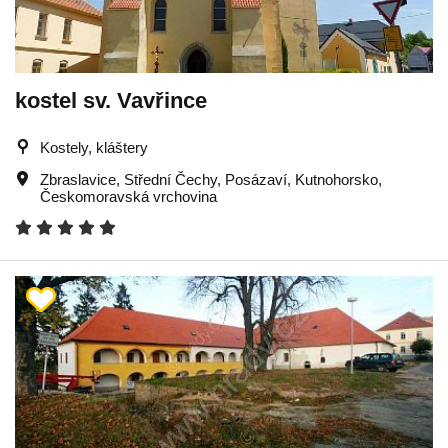
kostel sv. Vavřince
Kostely, kláštery
Zbraslavice
,
Střední Čechy
,
Posázaví
,
Kutnohorsko
,
Českomoravská vrchovina