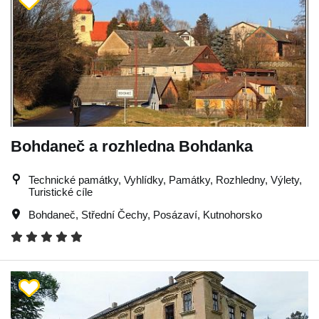
Bohdaneč a rozhledna Bohdanka
Technické památky, Vyhlídky, Památky, Rozhledny, Výlety,
Turistické cíle
Bohdaneč
,
Střední Čechy
,
Posázaví
,
Kutnohorsko