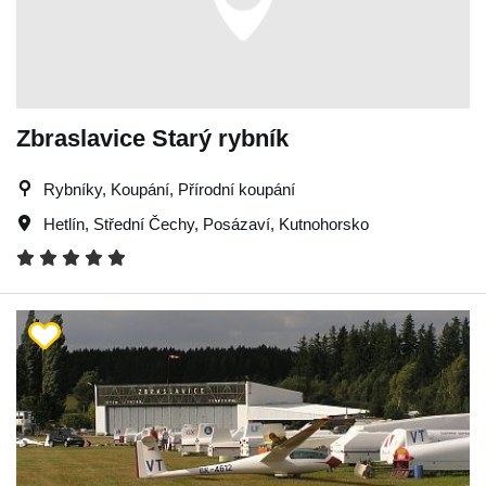
Zbraslavice Starý rybník
Rybníky, Koupání, Přírodní koupání
Hetlín
,
Střední Čechy
,
Posázaví
,
Kutnohorsko