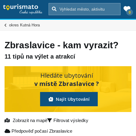
0
okres Kutná Hora
Zbraslavice - kam vyrazit?
11 tipů na výlet a atrakcí
Hledáte ubytování
v místě Zbraslavice ?
Najít Ubytování
Zobrazit na mapě
Filtrovat výsledky
Předpověď počasí Zbraslavice