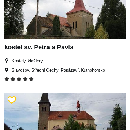
kostel sv. Petra a Pavla
Kostely, kláštery
Slavošov
,
Střední Čechy
,
Posázaví
,
Kutnohorsko