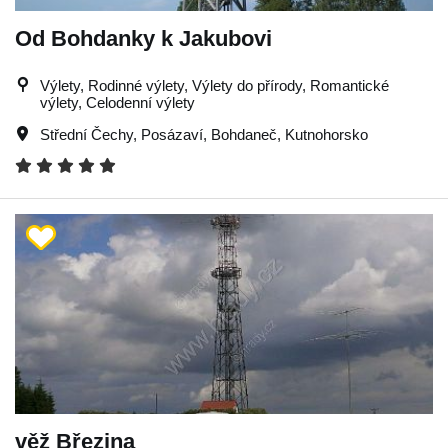
Od Bohdanky k Jakubovi
Výlety, Rodinné výlety, Výlety do přírody, Romantické
výlety, Celodenní výlety
Střední Čechy
,
Posázaví
,
Bohdaneč
,
Kutnohorsko
věž Březina