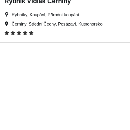
Rybník Vidlák Černíny
Rybníky, Koupání, Přírodní koupání
Černíny
,
Střední Čechy
,
Posázaví
,
Kutnohorsko