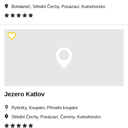
Bohdaneč
,
Střední Čechy
,
Posázaví
,
Kutnohorsko
Jezero Katlov
Rybníky, Koupání, Přírodní koupání
Střední Čechy
,
Posázaví
,
Černíny
,
Kutnohorsko