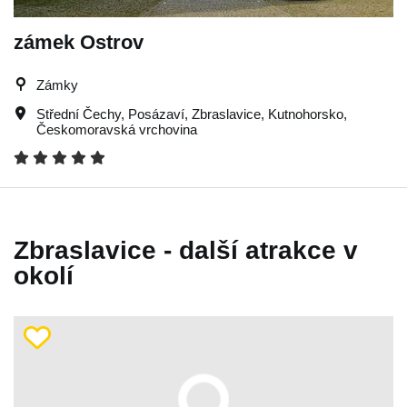
zámek Ostrov
Zámky
Střední Čechy
,
Posázaví
,
Zbraslavice
,
Kutnohorsko
,
Českomoravská vrchovina
Zbraslavice - další atrakce v
okolí