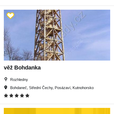
věž Bohdanka
Rozhledny
Bohdaneč
,
Střední Čechy
,
Posázaví
,
Kutnohorsko