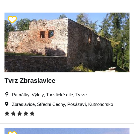
Tvrz Zbraslavice
Památky, Výlety, Turistické cíle, Tvrze
Zbraslavice
,
Střední Čechy
,
Posázaví
,
Kutnohorsko