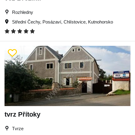
Rozhledny
Střední Čechy
,
Posázaví
,
Chlístovice
,
Kutnohorsko
tvrz Přítoky
Tvrze