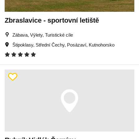
Zbraslavice - sportovní letiště
Zábava, Výlety, Turistické cíle
Štipoklasy
,
Střední Čechy
,
Posázaví
,
Kutnohorsko