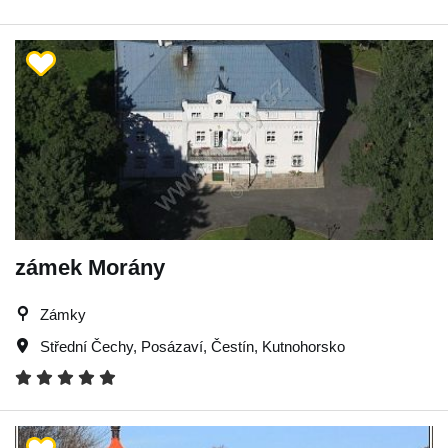
zámek Morány
Zámky
Střední Čechy
,
Posázaví
,
Čestín
,
Kutnohorsko