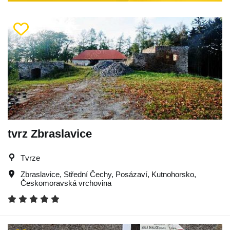
tvrz Zbraslavice
Tvrze
Zbraslavice
,
Střední Čechy
,
Posázaví
,
Kutnohorsko
,
Českomoravská vrchovina