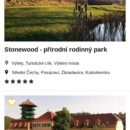
Stonewood - přírodní rodinný park
Výlety, Turistické cíle, Výletní místa
Střední Čechy
,
Posázaví
,
Zbraslavice
,
Kutnohorsko