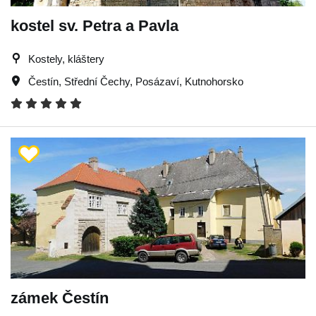
kostel sv. Petra a Pavla
Kostely, kláštery
Čestín
,
Střední Čechy
,
Posázaví
,
Kutnohorsko
zámek Čestín