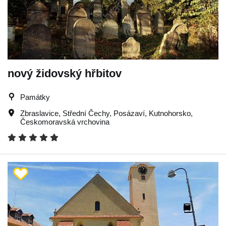
nový židovský hřbitov
Památky
Zbraslavice
,
Střední Čechy
,
Posázaví
,
Kutnohorsko
,
Českomoravská vrchovina