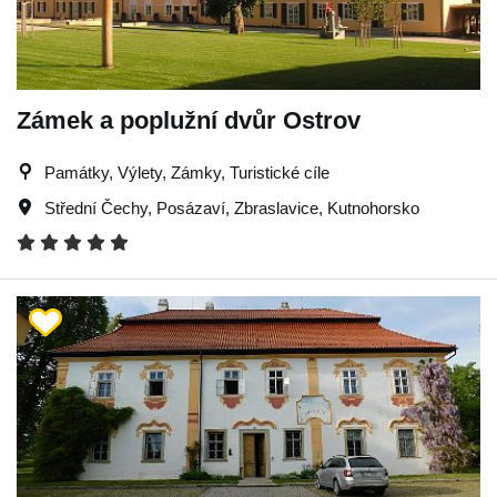
Zámek a poplužní dvůr Ostrov
Památky, Výlety, Zámky, Turistické cíle
Střední Čechy
,
Posázaví
,
Zbraslavice
,
Kutnohorsko