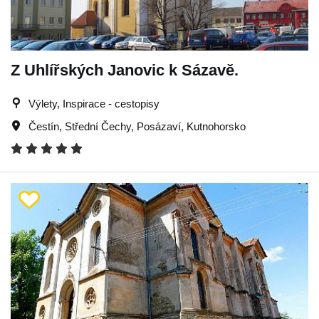
Z Uhlířských Janovic k Sázavě.
Výlety, Inspirace - cestopisy
Čestín
,
Střední Čechy
,
Posázaví
,
Kutnohorsko