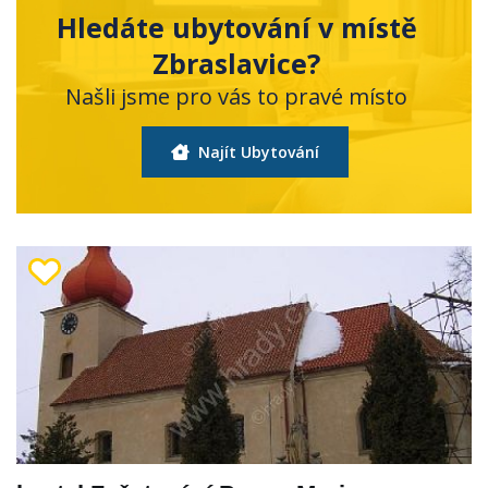
Hledáte ubytování v místě
Zbraslavice?
Našli jsme pro vás to pravé místo
Najít Ubytování