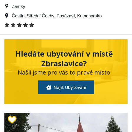
Zámky
Čestín
,
Střední Čechy
,
Posázaví
,
Kutnohorsko
Hledáte ubytování v místě
Zbraslavice?
Našli jsme pro vás to pravé místo
Najít Ubytování