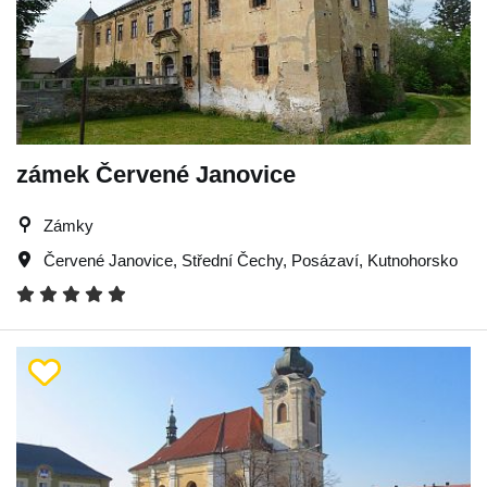
zámek Červené Janovice
Zámky
Červené Janovice
,
Střední Čechy
,
Posázaví
,
Kutnohorsko