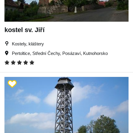
kostel sv. Jiří
Kostely, kláštery
Pertoltice
,
Střední Čechy
,
Posázaví
,
Kutnohorsko