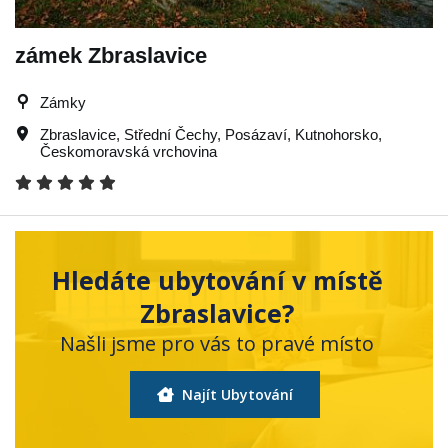
zámek Zbraslavice
Zámky
Zbraslavice
,
Střední Čechy
,
Posázaví
,
Kutnohorsko
,
Českomoravská vrchovina
Hledáte ubytování v místě
Zbraslavice?
Našli jsme pro vás to pravé místo
Najít Ubytování