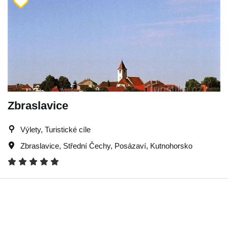
Zbraslavice
Výlety, Turistické cíle
Zbraslavice
,
Střední Čechy
,
Posázaví
,
Kutnohorsko