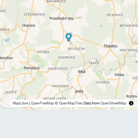
MapLibre
|
OpenFreeMap
© OpenMapTiles
Data from
OpenStreetMap