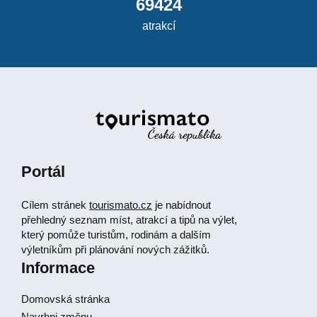
69424
atrakcí
Portál
Cílem stránek
tourismato.cz
je nabídnout
přehledný seznam míst, atrakcí a tipů na výlet,
který pomůže turistům, rodinám a dalším
výletníkům při plánování nových zážitků.
Informace
Domovská stránka
Navrhni změnu