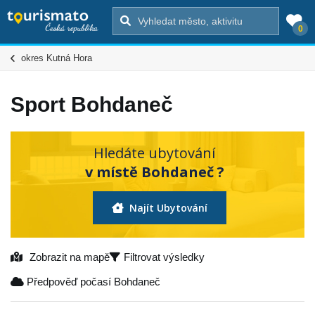
0
okres Kutná Hora
Sport Bohdaneč
Hledáte ubytování
v místě Bohdaneč ?
Najít Ubytování
Zobrazit na mapě
Filtrovat výsledky
Předpověď počasí Bohdaneč