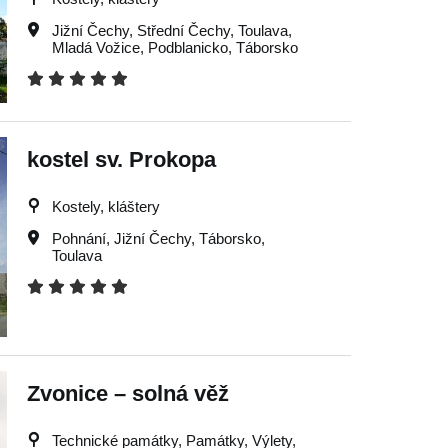
Jižní Čechy
,
Střední Čechy
,
Toulava
,
Mladá Vožice
,
Podblanicko
,
Táborsko
kostel sv. Prokopa
Kostely, kláštery
Pohnání
,
Jižní Čechy
,
Táborsko
,
Toulava
Zvonice – solná věž
Technické památky, Památky, Výlety,