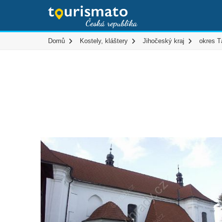
Domů
Kostely, kláštery
Jihočeský kraj
okres T