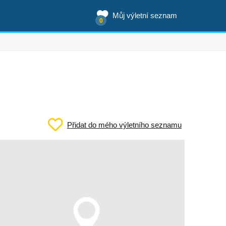
Můj výletní seznam
0
Přidat do mého výletního seznamu