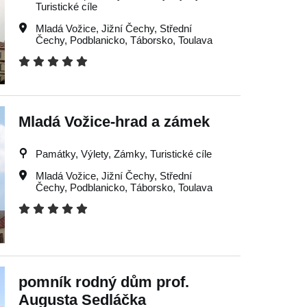
Turistické cíle
Mladá Vožice
,
Jižní Čechy
,
Střední
Čechy
,
Podblanicko
,
Táborsko
,
Toulava
Mladá Vožice-hrad a zámek
Památky, Výlety, Zámky, Turistické cíle
Mladá Vožice
,
Jižní Čechy
,
Střední
Čechy
,
Podblanicko
,
Táborsko
,
Toulava
pomník rodný dům prof.
Augusta Sedláčka