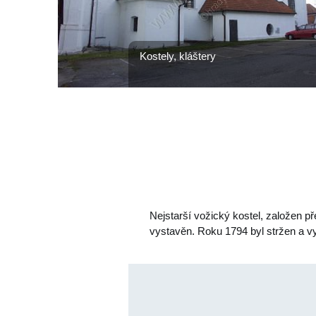
Kostely, kláštery
Nejstarší vožický kostel, založen p
vystavěn. Roku 1794 byl stržen a vy