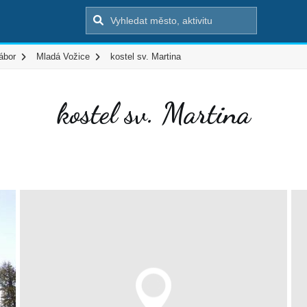
ábor
Mladá Vožice
kostel sv. Martina
kostel sv. Martina