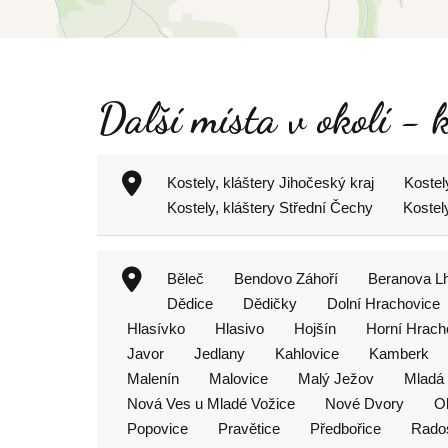
Další místa v okolí - 
Kostely, kláštery Jihočeský kraj
Kostel
Kostely, kláštery Střední Čechy
Kostel
Běleč
Bendovo Záhoří
Beranova L
Dědice
Dědičky
Dolní Hrachovice
Hlasívko
Hlasivo
Hojšín
Horní Hrach
Javor
Jedlany
Kahlovice
Kamberk
Malenín
Malovice
Malý Ježov
Mladá 
Nová Ves u Mladé Vožice
Nové Dvory
Ob
Popovice
Pravětice
Předbořice
Rado