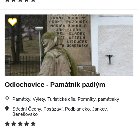
Odlochovice - Památník padlým
Památky, Výlety, Turistické cíle, Pomníky, památníky
Střední Čechy
,
Posázaví
,
Podblanicko
,
Jankov
,
Benešovsko