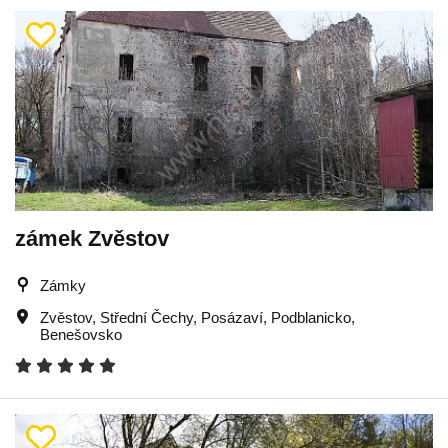
zámek Zvěstov
Zámky
Zvěstov
,
Střední Čechy
,
Posázaví
,
Podblanicko
,
Benešovsko