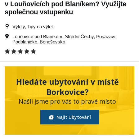
v Louňovicích pod Blaníkem? Využijte
společnou vstupenku
Výlety, Tipy na výlet
Louňovice pod Blaníkem
,
Střední Čechy
,
Posázaví
,
Podblanicko
,
Benešovsko
Hledáte ubytování v místě
Borkovice?
Našli jsme pro vás to pravé místo
Najít Ubytování