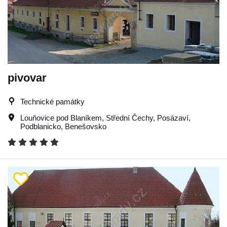
pivovar
Technické památky
Louňovice pod Blaníkem
,
Střední Čechy
,
Posázaví
,
Podblanicko
,
Benešovsko