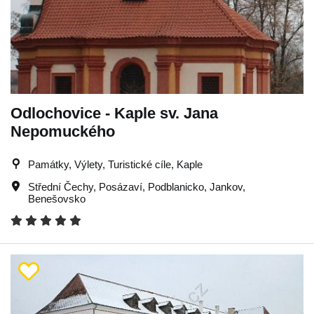
Odlochovice - Kaple sv. Jana
Nepomuckého
Památky, Výlety, Turistické cíle, Kaple
Střední Čechy
,
Posázaví
,
Podblanicko
,
Jankov
,
Benešovsko