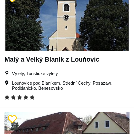
Malý a Velký Blaník z Louňovic
Výlety, Turistické výlety
Louňovice pod Blaníkem
,
Střední Čechy
,
Posázaví
,
Podblanicko
,
Benešovsko