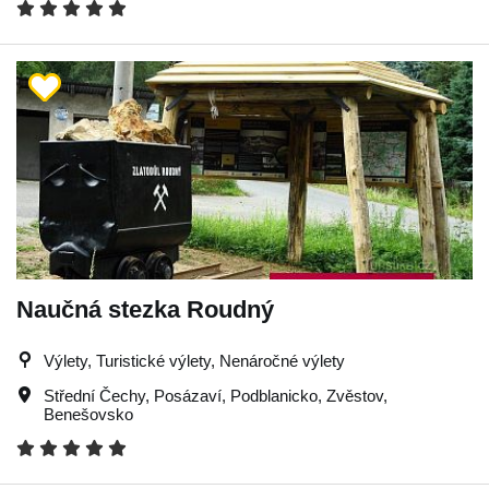
Naučná stezka Roudný
Výlety, Turistické výlety, Nenáročné výlety
Střední Čechy
,
Posázaví
,
Podblanicko
,
Zvěstov
,
Benešovsko