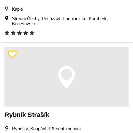
Kaple
Střední Čechy
,
Posázaví
,
Podblanicko
,
Kamberk
,
Benešovsko
Rybník Strašík
Rybníky, Koupání, Přírodní koupání