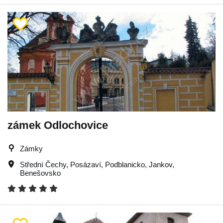
zámek Odlochovice
Zámky
Střední Čechy
,
Posázaví
,
Podblanicko
,
Jankov
,
Benešovsko