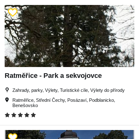
Ratměřice - Park a sekvojovce
Zahrady, parky, Výlety, Turistické cíle, Výlety do přírody
Ratměřice
,
Střední Čechy
,
Posázaví
,
Podblanicko
,
Benešovsko