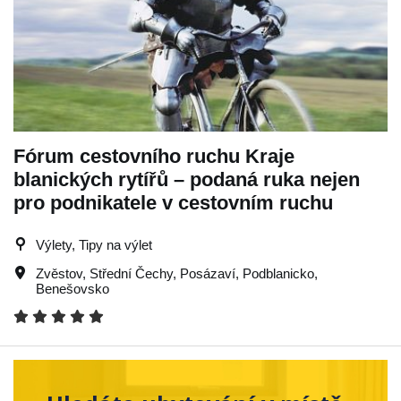
Fórum cestovního ruchu Kraje
blanických rytířů – podaná ruka nejen
pro podnikatele v cestovním ruchu
Výlety, Tipy na výlet
Zvěstov
,
Střední Čechy
,
Posázaví
,
Podblanicko
,
Benešovsko