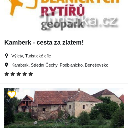
Kamberk - cesta za zlatem!
Výlety, Turistické cíle
Kamberk
,
Střední Čechy
,
Podblanicko
,
Benešovsko