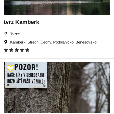
tvrz Kamberk
Tvrze
Kamberk
,
Střední Čechy
,
Podblanicko
,
Benešovsko