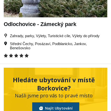
Odlochovice - Zámecký park
Zahrady, parky, Výlety, Turistické cíle, Výlety do přírody
Střední Čechy
,
Posázaví
,
Podblanicko
,
Jankov
,
Benešovsko
Hledáte ubytování v místě
Borkovice?
Našli jsme pro vás to pravé místo
Najít Ubytování