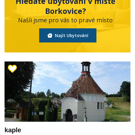
Hledáte ubytování v místě
Borkovice?
Našli jsme pro vás to pravé místo
Najít Ubytování
kaple