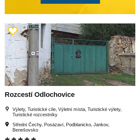
Rozcestí Odlochovice
Výlety, Turistické cíle, Výletní místa, Turistické výlety,
Turistické rozcestníky
Střední Čechy
,
Posázaví
,
Podblanicko
,
Jankov
,
Benešovsko