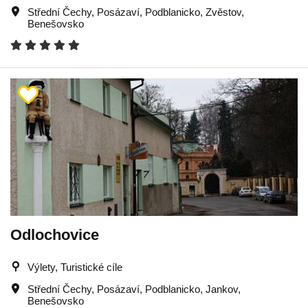
Střední Čechy
,
Posázaví
,
Podblanicko
,
Zvěstov
,
Benešovsko
Odlochovice
Výlety, Turistické cíle
Střední Čechy
,
Posázaví
,
Podblanicko
,
Jankov
,
Benešovsko