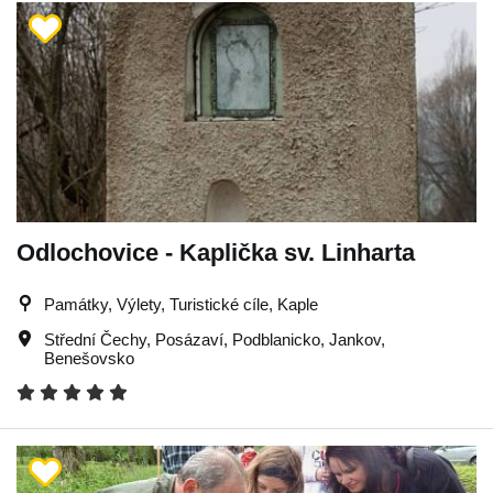
Odlochovice - Kaplička sv. Linharta
Památky, Výlety, Turistické cíle, Kaple
Střední Čechy
,
Posázaví
,
Podblanicko
,
Jankov
,
Benešovsko