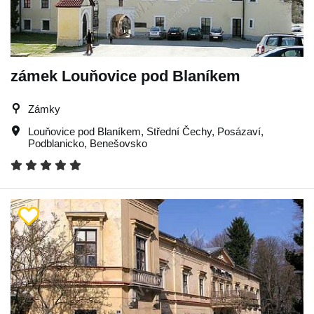
zámek Louňovice pod Blaníkem
Zámky
Louňovice pod Blaníkem
,
Střední Čechy
,
Posázaví
,
Podblanicko
,
Benešovsko