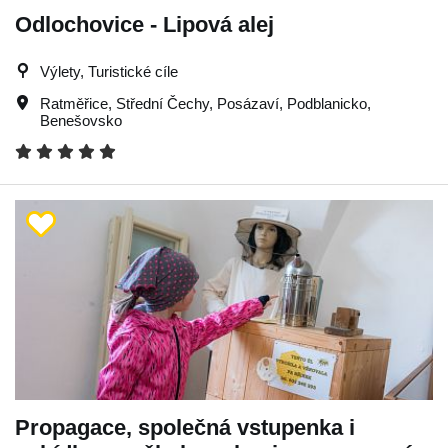
Odlochovice - Lipová alej
Výlety, Turistické cíle
Ratměřice
,
Střední Čechy
,
Posázaví
,
Podblanicko
,
Benešovsko
Propagace, společná vstupenka i