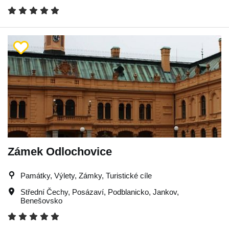
Zámek Odlochovice
Památky, Výlety, Zámky, Turistické cíle
Střední Čechy
,
Posázaví
,
Podblanicko
,
Jankov
,
Benešovsko