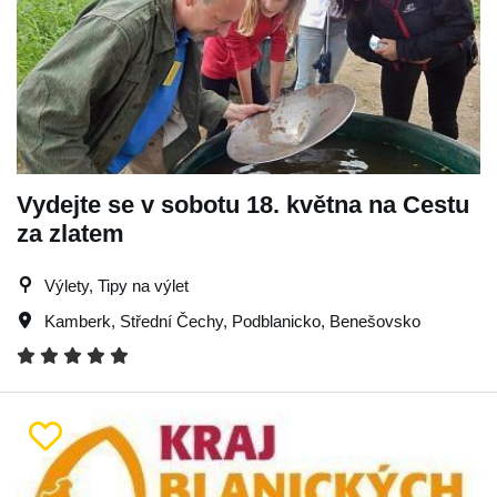
Vydejte se v sobotu 18. května na Cestu
za zlatem
Výlety, Tipy na výlet
Kamberk
,
Střední Čechy
,
Podblanicko
,
Benešovsko