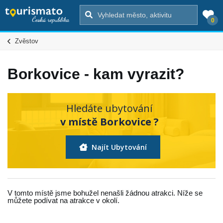
0
Zvěstov
Borkovice - kam vyrazit?
Hledáte ubytování
v místě Borkovice ?
Najít Ubytování
V tomto místě jsme bohužel nenašli žádnou atrakci. Níže se
můžete podívat na atrakce v okolí.