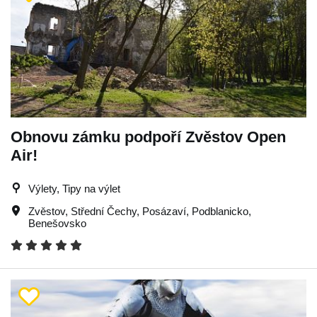
Obnovu zámku podpoří Zvěstov Open
Air!
Výlety, Tipy na výlet
Zvěstov
,
Střední Čechy
,
Posázaví
,
Podblanicko
,
Benešovsko