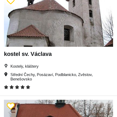
kostel sv. Václava
Kostely, kláštery
Střední Čechy
,
Posázaví
,
Podblanicko
,
Zvěstov
,
Benešovsko