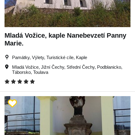
Mladá Vožice, kaple Nanebevzetí Panny
Marie.
Památky, Výlety, Turistické cíle, Kaple
Mladá Vožice
,
Jižní Čechy
,
Střední Čechy
,
Podblanicko
,
Táborsko
,
Toulava