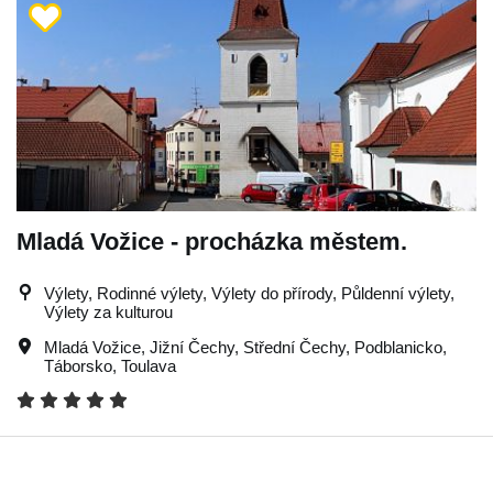
Mladá Vožice - procházka městem.
Výlety, Rodinné výlety, Výlety do přírody, Půldenní výlety,
Výlety za kulturou
Mladá Vožice
,
Jižní Čechy
,
Střední Čechy
,
Podblanicko
,
Táborsko
,
Toulava