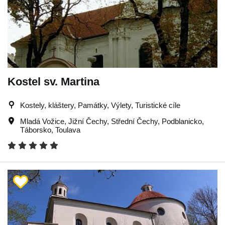
Kostel sv. Martina
Kostely, kláštery, Památky, Výlety, Turistické cíle
Mladá Vožice
,
Jižní Čechy
,
Střední Čechy
,
Podblanicko
,
Táborsko
,
Toulava