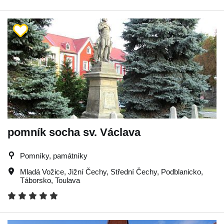
pomník socha sv. Václava
Pomníky, památníky
Mladá Vožice
,
Jižní Čechy
,
Střední Čechy
,
Podblanicko
,
Táborsko
,
Toulava