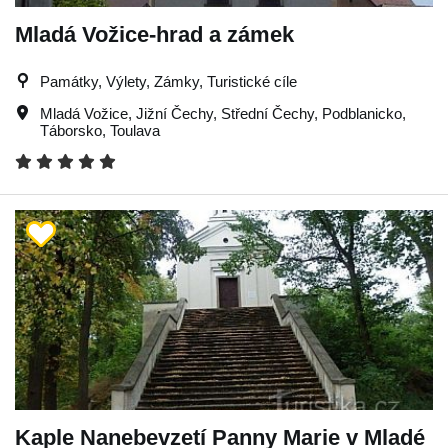
Mladá Vožice-hrad a zámek
Památky, Výlety, Zámky, Turistické cíle
Mladá Vožice
,
Jižní Čechy
,
Střední Čechy
,
Podblanicko
,
Táborsko
,
Toulava
Kaple Nanebevzetí Panny Marie v Mladé