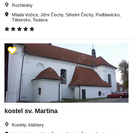
Rozhledny
Mladá Vožice
,
Jižní Čechy
,
Střední Čechy
,
Podblanicko
,
Táborsko
,
Toulava
kostel sv. Martina
Kostely, kláštery