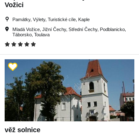
Vožici
Památky, Výlety, Turistické cíle, Kaple
Mladá Vožice
,
Jižní Čechy
,
Střední Čechy
,
Podblanicko
,
Táborsko
,
Toulava
věž solnice