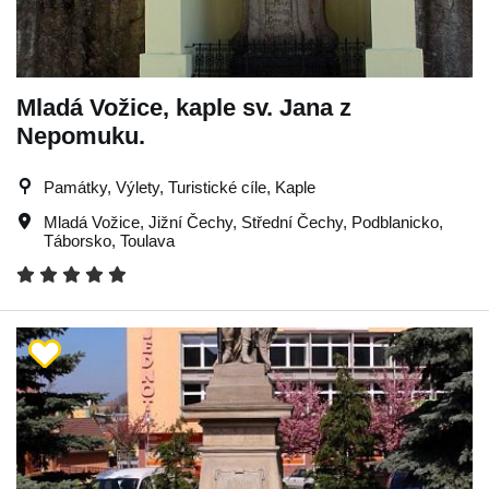
Mladá Vožice, kaple sv. Jana z
Nepomuku.
Památky, Výlety, Turistické cíle, Kaple
Mladá Vožice
,
Jižní Čechy
,
Střední Čechy
,
Podblanicko
,
Táborsko
,
Toulava