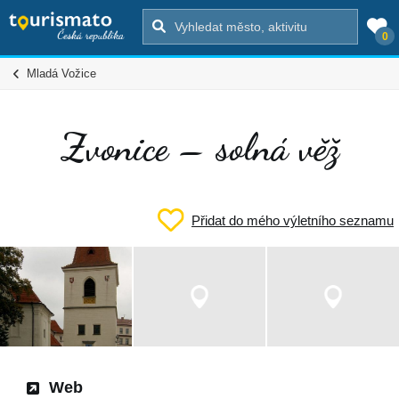
0
Mladá Vožice
Zvonice – solná věž
Přidat do mého výletního seznamu
Web