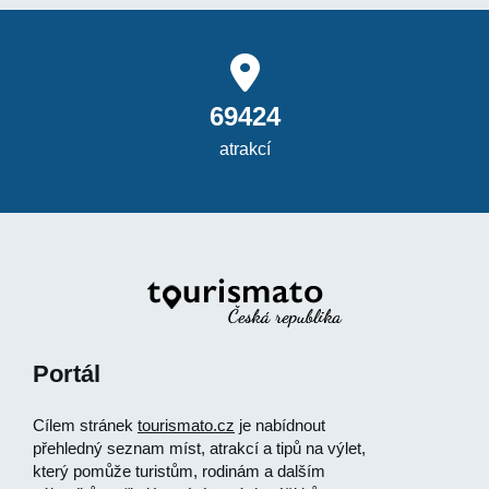
69424
atrakcí
Portál
Cílem stránek
tourismato.cz
je nabídnout
přehledný seznam míst, atrakcí a tipů na výlet,
který pomůže turistům, rodinám a dalším