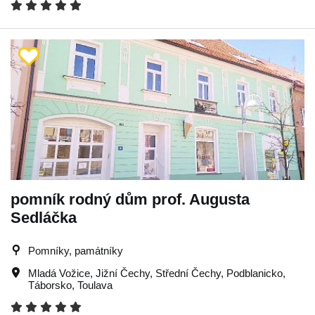
pomník rodný dům prof. Augusta
Sedláčka
Pomníky, památníky
Mladá Vožice
,
Jižní Čechy
,
Střední Čechy
,
Podblanicko
,
Táborsko
,
Toulava