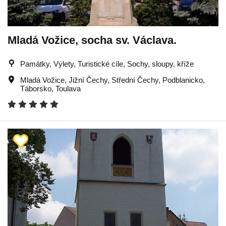
Mladá Vožice, socha sv. Václava.
Památky, Výlety, Turistické cíle, Sochy, sloupy, kříže
Mladá Vožice
,
Jižní Čechy
,
Střední Čechy
,
Podblanicko
,
Táborsko
,
Toulava