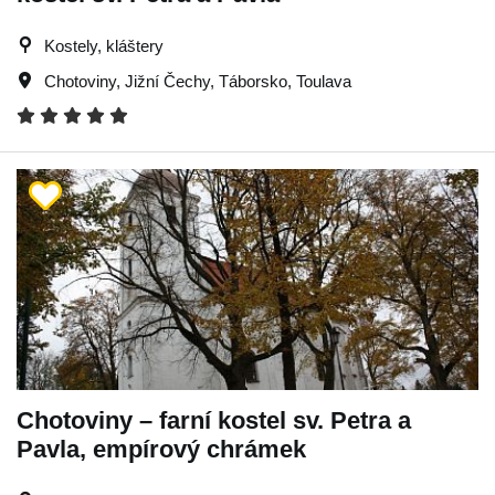
Kostely, kláštery
Chotoviny
,
Jižní Čechy
,
Táborsko
,
Toulava
Chotoviny – farní kostel sv. Petra a
Pavla, empírový chrámek