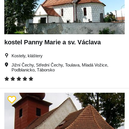
kostel Panny Marie a sv. Václava
Kostely, kláštery
Jižní Čechy
,
Střední Čechy
,
Toulava
,
Mladá Vožice
,
Podblanicko
,
Táborsko