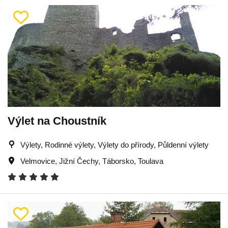
Výlet na Choustník
Výlety, Rodinné výlety, Výlety do přírody, Půldenní výlety
Velmovice
,
Jižní Čechy
,
Táborsko
,
Toulava