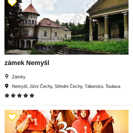
zámek Nemyšl
Zámky
Nemyšl
,
Jižní Čechy
,
Střední Čechy
,
Táborsko
,
Toulava