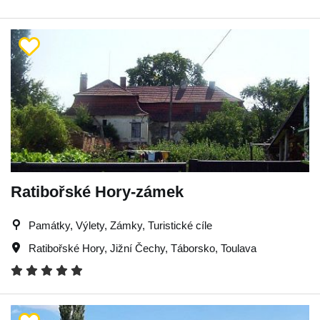
Ratibořské Hory-zámek
Památky, Výlety, Zámky, Turistické cíle
Ratibořské Hory
,
Jižní Čechy
,
Táborsko
,
Toulava