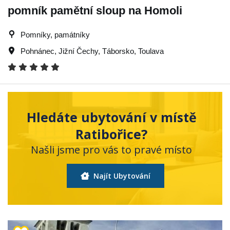
pomník pamětní sloup na Homoli
Pomníky, památníky
Pohnánec
,
Jižní Čechy
,
Táborsko
,
Toulava
Hledáte ubytování v místě
Ratibořice?
Našli jsme pro vás to pravé místo
Najít Ubytování