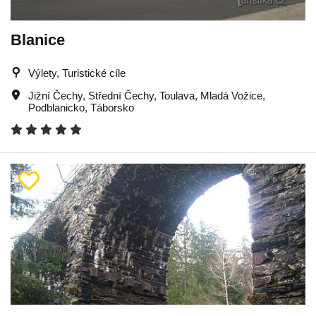
Blanice
Výlety, Turistické cíle
Jižní Čechy
,
Střední Čechy
,
Toulava
,
Mladá Vožice
,
Podblanicko
,
Táborsko