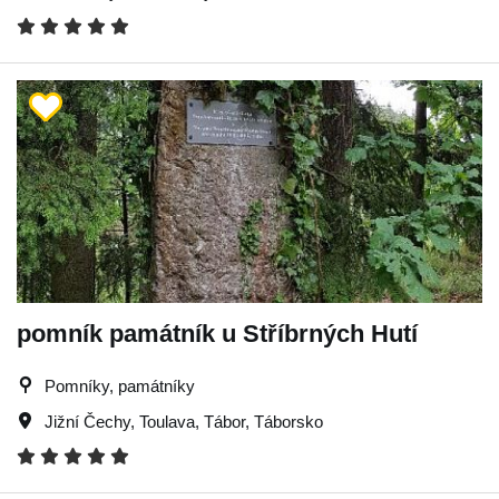
pomník památník u Stříbrných Hutí
Pomníky, památníky
Jižní Čechy
,
Toulava
,
Tábor
,
Táborsko