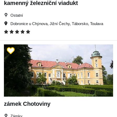
kamenný železniční viadukt
Ostatní
Dobronice u Chýnova
,
Jižní Čechy
,
Táborsko
,
Toulava
zámek Chotoviny
Zámky