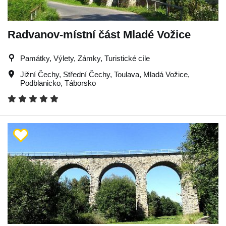
Radvanov-místní část Mladé Vožice
Památky, Výlety, Zámky, Turistické cíle
Jižní Čechy
,
Střední Čechy
,
Toulava
,
Mladá Vožice
,
Podblanicko
,
Táborsko