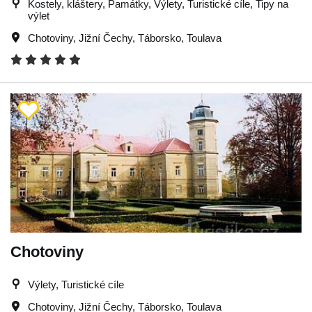
Kostely, kláštery, Památky, Výlety, Turistické cíle, Tipy na
výlet
Chotoviny
,
Jižní Čechy
,
Táborsko
,
Toulava
Chotoviny
Výlety, Turistické cíle
Chotoviny
,
Jižní Čechy
,
Táborsko
,
Toulava