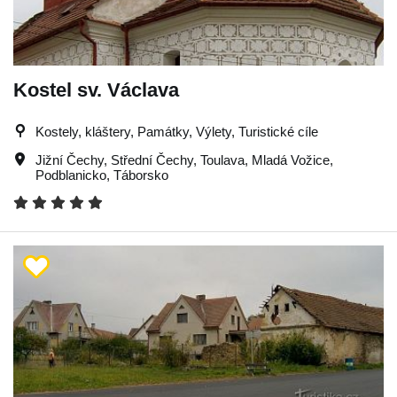
Kostel sv. Václava
Kostely, kláštery, Památky, Výlety, Turistické cíle
Jižní Čechy
,
Střední Čechy
,
Toulava
,
Mladá Vožice
,
Podblanicko
,
Táborsko