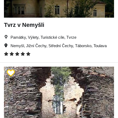
Tvrz v Nemyšli
Památky, Výlety, Turistické cíle, Tvrze
Nemyšl
,
Jižní Čechy
,
Střední Čechy
,
Táborsko
,
Toulava