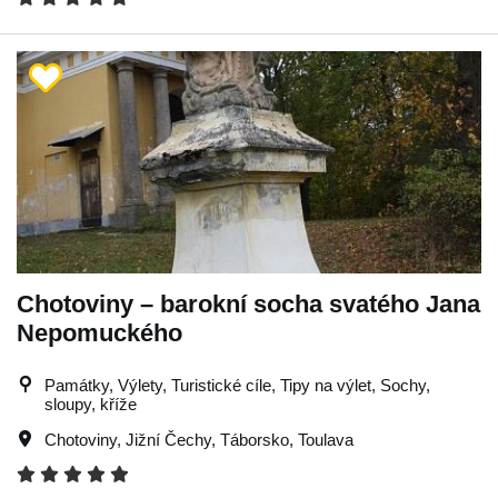
Chotoviny – barokní socha svatého Jana
Nepomuckého
Památky, Výlety, Turistické cíle, Tipy na výlet, Sochy,
sloupy, kříže
Chotoviny
,
Jižní Čechy
,
Táborsko
,
Toulava