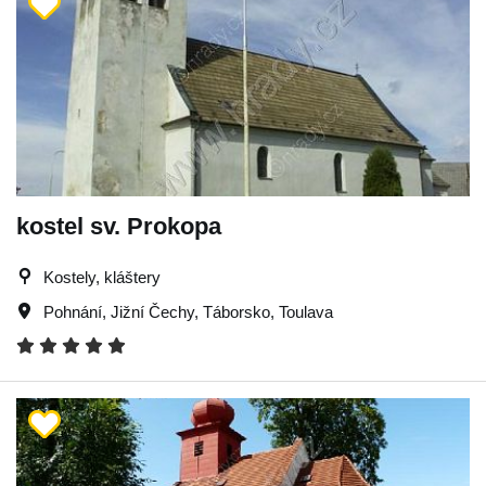
kostel sv. Prokopa
Kostely, kláštery
Pohnání
,
Jižní Čechy
,
Táborsko
,
Toulava