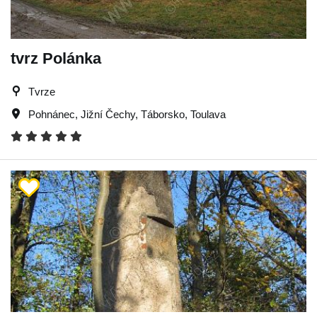
tvrz Polánka
Tvrze
Pohnánec
,
Jižní Čechy
,
Táborsko
,
Toulava