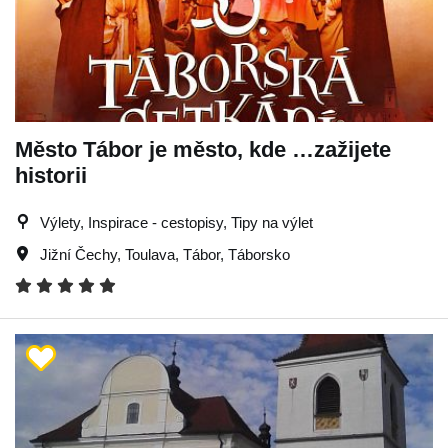
Město Tábor je město, kde …zažijete
historii
Výlety, Inspirace - cestopisy, Tipy na výlet
Jižní Čechy
,
Toulava
,
Tábor
,
Táborsko