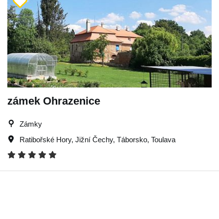
zámek Ohrazenice
Zámky
Ratibořské Hory
,
Jižní Čechy
,
Táborsko
,
Toulava