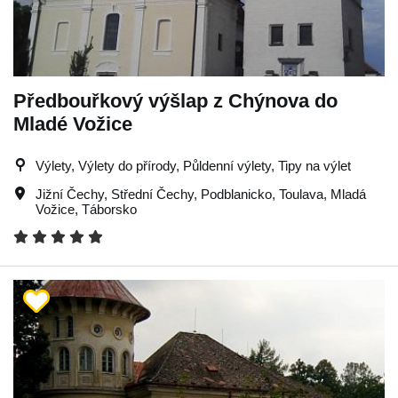
Předbouřkový výšlap z Chýnova do
Mladé Vožice
Výlety, Výlety do přírody, Půldenní výlety, Tipy na výlet
Jižní Čechy
,
Střední Čechy
,
Podblanicko
,
Toulava
,
Mladá
Vožice
,
Táborsko