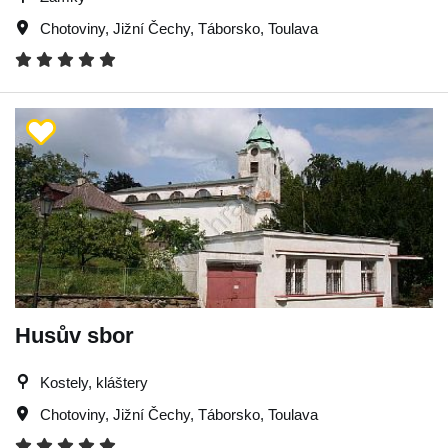
Chotoviny
,
Jižní Čechy
,
Táborsko
,
Toulava
Husův sbor
Kostely, kláštery
Chotoviny
,
Jižní Čechy
,
Táborsko
,
Toulava