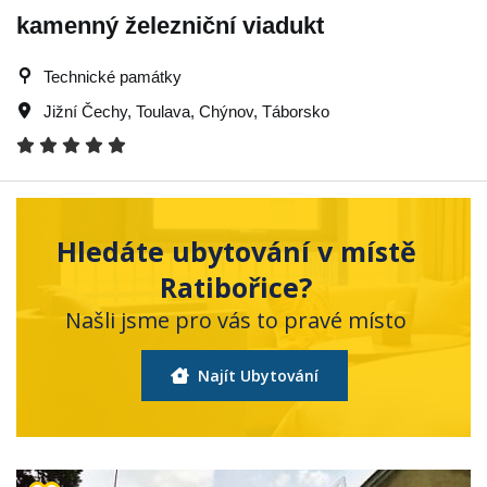
kamenný železniční viadukt
Technické památky
Jižní Čechy
,
Toulava
,
Chýnov
,
Táborsko
Hledáte ubytování v místě
Ratibořice?
Našli jsme pro vás to pravé místo
Najít Ubytování