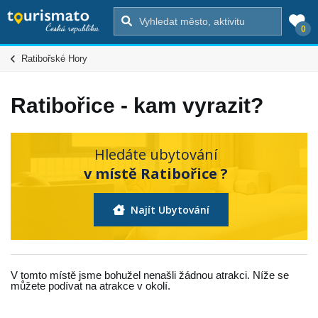
0
Ratibořské Hory
Ratibořice - kam vyrazit?
Hledáte ubytování
v místě Ratibořice ?
Najít Ubytování
V tomto místě jsme bohužel nenašli žádnou atrakci. Níže se
můžete podívat na atrakce v okolí.