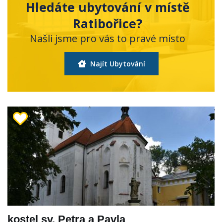
Hledáte ubytování v místě
Ratibořice?
Našli jsme pro vás to pravé místo
Najít Ubytování
kostel sv. Petra a Pavla