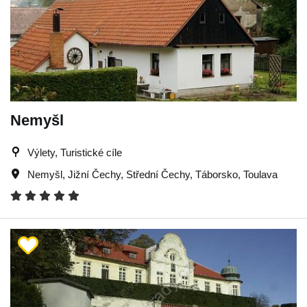
Nemyšl
Výlety, Turistické cíle
Nemyšl
,
Jižní Čechy
,
Střední Čechy
,
Táborsko
,
Toulava