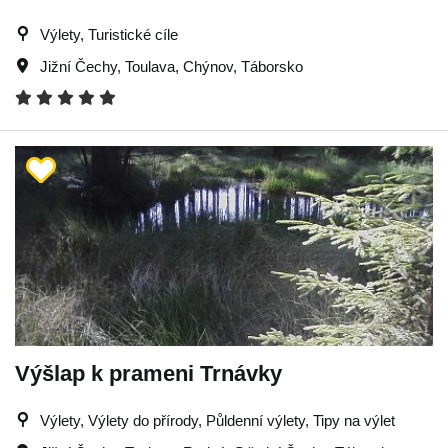
Výlety, Turistické cíle
Jižní Čechy
,
Toulava
,
Chýnov
,
Táborsko
Výšlap k prameni Trnávky
Výlety, Výlety do přírody, Půldenní výlety, Tipy na výlet