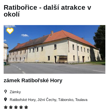
Ratibořice - další atrakce v
okolí
zámek Ratibořské Hory
Zámky
Ratibořské Hory
,
Jižní Čechy
,
Táborsko
,
Toulava