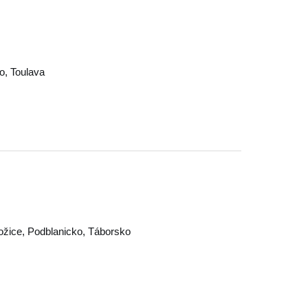
o
,
Toulava
ožice
,
Podblanicko
,
Táborsko