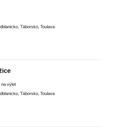
dblanicko
,
Táborsko
,
Toulava
žice
 na výlet
dblanicko
,
Táborsko
,
Toulava