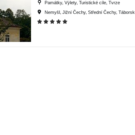
Památky, Výlety, Turistické cíle, Tvrze
Nemyšl
,
Jižní Čechy
,
Střední Čechy
,
Táborsk