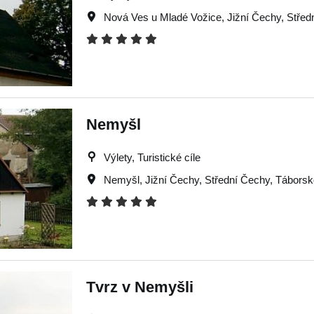
Nová Ves u Mladé Vožice
,
Jižní Čechy
,
Střed
Nemyšl
Výlety, Turistické cíle
Nemyšl
,
Jižní Čechy
,
Střední Čechy
,
Táborsk
Tvrz v Nemyšli