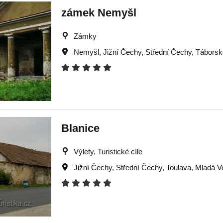
zámek Nemyšl
Zámky
Nemyšl
,
Jižní Čechy
,
Střední Čechy
,
Táborsk
Blanice
Výlety, Turistické cíle
Jižní Čechy
,
Střední Čechy
,
Toulava
,
Mladá V