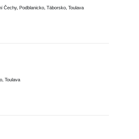
ní Čechy
,
Podblanicko
,
Táborsko
,
Toulava
o
,
Toulava