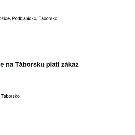
ožice
,
Podblanicko
,
Táborsko
e na Táborsku platí zákaz
,
Táborsko