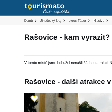
Domů
Jihočeský kraj
okres Tábor
Hlasivo
Rašovice - kam vyrazit?
V tomto místě jsme bohužel nenašli žádnou atrakci. N
Rašovice - další atrakce v