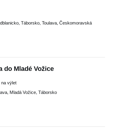
dblanicko
,
Táborsko
,
Toulava
,
Českomoravská
a do Mladé Vožice
 na výlet
lava
,
Mladá Vožice
,
Táborsko