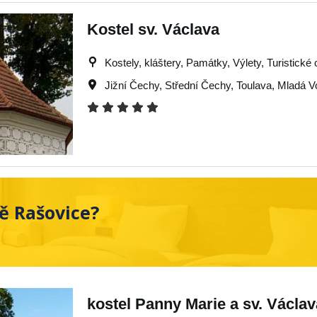
Kostel sv. Václava
Kostely, kláštery, Památky, Výlety, Turistické 
Jižní Čechy
,
Střední Čechy
,
Toulava
,
Mladá V
ě Rašovice?
kostel Panny Marie a sv. Václav