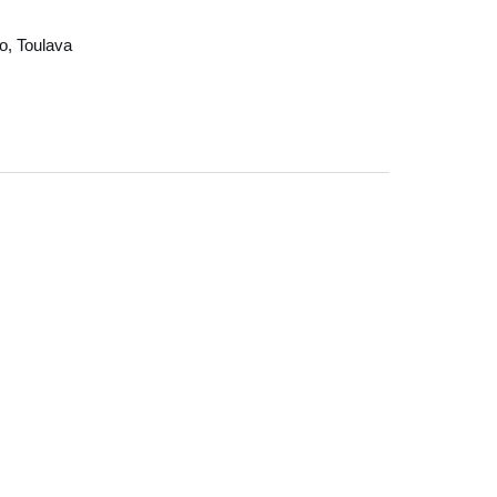
o
,
Toulava