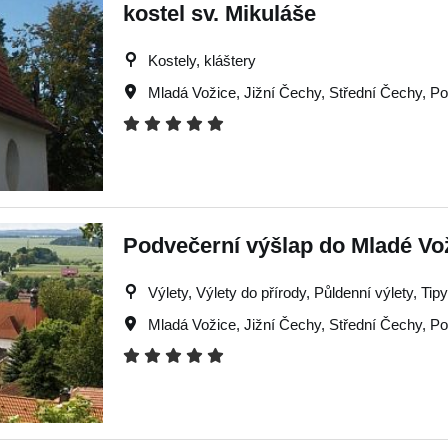
kostel sv. Mikuláše
Kostely, kláštery
Mladá Vožice
,
Jižní Čechy
,
Střední Čechy
,
Po
Podvečerní výšlap do Mladé Vo
Výlety, Výlety do přírody, Půldenní výlety, Tipy
Mladá Vožice
,
Jižní Čechy
,
Střední Čechy
,
Po