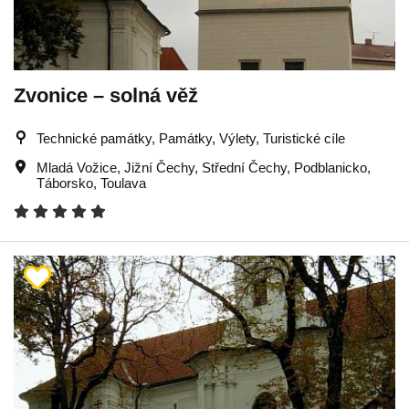
Zvonice – solná věž
Technické památky, Památky, Výlety, Turistické cíle
Mladá Vožice
,
Jižní Čechy
,
Střední Čechy
,
Podblanicko
,
Táborsko
,
Toulava