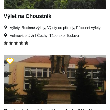
Výlet na Choustník
Výlety, Rodinné výlety, Výlety do přírody, Půldenní výlety
Velmovice
,
Jižní Čechy
,
Táborsko
,
Toulava