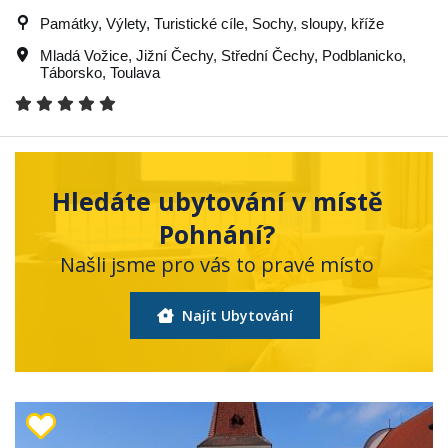
Památky, Výlety, Turistické cíle, Sochy, sloupy, kříže
Mladá Vožice
,
Jižní Čechy
,
Střední Čechy
,
Podblanicko
,
Táborsko
,
Toulava
Hledáte ubytování v místě
Pohnání?
Našli jsme pro vás to pravé místo
Najít Ubytování