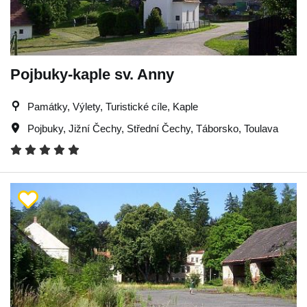
Pojbuky-kaple sv. Anny
Památky, Výlety, Turistické cíle, Kaple
Pojbuky
,
Jižní Čechy
,
Střední Čechy
,
Táborsko
,
Toulava