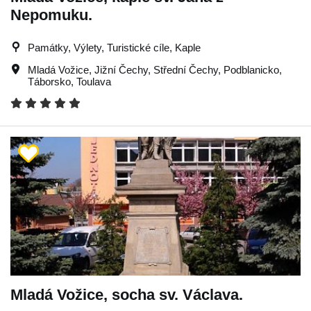
Nepomuku.
Památky, Výlety, Turistické cíle, Kaple
Mladá Vožice
,
Jižní Čechy
,
Střední Čechy
,
Podblanicko
,
Táborsko
,
Toulava
Mladá Vožice, socha sv. Václava.