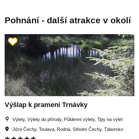
Pohnání - další atrakce v okolí
Výšlap k prameni Trnávky
Výlety, Výlety do přírody, Půldenní výlety, Tipy na výlet
Jižní Čechy
,
Toulava
,
Rodná
,
Střední Čechy
,
Táborsko