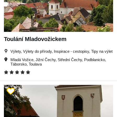
Toulání Mladovožickem
Výlety, Výlety do přírody, Inspirace - cestopisy, Tipy na výlet
Mladá Vožice
,
Jižní Čechy
,
Střední Čechy
,
Podblanicko
,
Táborsko
,
Toulava