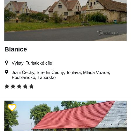
Blanice
Výlety, Turistické cíle
Jižní Čechy
,
Střední Čechy
,
Toulava
,
Mladá Vožice
,
Podblanicko
,
Táborsko