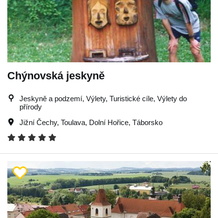
Chýnovská jeskyně
Jeskyně a podzemí, Výlety, Turistické cíle, Výlety do
přírody
Jižní Čechy
,
Toulava
,
Dolní Hořice
,
Táborsko