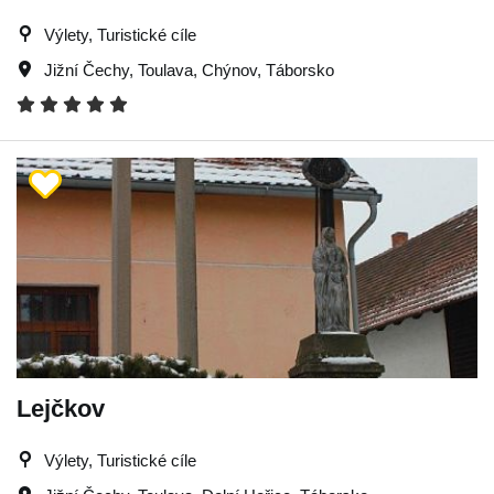
Výlety, Turistické cíle
Jižní Čechy
,
Toulava
,
Chýnov
,
Táborsko
Lejčkov
Výlety, Turistické cíle