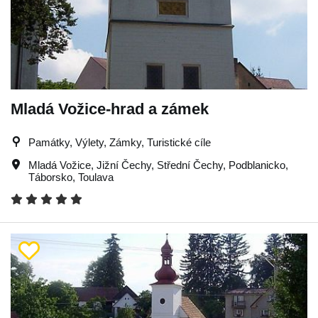
Mladá Vožice-hrad a zámek
Památky, Výlety, Zámky, Turistické cíle
Mladá Vožice
,
Jižní Čechy
,
Střední Čechy
,
Podblanicko
,
Táborsko
,
Toulava