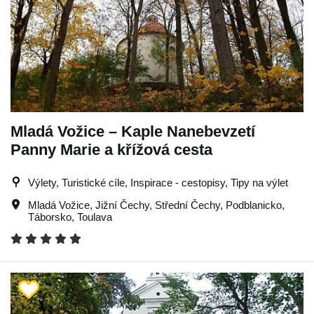
Mladá Vožice – Kaple Nanebevzetí
Panny Marie a křížová cesta
Výlety, Turistické cíle, Inspirace - cestopisy, Tipy na výlet
Mladá Vožice
,
Jižní Čechy
,
Střední Čechy
,
Podblanicko
,
Táborsko
,
Toulava