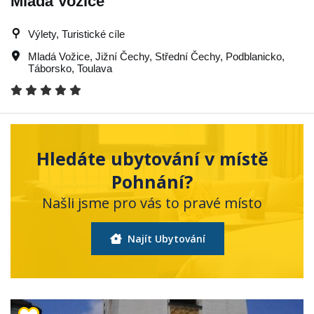
Mladá Vožice
Výlety, Turistické cíle
Mladá Vožice
,
Jižní Čechy
,
Střední Čechy
,
Podblanicko
,
Táborsko
,
Toulava
Hledáte ubytování v místě
Pohnání?
Našli jsme pro vás to pravé místo
Najít Ubytování