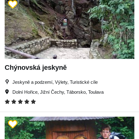
Chýnovská jeskyně
Jeskyně a podzemí, Výlety, Turistické cíle
Dolní Hořice
,
Jižní Čechy
,
Táborsko
,
Toulava