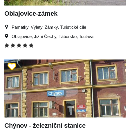
Oblajovice-zámek
Památky, Výlety, Zámky, Turistické cíle
Oblajovice
,
Jižní Čechy
,
Táborsko
,
Toulava
Chýnov - železniční stanice