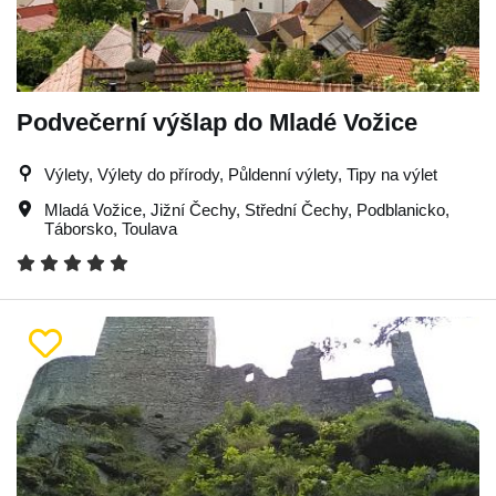
Podvečerní výšlap do Mladé Vožice
Výlety, Výlety do přírody, Půldenní výlety, Tipy na výlet
Mladá Vožice
,
Jižní Čechy
,
Střední Čechy
,
Podblanicko
,
Táborsko
,
Toulava