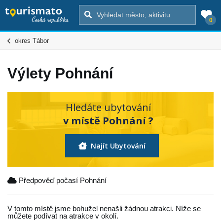
0
okres Tábor
Výlety Pohnání
Hledáte ubytování
v místě Pohnání ?
Najít Ubytování
Předpověď počasí Pohnání
V tomto místě jsme bohužel nenašli žádnou atrakci. Níže se
můžete podívat na atrakce v okolí.