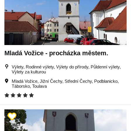
Mladá Vožice - procházka městem.
Výlety, Rodinné výlety, Výlety do přírody, Půldenní výlety,
Výlety za kulturou
Mladá Vožice
,
Jižní Čechy
,
Střední Čechy
,
Podblanicko
,
Táborsko
,
Toulava