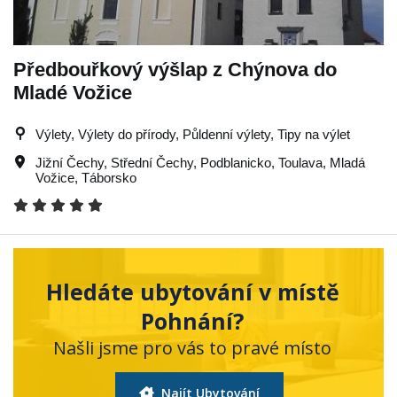
Předbouřkový výšlap z Chýnova do
Mladé Vožice
Výlety, Výlety do přírody, Půldenní výlety, Tipy na výlet
Jižní Čechy
,
Střední Čechy
,
Podblanicko
,
Toulava
,
Mladá
Vožice
,
Táborsko
Hledáte ubytování v místě
Pohnání?
Našli jsme pro vás to pravé místo
Najít Ubytování