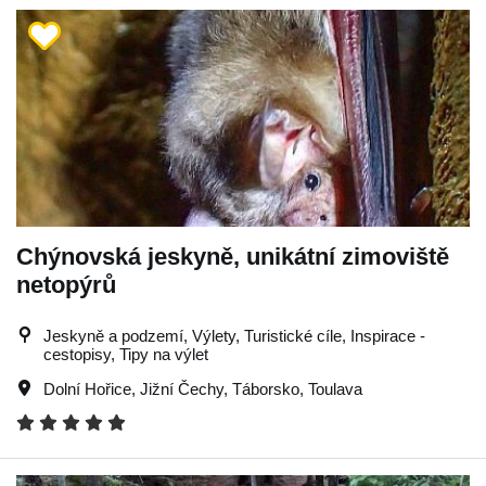
Chýnovská jeskyně, unikátní zimoviště
netopýrů
Jeskyně a podzemí, Výlety, Turistické cíle, Inspirace -
cestopisy, Tipy na výlet
Dolní Hořice
,
Jižní Čechy
,
Táborsko
,
Toulava