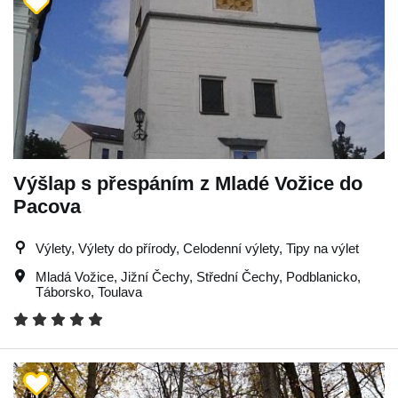
Výšlap s přespáním z Mladé Vožice do
Pacova
Výlety, Výlety do přírody, Celodenní výlety, Tipy na výlet
Mladá Vožice
,
Jižní Čechy
,
Střední Čechy
,
Podblanicko
,
Táborsko
,
Toulava