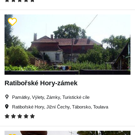
Ratibořské Hory-zámek
Památky, Výlety, Zámky, Turistické cíle
Ratibořské Hory
,
Jižní Čechy
,
Táborsko
,
Toulava