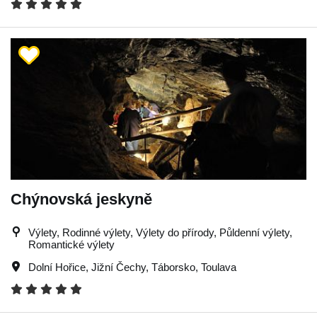
Chýnovská jeskyně
Výlety, Rodinné výlety, Výlety do přírody, Půldenní výlety,
Romantické výlety
Dolní Hořice
,
Jižní Čechy
,
Táborsko
,
Toulava