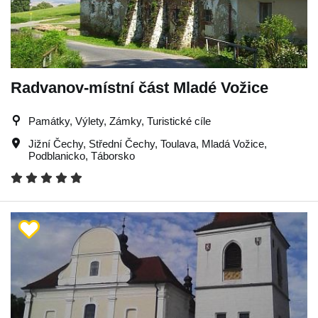
Radvanov-místní část Mladé Vožice
Památky, Výlety, Zámky, Turistické cíle
Jižní Čechy
,
Střední Čechy
,
Toulava
,
Mladá Vožice
,
Podblanicko
,
Táborsko