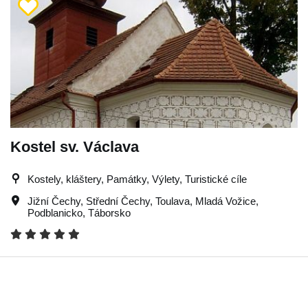
Kostel sv. Václava
Kostely, kláštery, Památky, Výlety, Turistické cíle
Jižní Čechy
,
Střední Čechy
,
Toulava
,
Mladá Vožice
,
Podblanicko
,
Táborsko