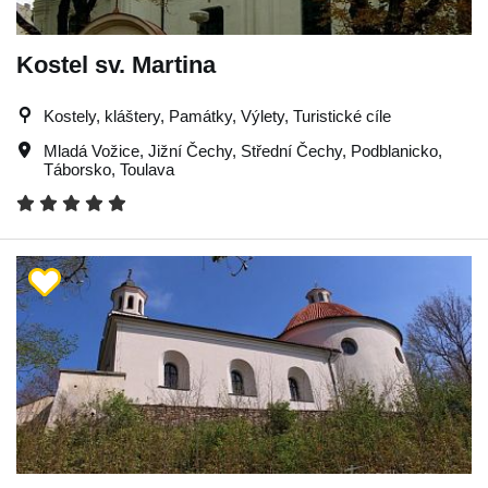
Kostel sv. Martina
Kostely, kláštery, Památky, Výlety, Turistické cíle
Mladá Vožice
,
Jižní Čechy
,
Střední Čechy
,
Podblanicko
,
Táborsko
,
Toulava