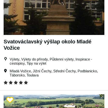
Svatováclavský výšlap okolo Mladé
Vožice
Výlety, Výlety do přírody, Půldenní výlety, Inspirace -
cestopisy, Tipy na výlet
Mladá Vožice
,
Jižní Čechy
,
Střední Čechy
,
Podblanicko
,
Táborsko
,
Toulava