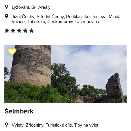
Lyžování, Ski Areály
Jižní Čechy
,
Střední Čechy
,
Podblanicko
,
Toulava
,
Mladá
Vožice
,
Táborsko
,
Českomoravská vrchovina
Šelmberk
Výlety, Zříceniny, Turistické cíle, Tipy na výlet