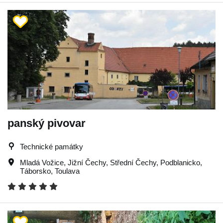
panský pivovar
Technické památky
Mladá Vožice
,
Jižní Čechy
,
Střední Čechy
,
Podblanicko
,
Táborsko
,
Toulava