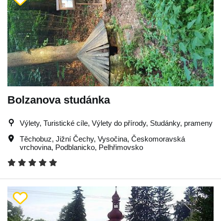
Bolzanova studánka
Výlety, Turistické cíle, Výlety do přírody, Studánky, prameny
Těchobuz
,
Jižní Čechy
,
Vysočina
,
Českomoravská
vrchovina
,
Podblanicko
,
Pelhřimovsko