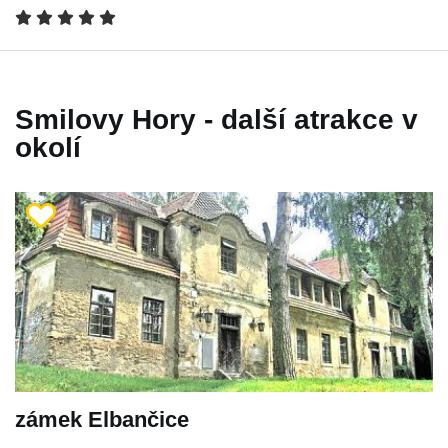
Smilovy Hory - další atrakce v
okolí
zámek Elbančice