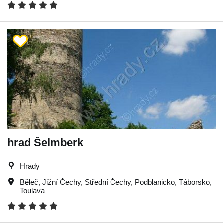
hrad Šelmberk
Hrady
Běleč
,
Jižní Čechy
,
Střední Čechy
,
Podblanicko
,
Táborsko
,
Toulava