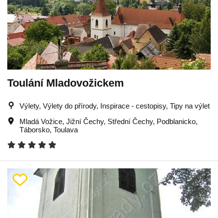
Toulání Mladovožickem
Výlety, Výlety do přírody, Inspirace - cestopisy, Tipy na výlet
Mladá Vožice
,
Jižní Čechy
,
Střední Čechy
,
Podblanicko
,
Táborsko
,
Toulava