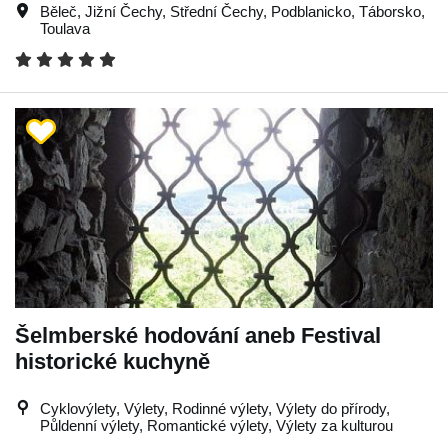
Běleč
,
Jižní Čechy
,
Střední Čechy
,
Podblanicko
,
Táborsko
,
Toulava
Šelmberské hodování aneb Festival
historické kuchyně
Cyklovýlety, Výlety, Rodinné výlety, Výlety do přírody,
Půldenní výlety, Romantické výlety, Výlety za kulturou