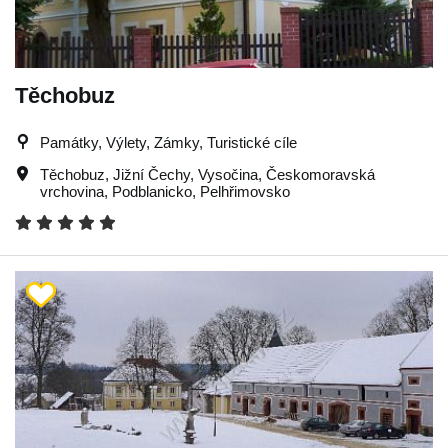
Těchobuz
Památky, Výlety, Zámky, Turistické cíle
Těchobuz
,
Jižní Čechy
,
Vysočina
,
Českomoravská
vrchovina
,
Podblanicko
,
Pelhřimovsko