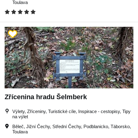
Toulava
Zřícenina hradu Šelmberk
Výlety, Zříceniny, Turistické cíle, Inspirace - cestopisy, Tipy
na výlet
Běleč
,
Jižní Čechy
,
Střední Čechy
,
Podblanicko
,
Táborsko
,
Toulava