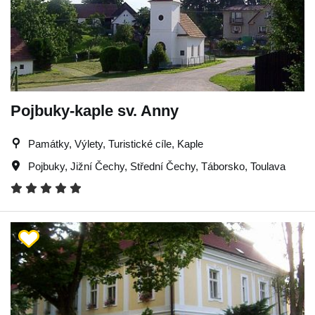
Pojbuky-kaple sv. Anny
Památky, Výlety, Turistické cíle, Kaple
Pojbuky
,
Jižní Čechy
,
Střední Čechy
,
Táborsko
,
Toulava