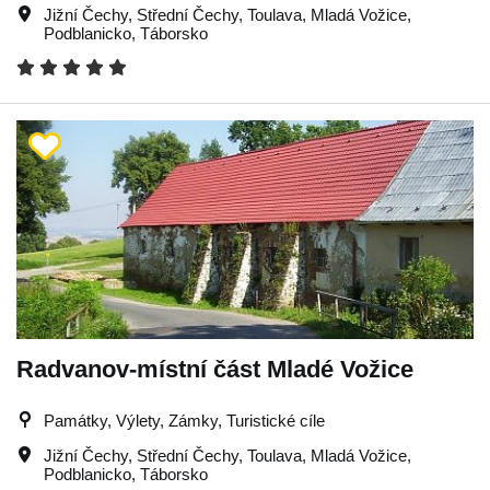
Jižní Čechy
,
Střední Čechy
,
Toulava
,
Mladá Vožice
,
Podblanicko
,
Táborsko
Radvanov-místní část Mladé Vožice
Památky, Výlety, Zámky, Turistické cíle
Jižní Čechy
,
Střední Čechy
,
Toulava
,
Mladá Vožice
,
Podblanicko
,
Táborsko