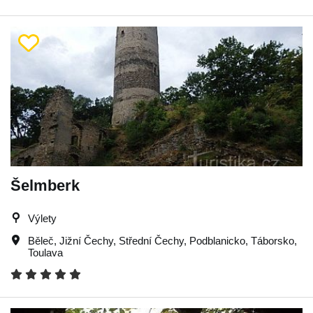
Šelmberk
Výlety
Běleč
,
Jižní Čechy
,
Střední Čechy
,
Podblanicko
,
Táborsko
,
Toulava