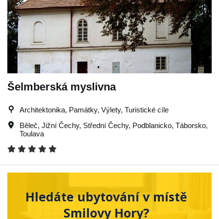
Šelmberská myslivna
Architektonika, Památky, Výlety, Turistické cíle
Běleč
,
Jižní Čechy
,
Střední Čechy
,
Podblanicko
,
Táborsko
,
Toulava
Hledáte ubytování v místě
Smilovy Hory?