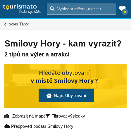
0
okres Tábor
Smilovy Hory - kam vyrazit?
2 tipů na výlet a atrakcí
Hledáte ubytování
v místě Smilovy Hory ?
Najít Ubytování
Zobrazit na mapě
Filtrovat výsledky
Předpověď počasí Smilovy Hory