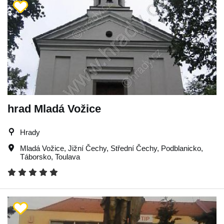
hrad Mladá Vožice
Hrady
Mladá Vožice
,
Jižní Čechy
,
Střední Čechy
,
Podblanicko
,
Táborsko
,
Toulava