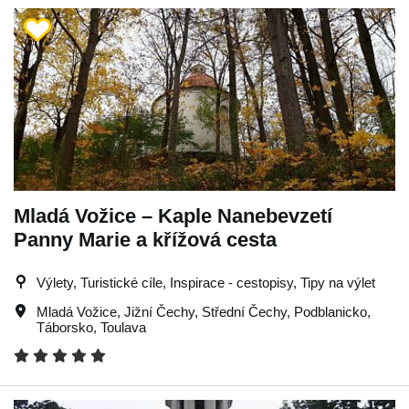
Mladá Vožice – Kaple Nanebevzetí
Panny Marie a křížová cesta
Výlety, Turistické cíle, Inspirace - cestopisy, Tipy na výlet
Mladá Vožice
,
Jižní Čechy
,
Střední Čechy
,
Podblanicko
,
Táborsko
,
Toulava