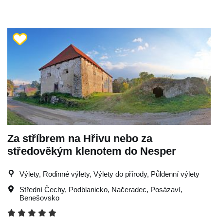
Za stříbrem na Hřivu nebo za
středověkým klenotem do Nesper
Výlety, Rodinné výlety, Výlety do přírody, Půldenní výlety
Střední Čechy
,
Podblanicko
,
Načeradec
,
Posázaví
,
Benešovsko