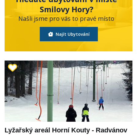
Smilovy Hory?
Našli jsme pro vás to pravé místo
Najít Ubytování
Lyžařský areál Horní Kouty - Radvánov