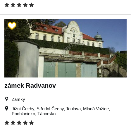
zámek Radvanov
Zámky
Jižní Čechy
,
Střední Čechy
,
Toulava
,
Mladá Vožice
,
Podblanicko
,
Táborsko