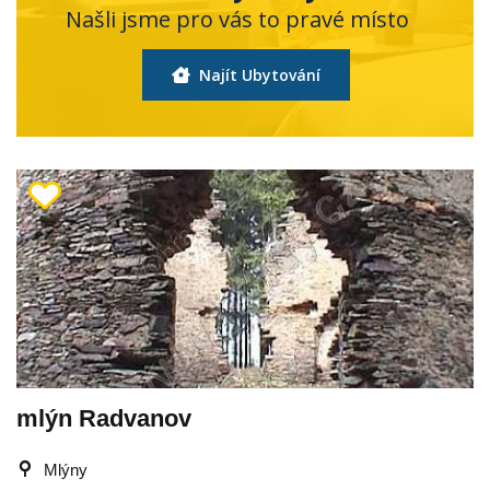
Našli jsme pro vás to pravé místo
Najít Ubytování
mlýn Radvanov
Mlýny