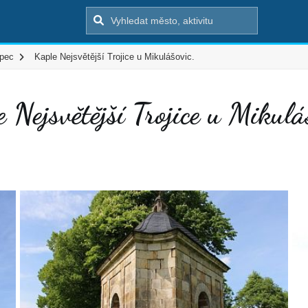
pec
Kaple Nejsvětější Trojice u Mikulášovic.
 Nejsvětější Trojice u Mikulá