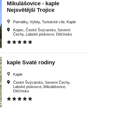
Mikulášovice - kaple
Nejsvětější Trojice
Památky, Výlety, Turistické cíle, Kaple
Kopec
,
České Švýcarsko
,
Severní
Čechy
,
Labské pískovce
,
Děčínsko
kaple Svaté rodiny
Kaple
České Švýcarsko
,
Severní Čechy
,
Labské pískovce
,
Mikulášovice
,
Děčínsko