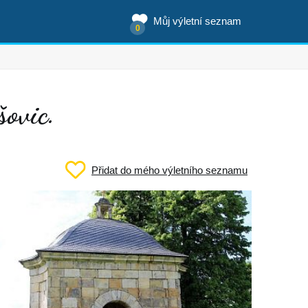
Můj výletní seznam
0
šovic.
Přidat do mého výletního seznamu