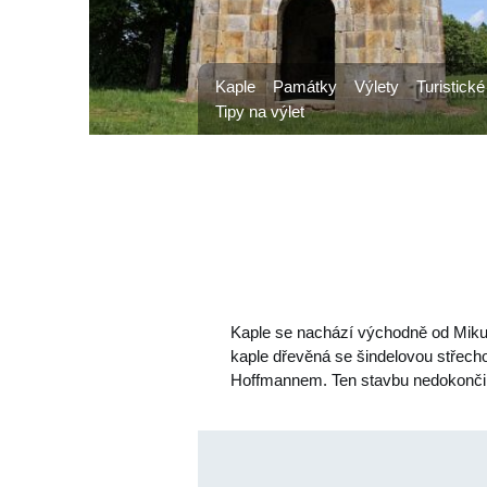
Kaple
Památky
Výlety
Turistické
Tipy na výlet
Kaple se nachází východně od Mikulá
kaple dřevěná se šindelovou střecho
Hoffmannem. Ten stavbu nedokončil,