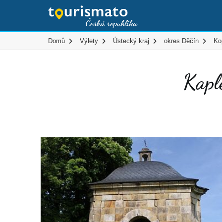
Domů
Výlety
Ústecký kraj
okres Děčín
Ko
Kaple