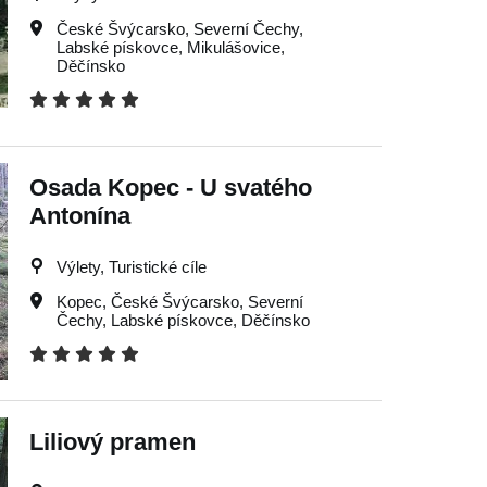
České Švýcarsko
,
Severní Čechy
,
Labské pískovce
,
Mikulášovice
,
Děčínsko
Osada Kopec - U svatého
Antonína
Výlety, Turistické cíle
Kopec
,
České Švýcarsko
,
Severní
Čechy
,
Labské pískovce
,
Děčínsko
Liliový pramen