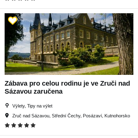
Zábava pro celou rodinu je ve Zruči nad
Sázavou zaručena
Výlety, Tipy na výlet
Zruč nad Sázavou
,
Střední Čechy
,
Posázaví
,
Kutnohorsko