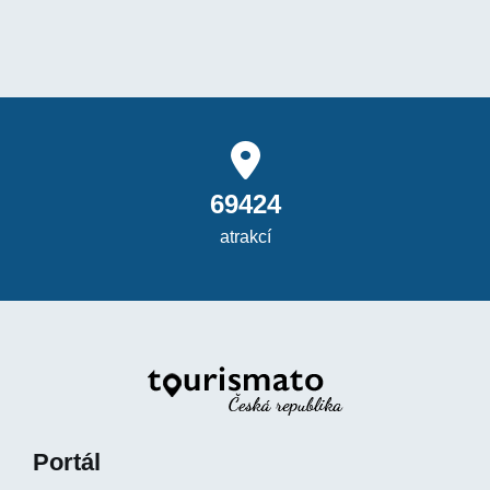
69424
atrakcí
Portál