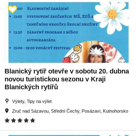
Blanický rytíř otevře v sobotu 20. dubna
novou turistickou sezonu v Kraji
Blanických rytířů
Výlety, Tipy na výlet
Zruč nad Sázavou
,
Střední Čechy
,
Posázaví
,
Kutnohorsko