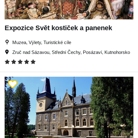
Expozice Svět kostiček a panenek
Muzea, Výlety, Turistické cíle
Zruč nad Sázavou
,
Střední Čechy
,
Posázaví
,
Kutnohorsko