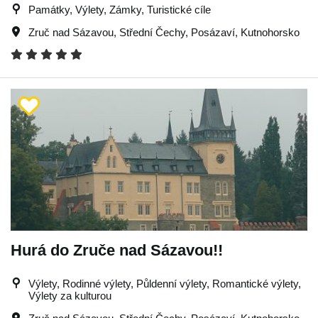
Památky, Výlety, Zámky, Turistické cíle
Zruč nad Sázavou
,
Střední Čechy
,
Posázaví
,
Kutnohorsko
Hurá do Zruče nad Sázavou!!
Výlety, Rodinné výlety, Půldenní výlety, Romantické výlety,
Výlety za kulturou