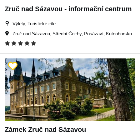
Zruč nad Sázavou - informační centrum
Výlety, Turistické cíle
Zruč nad Sázavou
,
Střední Čechy
,
Posázaví
,
Kutnohorsko
Zámek Zruč nad Sázavou