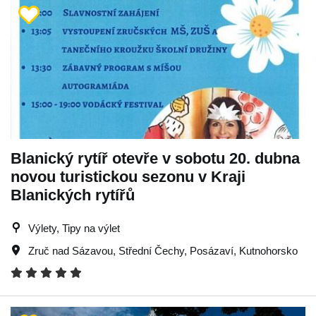
Blanický rytíř otevře v sobotu 20. dubna
novou turistickou sezonu v Kraji
Blanických rytířů
Výlety, Tipy na výlet
Zruč nad Sázavou
,
Střední Čechy
,
Posázaví
,
Kutnohorsko