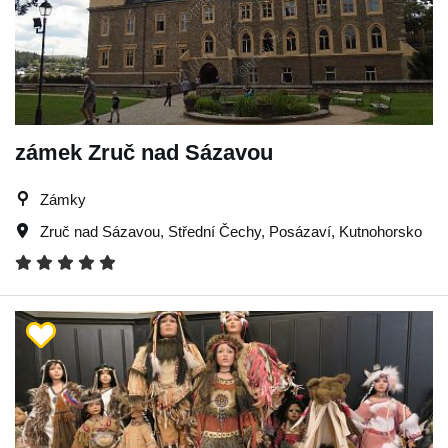
zámek Zruč nad Sázavou
Zámky
Zruč nad Sázavou
,
Střední Čechy
,
Posázaví
,
Kutnohorsko