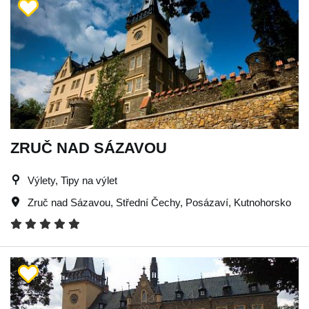
ZRUČ NAD SÁZAVOU
Výlety, Tipy na výlet
Zruč nad Sázavou
,
Střední Čechy
,
Posázaví
,
Kutnohorsko