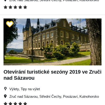
Otevírání turistické sezóny 2019 ve Zruči
nad Sázavou
Výlety, Tipy na výlet
Zruč nad Sázavou
,
Střední Čechy
,
Posázaví
,
Kutnohorsko