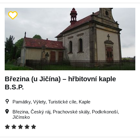
Březina (u Jičína) – hřbitovní kaple
B.S.P.
Památky, Výlety, Turistické cíle, Kaple
Březina
,
Český ráj
,
Prachovské skály
,
Podkrkonoší
,
Jičínsko