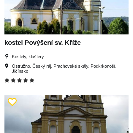
kostel Povýšení sv. Kříže
Kostely, kláštery
Ostružno
,
Český ráj
,
Prachovské skály
,
Podkrkonoší
,
Jičínsko