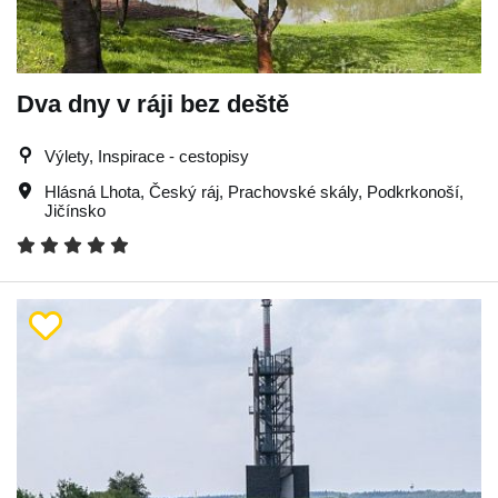
Dva dny v ráji bez deště
Výlety, Inspirace - cestopisy
Hlásná Lhota
,
Český ráj
,
Prachovské skály
,
Podkrkonoší
,
Jičínsko