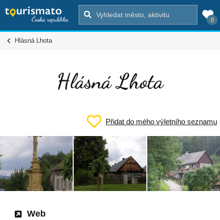
0
Hlásná Lhota
Hlásná Lhota
Přidat do mého výletního seznamu
Web