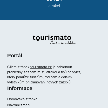
atrakcí
Portál
Cílem stránek
tourismato.cz
je nabídnout
přehledný seznam míst, atrakcí a tipů na výlet,
který pomůže turistům, rodinám a dalším
výletníkům při plánování nových zážitků.
Informace
Domovská stránka
Navrhni změnu