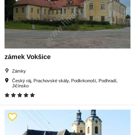
zámek Vokšice
Zámky
Český ráj
,
Prachovské skály
,
Podkrkonoší
,
Podhradí
,
Jičínsko