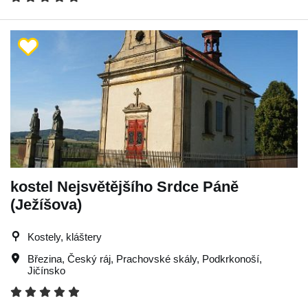
kostel Nejsvětějšího Srdce Páně
(Ježíšova)
Kostely, kláštery
Březina
,
Český ráj
,
Prachovské skály
,
Podkrkonoší
,
Jičínsko