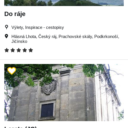
Do ráje
Výlety, Inspirace - cestopisy
Hlásná Lhota
,
Český ráj
,
Prachovské skály
,
Podkrkonoší
,
Jičínsko