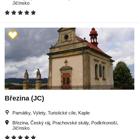
Jičínsko
Březina (JC)
Památky, Výlety, Turistické cíle, Kaple
Březina
,
Český ráj
,
Prachovské skály
,
Podkrkonoší
,
Jičínsko