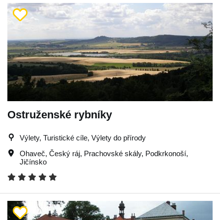
Ostruženské rybníky
Výlety, Turistické cíle, Výlety do přírody
Ohaveč
,
Český ráj
,
Prachovské skály
,
Podkrkonoší
,
Jičínsko