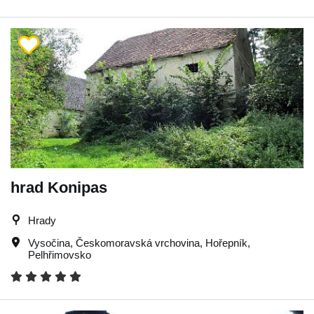
hrad Konipas
Hrady
Vysočina
,
Českomoravská vrchovina
,
Hořepník
,
Pelhřimovsko