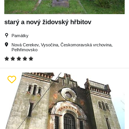
starý a nový židovský hřbitov
Památky
Nová Cerekev
,
Vysočina
,
Českomoravská vrchovina
,
Pelhřimovsko