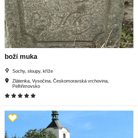
boží muka
Sochy, sloupy, kříže
Zlátenka
,
Vysočina
,
Českomoravská vrchovina
,
Pelhřimovsko