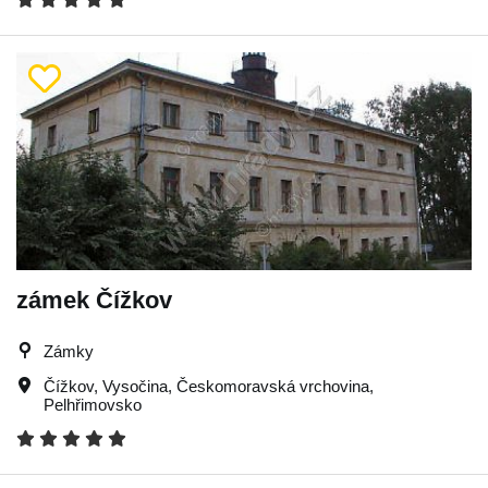
zámek Čížkov
Zámky
Čížkov
,
Vysočina
,
Českomoravská vrchovina
,
Pelhřimovsko