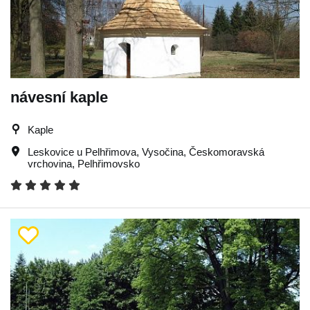
návesní kaple
Kaple
Leskovice u Pelhřimova
,
Vysočina
,
Českomoravská
vrchovina
,
Pelhřimovsko