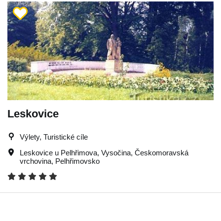
Leskovice
Výlety, Turistické cíle
Leskovice u Pelhřimova
,
Vysočina
,
Českomoravská
vrchovina
,
Pelhřimovsko