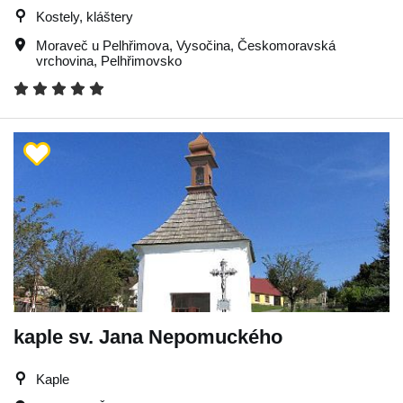
Kostely, kláštery
Moraveč u Pelhřimova
,
Vysočina
,
Českomoravská
vrchovina
,
Pelhřimovsko
kaple sv. Jana Nepomuckého
Kaple