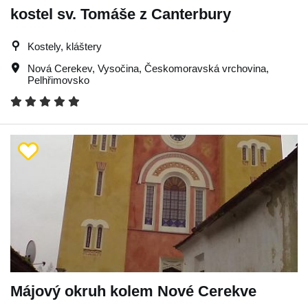
kostel sv. Tomáše z Canterbury
Kostely, kláštery
Nová Cerekev
,
Vysočina
,
Českomoravská vrchovina
,
Pelhřimovsko
Májový okruh kolem Nové Cerekve