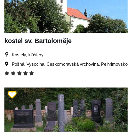
kostel sv. Bartoloměje
Kostely, kláštery
Pošná
,
Vysočina
,
Českomoravská vrchovina
,
Pelhřimovsko