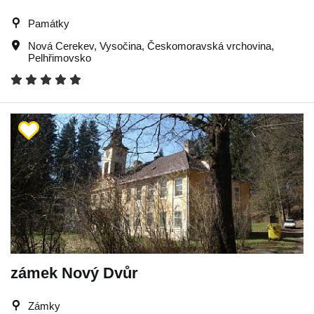
Památky
Nová Cerekev
,
Vysočina
,
Českomoravská vrchovina
,
Pelhřimovsko
zámek Nový Dvůr
Zámky