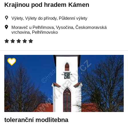
Krajinou pod hradem Kámen
Výlety, Výlety do přírody, Půldenní výlety
Moraveč u Pelhřimova
,
Vysočina
,
Českomoravská
vrchovina
,
Pelhřimovsko
toleranční modlitebna