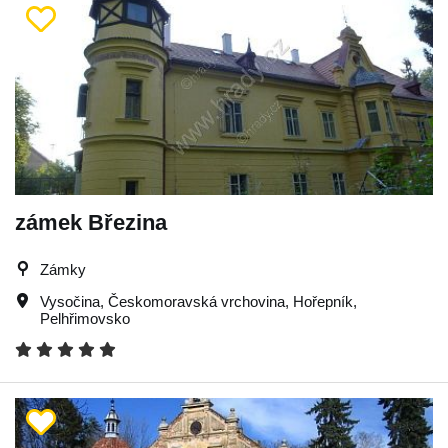
zámek Březina
Zámky
Vysočina
,
Českomoravská vrchovina
,
Hořepník
,
Pelhřimovsko