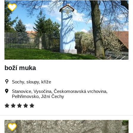
boží muka
Sochy, sloupy, kříže
Stanovice
,
Vysočina
,
Českomoravská vrchovina
,
Pelhřimovsko
,
Jižní Čechy