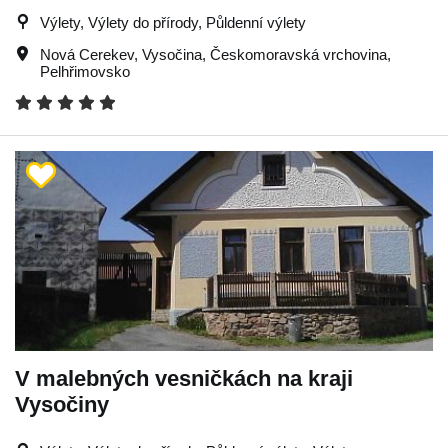
Výlety, Výlety do přírody, Půldenní výlety
Nová Cerekev
,
Vysočina
,
Českomoravská vrchovina
,
Pelhřimovsko
V malebných vesničkách na kraji
Vysočiny