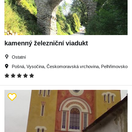
kamenný železniční viadukt
Ostatní
Pošná
,
Vysočina
,
Českomoravská vrchovina
,
Pelhřimovsko