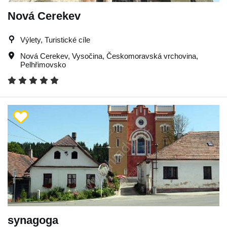
Nová Cerekev
Výlety, Turistické cíle
Nová Cerekev
,
Vysočina
,
Českomoravská vrchovina
,
Pelhřimovsko
synagoga