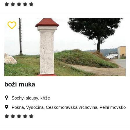
boží muka
Sochy, sloupy, kříže
Pošná
,
Vysočina
,
Českomoravská vrchovina
,
Pelhřimovsko