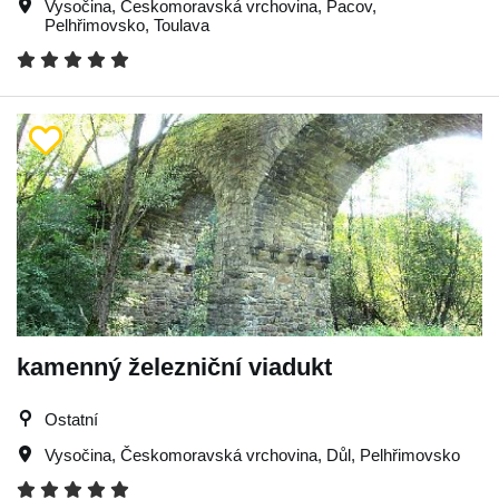
Vysočina
,
Českomoravská vrchovina
,
Pacov
,
Pelhřimovsko
,
Toulava
kamenný železniční viadukt
Ostatní
Vysočina
,
Českomoravská vrchovina
,
Důl
,
Pelhřimovsko