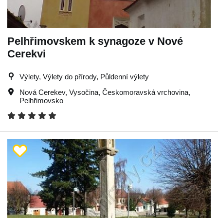
Pelhřimovskem k synagoze v Nové
Cerekvi
Výlety, Výlety do přírody, Půldenní výlety
Nová Cerekev
,
Vysočina
,
Českomoravská vrchovina
,
Pelhřimovsko