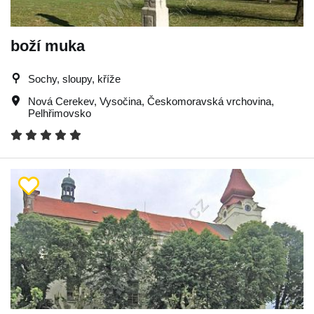
boží muka
Sochy, sloupy, kříže
Nová Cerekev
,
Vysočina
,
Českomoravská vrchovina
,
Pelhřimovsko