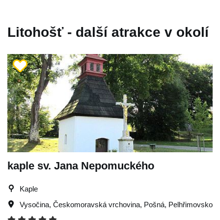
Litohošť - další atrakce v okolí
kaple sv. Jana Nepomuckého
Kaple
Vysočina
,
Českomoravská vrchovina
,
Pošná
,
Pelhřimovsko