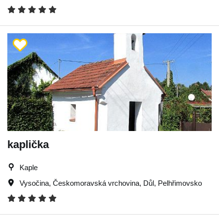
kaplička
Kaple
Vysočina
,
Českomoravská vrchovina
,
Důl
,
Pelhřimovsko