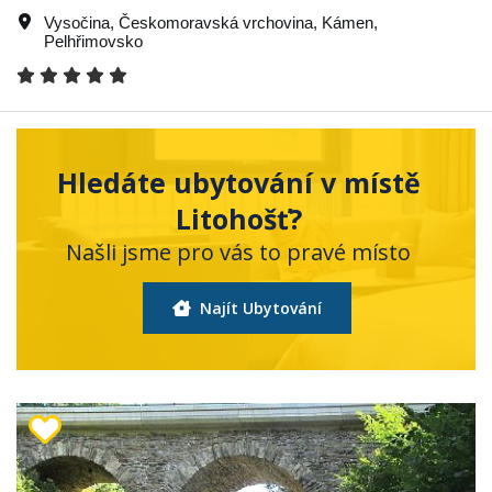
Vysočina
,
Českomoravská vrchovina
,
Kámen
,
Pelhřimovsko
Hledáte ubytování v místě
Litohošť?
Našli jsme pro vás to pravé místo
Najít Ubytování