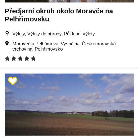
Předjarní okruh okolo Moravče na
Pelhřimovsku
Výlety, Výlety do přírody, Půldenní výlety
Moraveč u Pelhřimova
,
Vysočina
,
Českomoravská
vrchovina
,
Pelhřimovsko