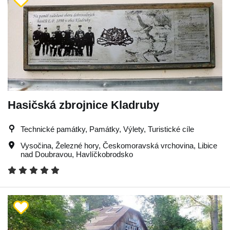
Hasičská zbrojnice Kladruby
Technické památky, Památky, Výlety, Turistické cíle
Vysočina
,
Železné hory
,
Českomoravská vrchovina
,
Libice
nad Doubravou
,
Havlíčkobrodsko