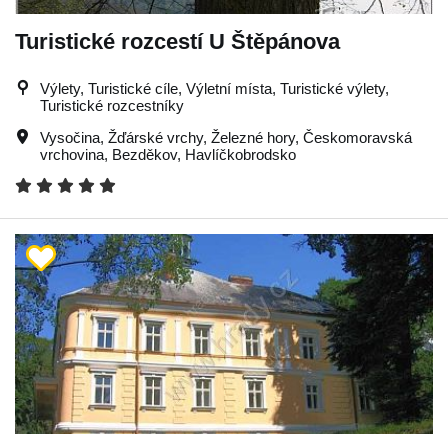
Turistické rozcestí U Štěpánova
Výlety, Turistické cíle, Výletní místa, Turistické výlety,
Turistické rozcestníky
Vysočina
,
Žďárské vrchy
,
Železné hory
,
Českomoravská
vrchovina
,
Bezděkov
,
Havlíčkobrodsko