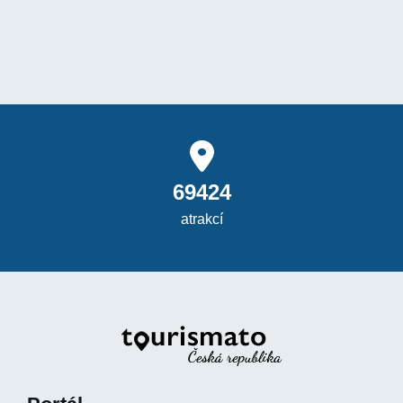
69424
atrakcí