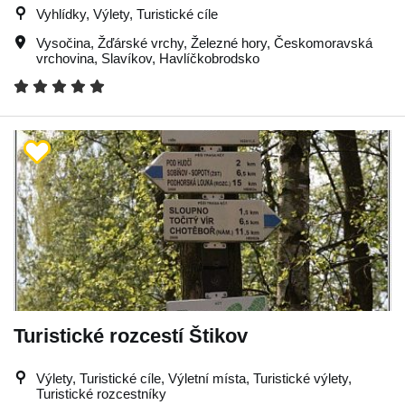
Vyhlídky, Výlety, Turistické cíle
Vysočina
,
Žďárské vrchy
,
Železné hory
,
Českomoravská
vrchovina
,
Slavíkov
,
Havlíčkobrodsko
Turistické rozcestí Štikov
Výlety, Turistické cíle, Výletní místa, Turistické výlety,
Turistické rozcestníky