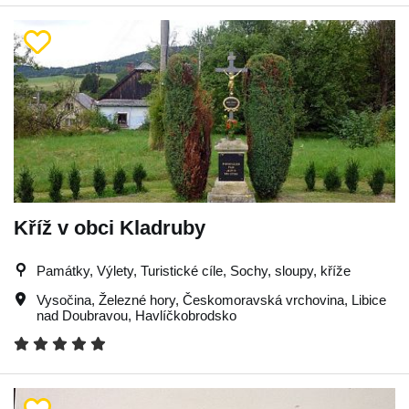
Kříž v obci Kladruby
Památky, Výlety, Turistické cíle, Sochy, sloupy, kříže
Vysočina
,
Železné hory
,
Českomoravská vrchovina
,
Libice
nad Doubravou
,
Havlíčkobrodsko