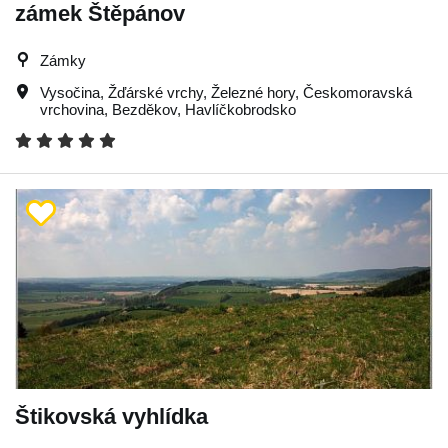
zámek Štěpánov
Zámky
Vysočina
,
Žďárské vrchy
,
Železné hory
,
Českomoravská
vrchovina
,
Bezděkov
,
Havlíčkobrodsko
Štikovská vyhlídka