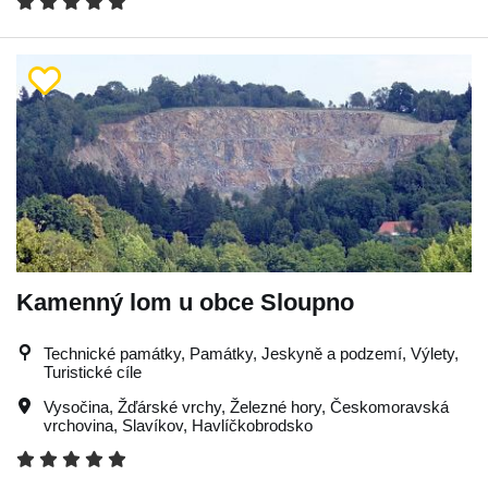
Kamenný lom u obce Sloupno
Technické památky, Památky, Jeskyně a podzemí, Výlety,
Turistické cíle
Vysočina
,
Žďárské vrchy
,
Železné hory
,
Českomoravská
vrchovina
,
Slavíkov
,
Havlíčkobrodsko