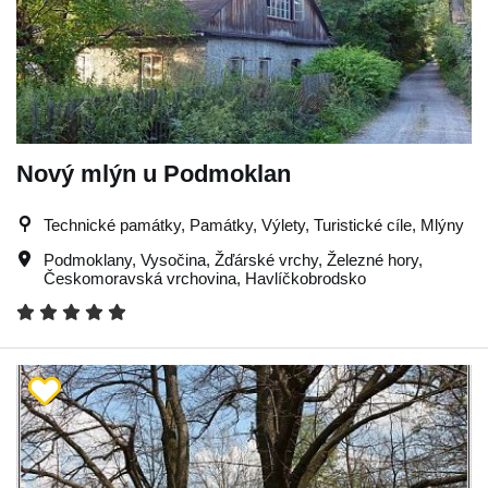
Nový mlýn u Podmoklan
Technické památky, Památky, Výlety, Turistické cíle, Mlýny
Podmoklany
,
Vysočina
,
Žďárské vrchy
,
Železné hory
,
Českomoravská vrchovina
,
Havlíčkobrodsko