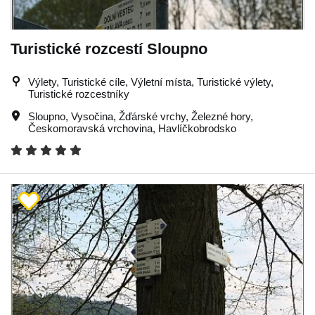
Turistické rozcestí Sloupno
Výlety, Turistické cíle, Výletní místa, Turistické výlety,
Turistické rozcestníky
Sloupno
,
Vysočina
,
Žďárské vrchy
,
Železné hory
,
Českomoravská vrchovina
,
Havlíčkobrodsko