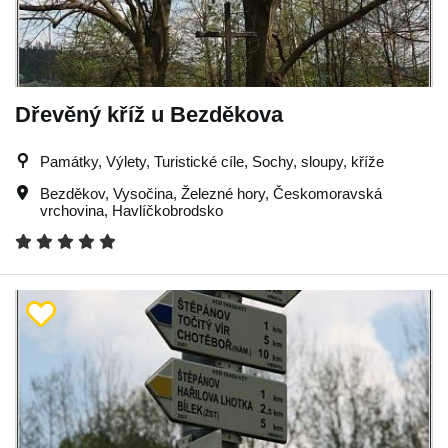
Dřevěný kříž u Bezděkova
Památky, Výlety, Turistické cíle, Sochy, sloupy, kříže
Bezděkov
,
Vysočina
,
Železné hory
,
Českomoravská
vrchovina
,
Havlíčkobrodsko