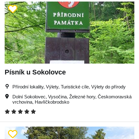
Písník u Sokolovce
Přírodní lokality, Výlety, Turistické cíle, Výlety do přírody
Dolní Sokolovec
,
Vysočina
,
Železné hory
,
Českomoravská
vrchovina
,
Havlíčkobrodsko