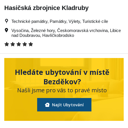
Hasičská zbrojnice Kladruby
Technické památky, Památky, Výlety, Turistické cíle
Vysočina
,
Železné hory
,
Českomoravská vrchovina
,
Libice
nad Doubravou
,
Havlíčkobrodsko
Hledáte ubytování v místě
Bezděkov?
Našli jsme pro vás to pravé místo
Najít Ubytování