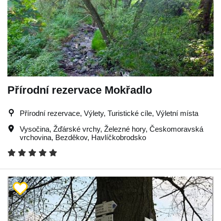
Přírodní rezervace Mokřadlo
Přírodní rezervace, Výlety, Turistické cíle, Výletní místa
Vysočina
,
Žďárské vrchy
,
Železné hory
,
Českomoravská
vrchovina
,
Bezděkov
,
Havlíčkobrodsko