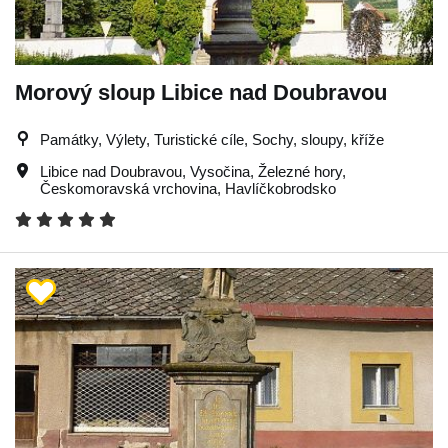
Morový sloup Libice nad Doubravou
Památky, Výlety, Turistické cíle, Sochy, sloupy, kříže
Libice nad Doubravou
,
Vysočina
,
Železné hory
,
Českomoravská vrchovina
,
Havlíčkobrodsko