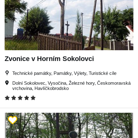
Zvonice v Horním Sokolovci
Technické památky, Památky, Výlety, Turistické cíle
Dolní Sokolovec
,
Vysočina
,
Železné hory
,
Českomoravská
vrchovina
,
Havlíčkobrodsko