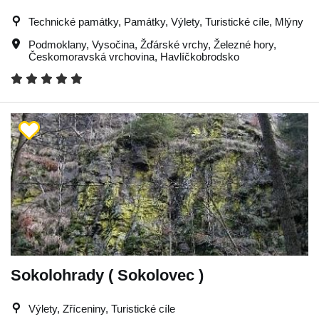
Technické památky, Památky, Výlety, Turistické cíle, Mlýny
Podmoklany
,
Vysočina
,
Žďárské vrchy
,
Železné hory
,
Českomoravská vrchovina
,
Havlíčkobrodsko
Sokolohrady ( Sokolovec )
Výlety, Zříceniny, Turistické cíle