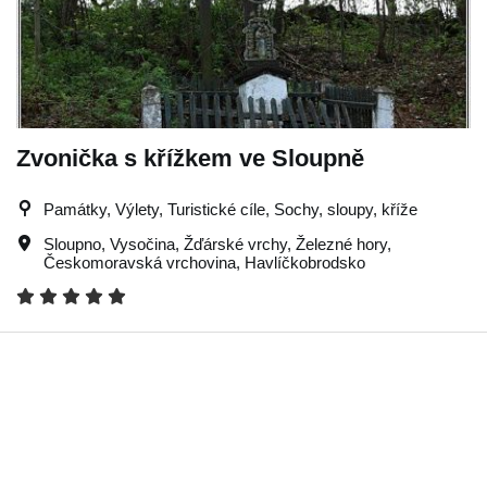
Zvonička s křížkem ve Sloupně
Památky, Výlety, Turistické cíle, Sochy, sloupy, kříže
Sloupno
,
Vysočina
,
Žďárské vrchy
,
Železné hory
,
Českomoravská vrchovina
,
Havlíčkobrodsko