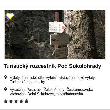
Turistický rozcestník Pod Sokolohrady
Výlety, Turistické cíle, Výletní místa, Turistické výlety,
Turistické rozcestníky
Vysočina
,
Posázaví
,
Železné hory
,
Českomoravská
vrchovina
,
Dolní Sokolovec
,
Havlíčkobrodsko