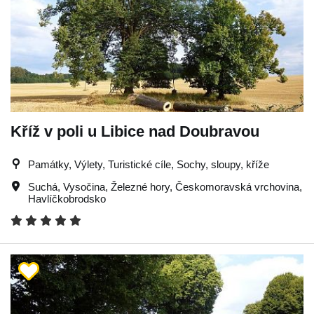
Kříž v poli u Libice nad Doubravou
Památky, Výlety, Turistické cíle, Sochy, sloupy, kříže
Suchá
,
Vysočina
,
Železné hory
,
Českomoravská vrchovina
,
Havlíčkobrodsko