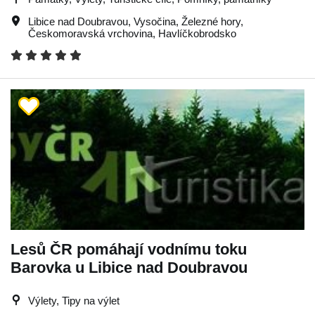
Libice nad Doubravou
,
Vysočina
,
Železné hory
,
Českomoravská vrchovina
,
Havlíčkobrodsko
Lesů ČR pomáhají vodnímu toku
Barovka u Libice nad Doubravou
Výlety, Tipy na výlet