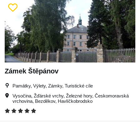
Zámek Štěpánov
Památky, Výlety, Zámky, Turistické cíle
Vysočina
,
Žďárské vrchy
,
Železné hory
,
Českomoravská
vrchovina
,
Bezděkov
,
Havlíčkobrodsko