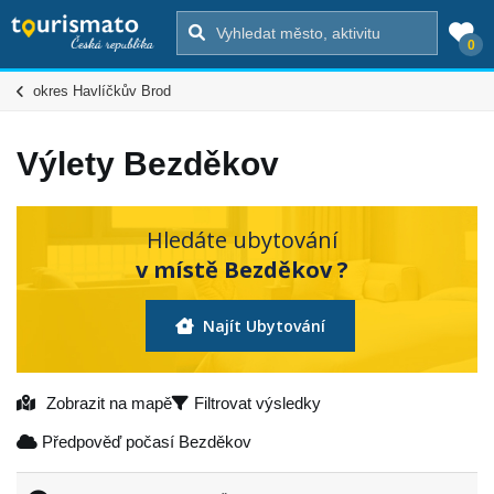
0
okres Havlíčkův Brod
Výlety Bezděkov
Hledáte ubytování
v místě Bezděkov ?
Najít Ubytování
Zobrazit na mapě
Filtrovat výsledky
Předpověď počasí Bezděkov