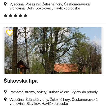
Vysočina
,
Posázaví
,
Železné hory
,
Českomoravská
vrchovina
,
Dolní Sokolovec
,
Havlíčkobrodsko
Štikovská lípa
Památné stromy, Výlety, Turistické cíle, Výlety do přírody
Vysočina
,
Žďárské vrchy
,
Železné hory
,
Českomoravská
vrchovina
,
Slavíkov
,
Havlíčkobrodsko