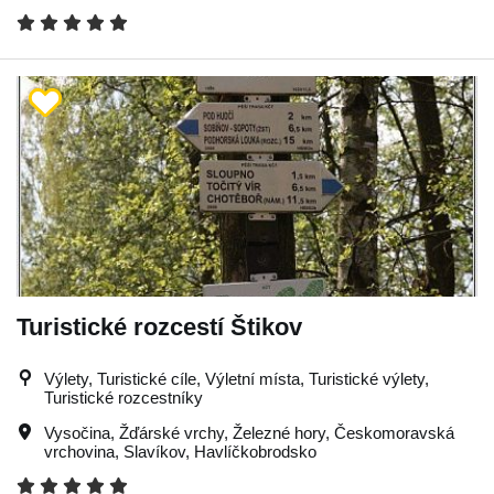
Turistické rozcestí Štikov
Výlety, Turistické cíle, Výletní místa, Turistické výlety,
Turistické rozcestníky
Vysočina
,
Žďárské vrchy
,
Železné hory
,
Českomoravská
vrchovina
,
Slavíkov
,
Havlíčkobrodsko