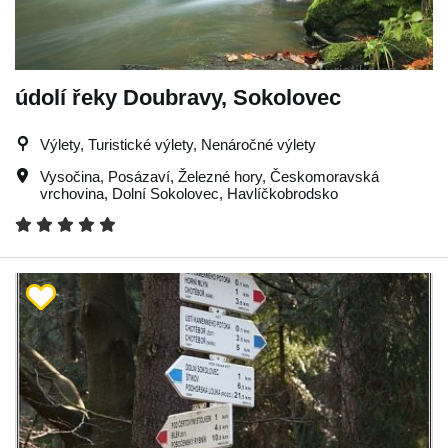
údolí řeky Doubravy, Sokolovec
Výlety, Turistické výlety, Nenáročné výlety
Vysočina
,
Posázaví
,
Železné hory
,
Českomoravská
vrchovina
,
Dolní Sokolovec
,
Havlíčkobrodsko