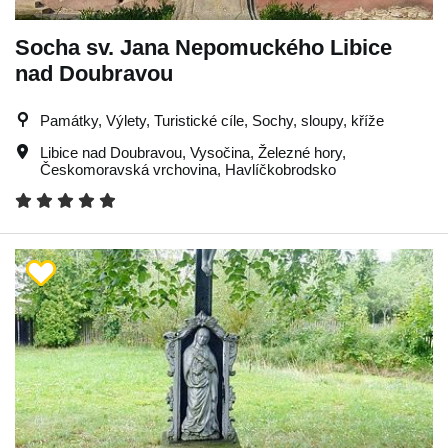
Socha sv. Jana Nepomuckého Libice
nad Doubravou
Památky, Výlety, Turistické cíle, Sochy, sloupy, kříže
Libice nad Doubravou
,
Vysočina
,
Železné hory
,
Českomoravská vrchovina
,
Havlíčkobrodsko