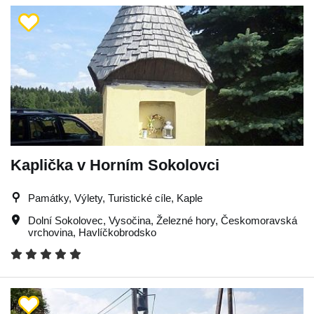
Kaplička v Horním Sokolovci
Památky, Výlety, Turistické cíle, Kaple
Dolní Sokolovec
,
Vysočina
,
Železné hory
,
Českomoravská
vrchovina
,
Havlíčkobrodsko