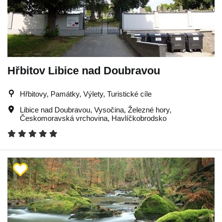
Hřbitov Libice nad Doubravou
Hřbitovy, Památky, Výlety, Turistické cíle
Libice nad Doubravou
,
Vysočina
,
Železné hory
,
Českomoravská vrchovina
,
Havlíčkobrodsko