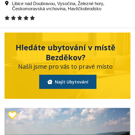
Libice nad Doubravou
,
Vysočina
,
Železné hory
,
Českomoravská vrchovina
,
Havlíčkobrodsko
Hledáte ubytování v místě
Bezděkov?
Našli jsme pro vás to pravé místo
Najít Ubytování