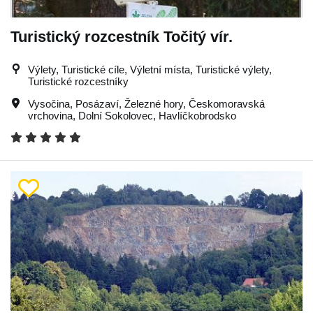
Turistický rozcestník Točitý vír.
Výlety, Turistické cíle, Výletní místa, Turistické výlety,
Turistické rozcestníky
Vysočina
,
Posázaví
,
Železné hory
,
Českomoravská
vrchovina
,
Dolní Sokolovec
,
Havlíčkobrodsko