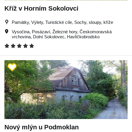
Kříž v Horním Sokolovci
Památky, Výlety, Turistické cíle, Sochy, sloupy, kříže
Vysočina
,
Posázaví
,
Železné hory
,
Českomoravská
vrchovina
,
Dolní Sokolovec
,
Havlíčkobrodsko
Nový mlýn u Podmoklan