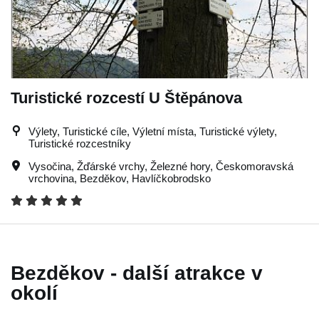
Turistické rozcestí U Štěpánova
Výlety, Turistické cíle, Výletní místa, Turistické výlety,
Turistické rozcestníky
Vysočina
,
Žďárské vrchy
,
Železné hory
,
Českomoravská
vrchovina
,
Bezděkov
,
Havlíčkobrodsko
Bezděkov - další atrakce v
okolí