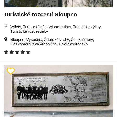
Turistické rozcestí Sloupno
Výlety, Turistické cíle, Výletní místa, Turistické výlety,
Turistické rozcestníky
Sloupno
,
Vysočina
,
Žďárské vrchy
,
Železné hory
,
Českomoravská vrchovina
,
Havlíčkobrodsko