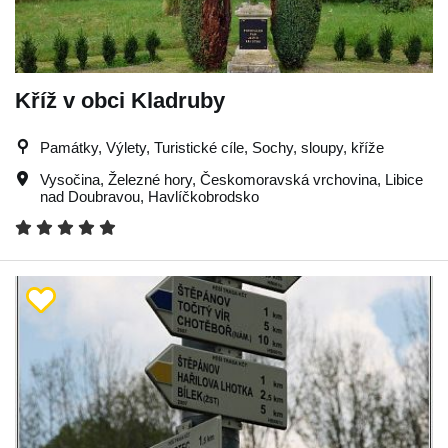
Kříž v obci Kladruby
Památky, Výlety, Turistické cíle, Sochy, sloupy, kříže
Vysočina
,
Železné hory
,
Českomoravská vrchovina
,
Libice
nad Doubravou
,
Havlíčkobrodsko