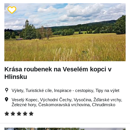
Krása roubenek na Veselém kopci v
Hlinsku
Výlety, Turistické cíle, Inspirace - cestopisy, Tipy na výlet
Veselý Kopec
,
Východní Čechy
,
Vysočina
,
Žďárské vrchy
,
Železné hory
,
Českomoravská vrchovina
,
Chrudimsko