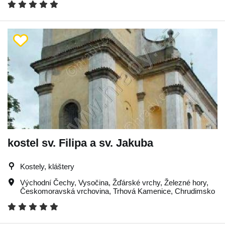
kostel sv. Filipa a sv. Jakuba
Kostely, kláštery
Východní Čechy
,
Vysočina
,
Žďárské vrchy
,
Železné hory
,
Českomoravská vrchovina
,
Trhová Kamenice
,
Chrudimsko