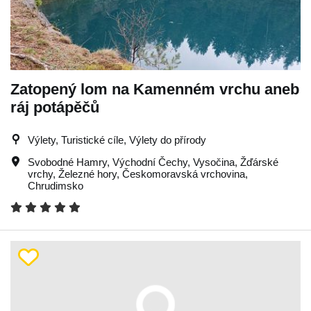
Zatopený lom na Kamenném vrchu aneb
ráj potápěčů
Výlety, Turistické cíle, Výlety do přírody
Svobodné Hamry
,
Východní Čechy
,
Vysočina
,
Žďárské
vrchy
,
Železné hory
,
Českomoravská vrchovina
,
Chrudimsko