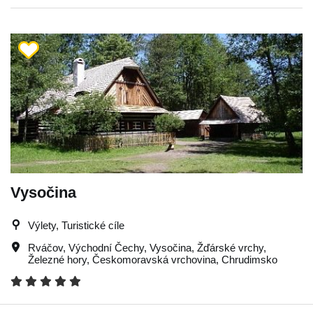
Vysočina
Výlety, Turistické cíle
Rváčov
,
Východní Čechy
,
Vysočina
,
Žďárské vrchy
,
Železné hory
,
Českomoravská vrchovina
,
Chrudimsko