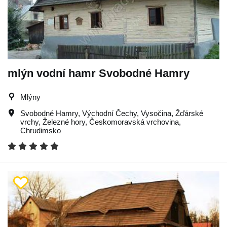
mlýn vodní hamr Svobodné Hamry
Mlýny
Svobodné Hamry
,
Východní Čechy
,
Vysočina
,
Žďárské
vrchy
,
Železné hory
,
Českomoravská vrchovina
,
Chrudimsko