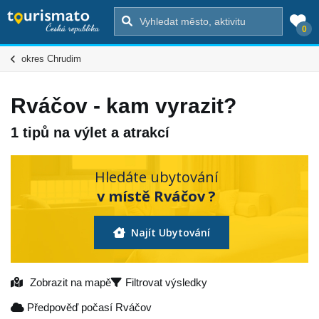
0
okres Chrudim
Rváčov - kam vyrazit?
1 tipů na výlet a atrakcí
Hledáte ubytování
v místě Rváčov ?
Najít Ubytování
Zobrazit na mapě
Filtrovat výsledky
Předpověď počasí Rváčov