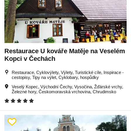
Restaurace U kováře Matěje na Veselém
Kopci v Čechách
Restaurace, Cyklovýlety, Výlety, Turistické cíle, Inspirace -
cestopisy, Tipy na výlet, Cyklobary, hospůdky
Veselý Kopec
,
Východní Čechy
,
Vysočina
,
Žďárské vrchy
,
Železné hory
,
Českomoravská vrchovina
,
Chrudimsko