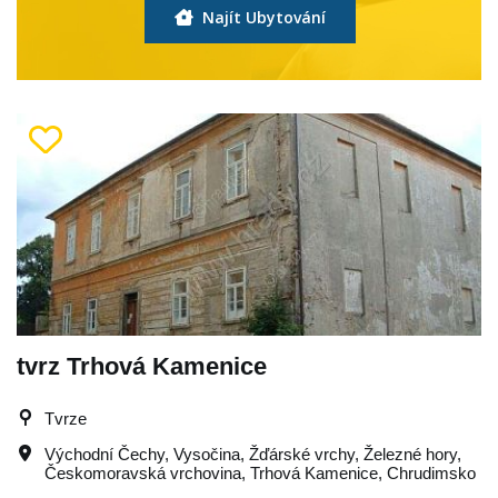
Najít Ubytování
tvrz Trhová Kamenice
Tvrze
Východní Čechy
,
Vysočina
,
Žďárské vrchy
,
Železné hory
,
Českomoravská vrchovina
,
Trhová Kamenice
,
Chrudimsko