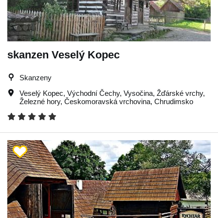
skanzen Veselý Kopec
Skanzeny
Veselý Kopec
,
Východní Čechy
,
Vysočina
,
Žďárské vrchy
,
Železné hory
,
Českomoravská vrchovina
,
Chrudimsko