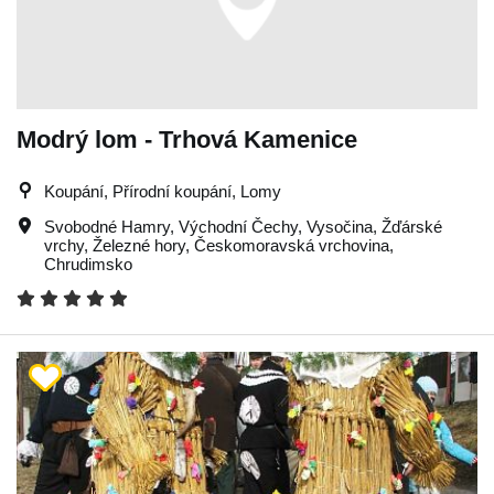
Modrý lom - Trhová Kamenice
Koupání, Přírodní koupání, Lomy
Svobodné Hamry
,
Východní Čechy
,
Vysočina
,
Žďárské
vrchy
,
Železné hory
,
Českomoravská vrchovina
,
Chrudimsko