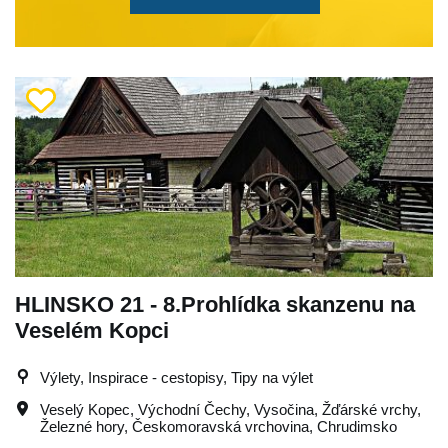
HLINSKO 21 - 8.Prohlídka skanzenu na
Veselém Kopci
Výlety, Inspirace - cestopisy, Tipy na výlet
Veselý Kopec
,
Východní Čechy
,
Vysočina
,
Žďárské vrchy
,
Železné hory
,
Českomoravská vrchovina
,
Chrudimsko