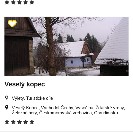
Veselý kopec
Výlety, Turistické cíle
Veselý Kopec
,
Východní Čechy
,
Vysočina
,
Žďárské vrchy
,
Železné hory
,
Českomoravská vrchovina
,
Chrudimsko