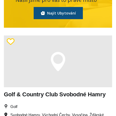
Najít Ubytování
Golf & Country Club Svobodné Hamry
Golf
Svobodné Hamry
,
Východní Čechy
,
Vysočina
,
Žďárské