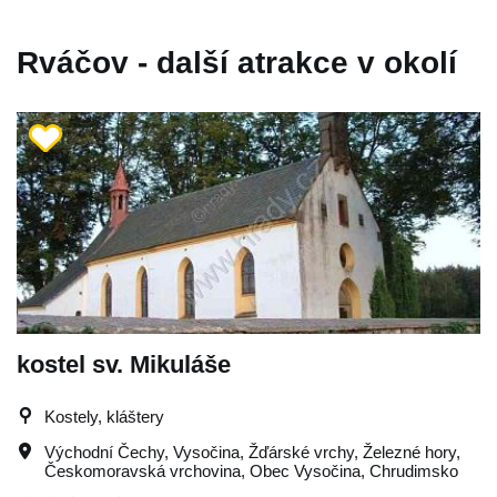
Rváčov - další atrakce v okolí
kostel sv. Mikuláše
Kostely, kláštery
Východní Čechy
,
Vysočina
,
Žďárské vrchy
,
Železné hory
,
Českomoravská vrchovina
,
Obec Vysočina
,
Chrudimsko