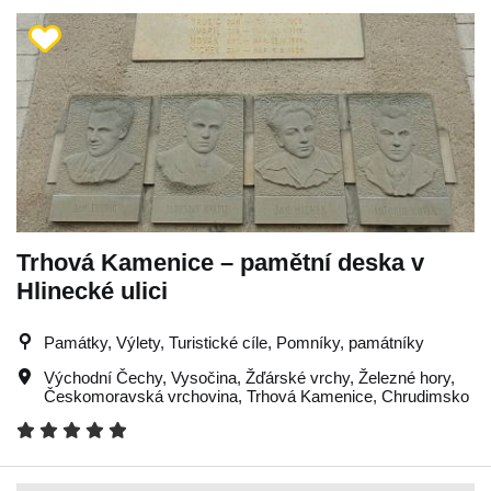
Trhová Kamenice – pamětní deska v
Hlinecké ulici
Památky, Výlety, Turistické cíle, Pomníky, památníky
Východní Čechy
,
Vysočina
,
Žďárské vrchy
,
Železné hory
,
Českomoravská vrchovina
,
Trhová Kamenice
,
Chrudimsko