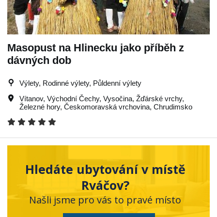
Masopust na Hlinecku jako příběh z
dávných dob
Výlety, Rodinné výlety, Půldenní výlety
Vítanov
,
Východní Čechy
,
Vysočina
,
Žďárské vrchy
,
Železné hory
,
Českomoravská vrchovina
,
Chrudimsko
Hledáte ubytování v místě
Rváčov?
Našli jsme pro vás to pravé místo