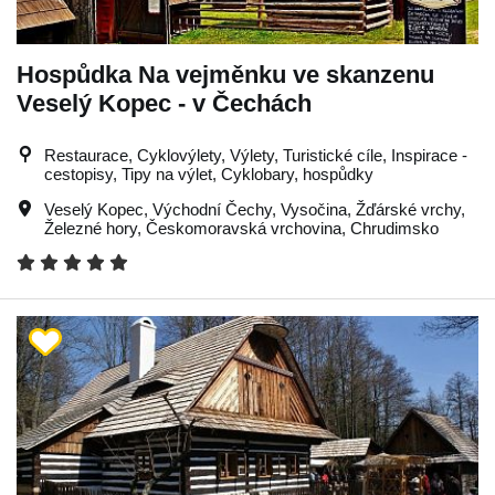
Hospůdka Na vejměnku ve skanzenu
Veselý Kopec - v Čechách
Restaurace, Cyklovýlety, Výlety, Turistické cíle, Inspirace -
cestopisy, Tipy na výlet, Cyklobary, hospůdky
Veselý Kopec
,
Východní Čechy
,
Vysočina
,
Žďárské vrchy
,
Železné hory
,
Českomoravská vrchovina
,
Chrudimsko