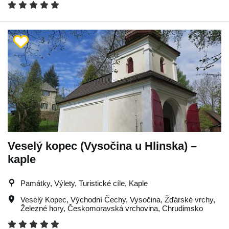
Veselý kopec (Vysočina u Hlinska) –
kaple
Památky, Výlety, Turistické cíle, Kaple
Veselý Kopec
,
Východní Čechy
,
Vysočina
,
Žďárské vrchy
,
Železné hory
,
Českomoravská vrchovina
,
Chrudimsko