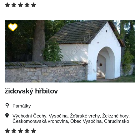
židovský hřbitov
Památky
Východní Čechy
,
Vysočina
,
Žďárské vrchy
,
Železné hory
,
Českomoravská vrchovina
,
Obec Vysočina
,
Chrudimsko