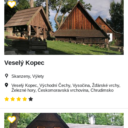
Veselý Kopec
Skanzeny, Výlety
Veselý Kopec
,
Východní Čechy
,
Vysočina
,
Žďárské vrchy
,
Železné hory
,
Českomoravská vrchovina
,
Chrudimsko