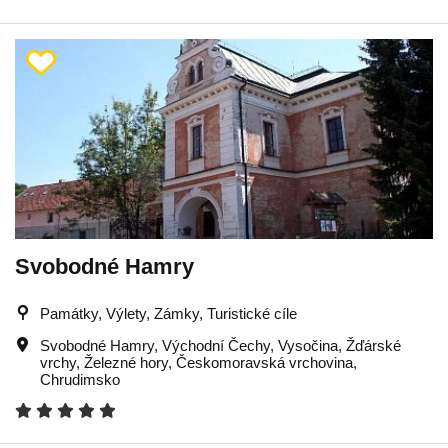
Svobodné Hamry
Památky, Výlety, Zámky, Turistické cíle
Svobodné Hamry
,
Východní Čechy
,
Vysočina
,
Žďárské
vrchy
,
Železné hory
,
Českomoravská vrchovina
,
Chrudimsko