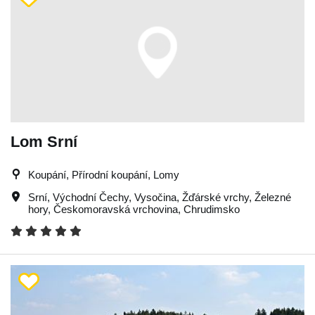
Lom Srní
Koupání, Přírodní koupání, Lomy
Srní
,
Východní Čechy
,
Vysočina
,
Žďárské vrchy
,
Železné
hory
,
Českomoravská vrchovina
,
Chrudimsko