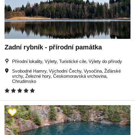
Zadní rybník - přírodní památka
Přírodní lokality, Výlety, Turistické cíle, Výlety do přírody
Svobodné Hamry
,
Východní Čechy
,
Vysočina
,
Žďárské
vrchy
,
Železné hory
,
Českomoravská vrchovina
,
Chrudimsko