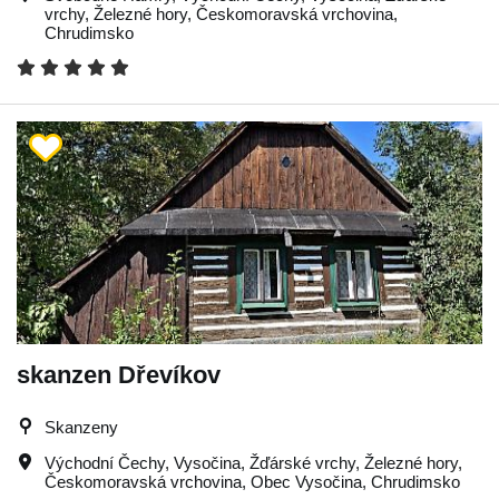
vrchy
,
Železné hory
,
Českomoravská vrchovina
,
Chrudimsko
skanzen Dřevíkov
Skanzeny
Východní Čechy
,
Vysočina
,
Žďárské vrchy
,
Železné hory
,
Českomoravská vrchovina
,
Obec Vysočina
,
Chrudimsko