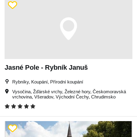
Jasné Pole - Rybník Januš
Rybníky, Koupání, Přírodní koupání
Vysočina
,
Žďárské vrchy
,
Železné hory
,
Českomoravská
vrchovina
,
Všeradov
,
Východní Čechy
,
Chrudimsko