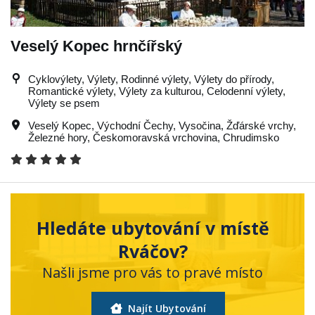
Veselý Kopec hrnčířský
Cyklovýlety, Výlety, Rodinné výlety, Výlety do přírody,
Romantické výlety, Výlety za kulturou, Celodenní výlety,
Výlety se psem
Veselý Kopec
,
Východní Čechy
,
Vysočina
,
Žďárské vrchy
,
Železné hory
,
Českomoravská vrchovina
,
Chrudimsko
Hledáte ubytování v místě
Rváčov?
Našli jsme pro vás to pravé místo
Najít Ubytování