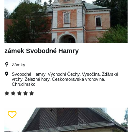
zámek Svobodné Hamry
Zámky
Svobodné Hamry
,
Východní Čechy
,
Vysočina
,
Žďárské
vrchy
,
Železné hory
,
Českomoravská vrchovina
,
Chrudimsko