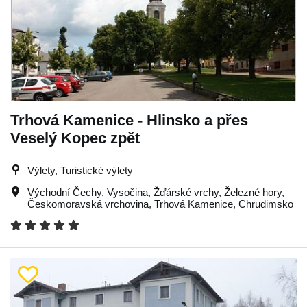
Trhová Kamenice - Hlinsko a přes
Veselý Kopec zpět
Výlety, Turistické výlety
Východní Čechy
,
Vysočina
,
Žďárské vrchy
,
Železné hory
,
Českomoravská vrchovina
,
Trhová Kamenice
,
Chrudimsko