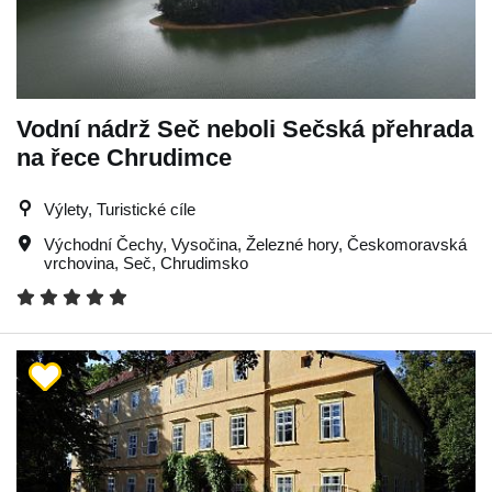
Vodní nádrž Seč neboli Sečská přehrada
na řece Chrudimce
Výlety, Turistické cíle
Východní Čechy
,
Vysočina
,
Železné hory
,
Českomoravská
vrchovina
,
Seč
,
Chrudimsko