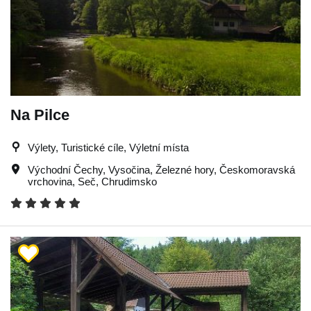
Na Pilce
Výlety, Turistické cíle, Výletní místa
Východní Čechy
,
Vysočina
,
Železné hory
,
Českomoravská
vrchovina
,
Seč
,
Chrudimsko