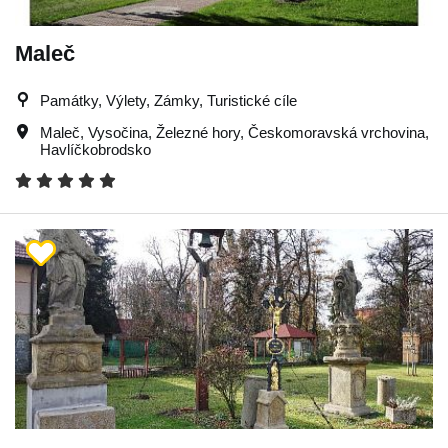
Maleč
Památky, Výlety, Zámky, Turistické cíle
Maleč
,
Vysočina
,
Železné hory
,
Českomoravská vrchovina
,
Havlíčkobrodsko