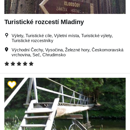
Turistické rozcestí Mladiny
Výlety, Turistické cíle, Výletní místa, Turistické výlety,
Turistické rozcestníky
Východní Čechy
,
Vysočina
,
Železné hory
,
Českomoravská
vrchovina
,
Seč
,
Chrudimsko