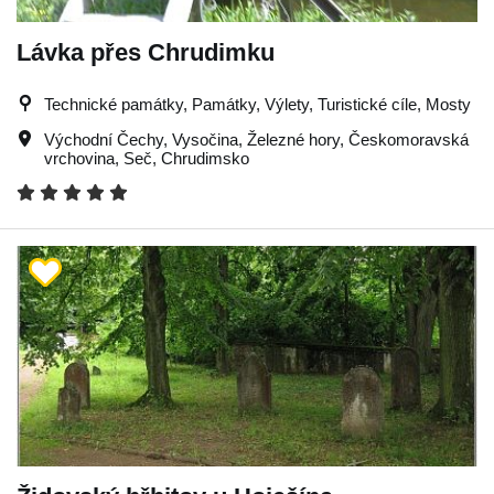
Lávka přes Chrudimku
Technické památky, Památky, Výlety, Turistické cíle, Mosty
Východní Čechy
,
Vysočina
,
Železné hory
,
Českomoravská
vrchovina
,
Seč
,
Chrudimsko