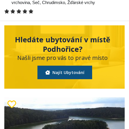
vrchovina
,
Seč
,
Chrudimsko
,
Žďárské vrchy
Hledáte ubytování v místě
Podhořice?
Našli jsme pro vás to pravé místo
Najít Ubytování