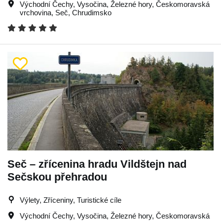
Východní Čechy
,
Vysočina
,
Železné hory
,
Českomoravská
vrchovina
,
Seč
,
Chrudimsko
Seč – zřícenina hradu Vildštejn nad
Sečskou přehradou
Výlety, Zříceniny, Turistické cíle
Východní Čechy
,
Vysočina
,
Železné hory
,
Českomoravská