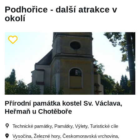
Podhořice - další atrakce v
okolí
Přírodní památka kostel Sv. Václava,
Heřmaň u Chotěboře
Technické památky, Památky, Výlety, Turistické cíle
Vysočina
,
Železné hory
,
Českomoravská vrchovina
,