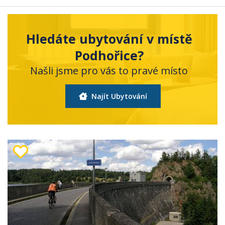
Hledáte ubytování v místě
Podhořice?
Našli jsme pro vás to pravé místo
Najít Ubytování