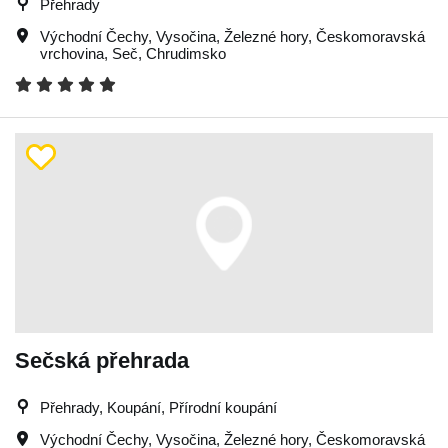
Přehrady
Východní Čechy
,
Vysočina
,
Železné hory
,
Českomoravská
vrchovina
,
Seč
,
Chrudimsko
Sečská přehrada
Přehrady, Koupání, Přírodní koupání
Východní Čechy
,
Vysočina
,
Železné hory
,
Českomoravská