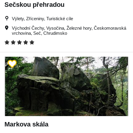
Sečskou přehradou
Výlety, Zříceniny, Turistické cíle
Východní Čechy
,
Vysočina
,
Železné hory
,
Českomoravská
vrchovina
,
Seč
,
Chrudimsko
Markova skála