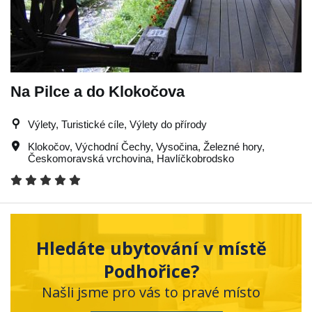
Na Pilce a do Klokočova
Výlety, Turistické cíle, Výlety do přírody
Klokočov
,
Východní Čechy
,
Vysočina
,
Železné hory
,
Českomoravská vrchovina
,
Havlíčkobrodsko
Hledáte ubytování v místě
Podhořice?
Našli jsme pro vás to pravé místo