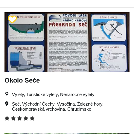
Okolo Seče
Výlety, Turistické výlety, Nenáročné výlety
Seč
,
Východní Čechy
,
Vysočina
,
Železné hory
,
Českomoravská vrchovina
,
Chrudimsko