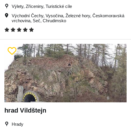
Výlety, Zříceniny, Turistické cíle
Východní Čechy
,
Vysočina
,
Železné hory
,
Českomoravská
vrchovina
,
Seč
,
Chrudimsko
hrad Vildštejn
Hrady