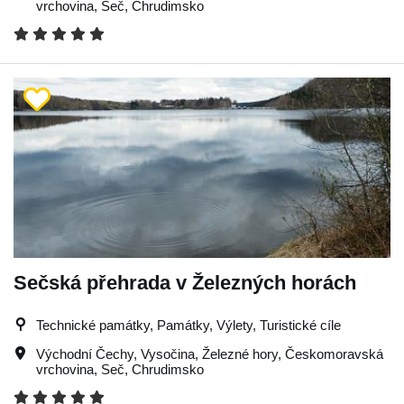
vrchovina
,
Seč
,
Chrudimsko
Sečská přehrada v Železných horách
Technické památky, Památky, Výlety, Turistické cíle
Východní Čechy
,
Vysočina
,
Železné hory
,
Českomoravská
vrchovina
,
Seč
,
Chrudimsko