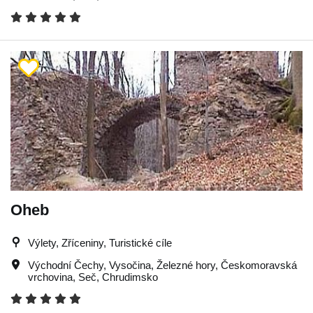
Oheb
Výlety, Zříceniny, Turistické cíle
Východní Čechy
,
Vysočina
,
Železné hory
,
Českomoravská
vrchovina
,
Seč
,
Chrudimsko