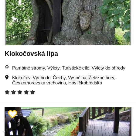
Klokočovská lípa
Památné stromy, Výlety, Turistické cíle, Výlety do přírody
Klokočov
,
Východní Čechy
,
Vysočina
,
Železné hory
,
Českomoravská vrchovina
,
Havlíčkobrodsko