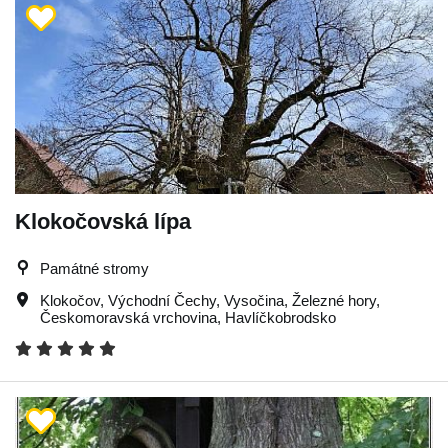
Klokočovská lípa
Památné stromy
Klokočov
,
Východní Čechy
,
Vysočina
,
Železné hory
,
Českomoravská vrchovina
,
Havlíčkobrodsko