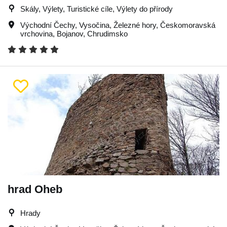
Skály, Výlety, Turistické cíle, Výlety do přírody
Východní Čechy
,
Vysočina
,
Železné hory
,
Českomoravská
vrchovina
,
Bojanov
,
Chrudimsko
hrad Oheb
Hrady