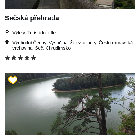
Sečská přehrada
Výlety, Turistické cíle
Východní Čechy
,
Vysočina
,
Železné hory
,
Českomoravská
vrchovina
,
Seč
,
Chrudimsko