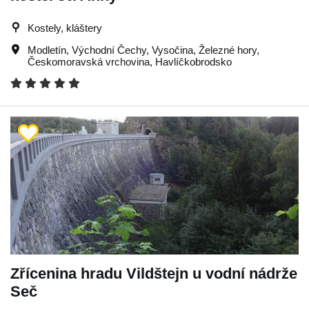
Kostely, kláštery
Modletín
,
Východní Čechy
,
Vysočina
,
Železné hory
,
Českomoravská vrchovina
,
Havlíčkobrodsko
Zřícenina hradu Vildštejn u vodní nádrže
Seč