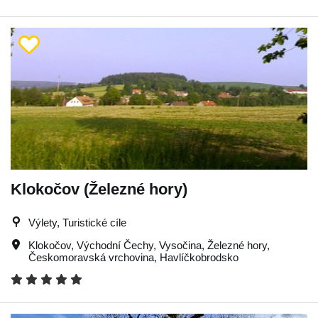
Klokočov (Železné hory)
Výlety, Turistické cíle
Klokočov
,
Východní Čechy
,
Vysočina
,
Železné hory
,
Českomoravská vrchovina
,
Havlíčkobrodsko