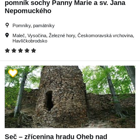
pomník sochy Panny Marie a sv. Jana
Nepomuckého
Pomníky, památníky
Maleč
,
Vysočina
,
Železné hory
,
Českomoravská vrchovina
,
Havlíčkobrodsko
Seč – zřícenina hradu Oheb nad