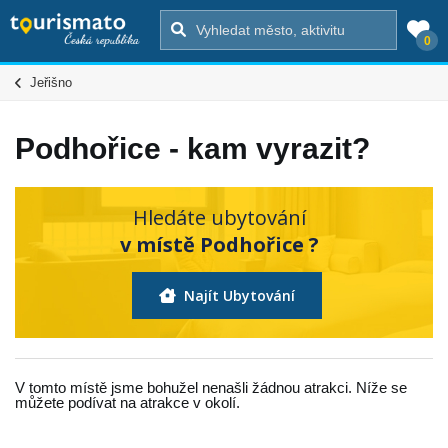
0
Jeřišno
Podhořice - kam vyrazit?
Hledáte ubytování
v místě Podhořice ?
Najít Ubytování
V tomto místě jsme bohužel nenašli žádnou atrakci. Níže se
můžete podívat na atrakce v okolí.