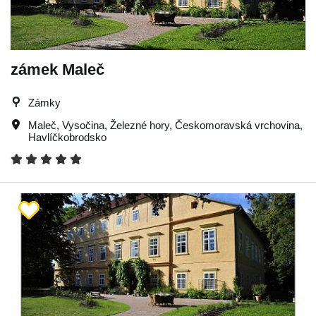
zámek Maleč
Zámky
Maleč
,
Vysočina
,
Železné hory
,
Českomoravská vrchovina
,
Havlíčkobrodsko