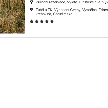
Přírodní rezervace, Výlety, Turistické cíle, Výl
Zubří u TK
,
Východní Čechy
,
Vysočina
,
Žďárs
vrchovina
,
Chrudimsko