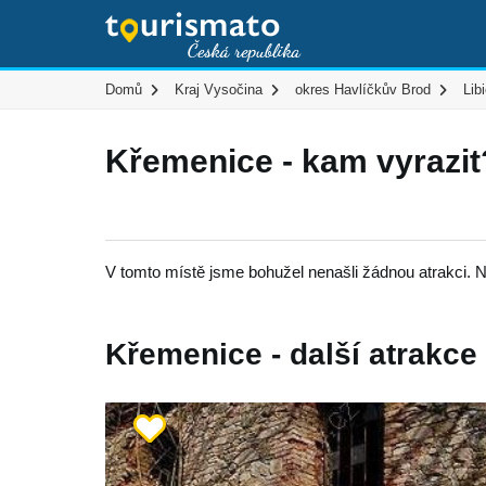
Domů
Kraj Vysočina
okres Havlíčkův Brod
Lib
Křemenice - kam vyrazit
V tomto místě jsme bohužel nenašli žádnou atrakci. N
Křemenice - další atrakce 