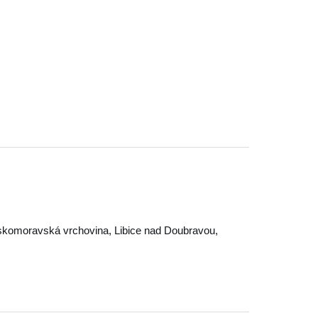
komoravská vrchovina
,
Libice nad Doubravou
,