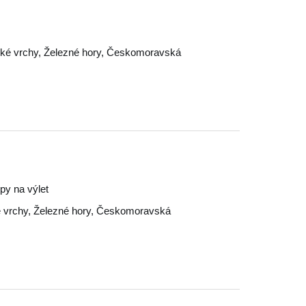
ké vrchy
,
Železné hory
,
Českomoravská
ipy na výlet
 vrchy
,
Železné hory
,
Českomoravská