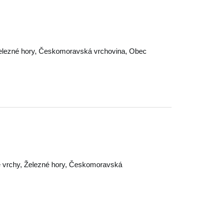
elezné hory
,
Českomoravská vrchovina
,
Obec
 vrchy
,
Železné hory
,
Českomoravská