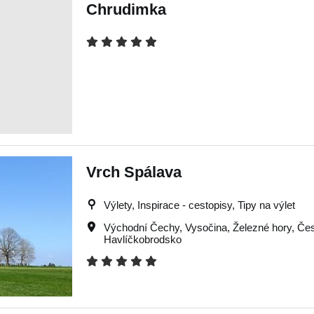
Chrudimka
Vrch Spálava
Výlety, Inspirace - cestopisy, Tipy na výlet
Východní Čechy
,
Vysočina
,
Železné hory
,
Čes
Havlíčkobrodsko