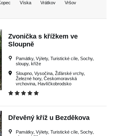
Kopec
Víska
Vrátkov
Vršov
Zvonička s křížkem ve
Sloupně
Památky, Výlety, Turistické cíle, Sochy,
sloupy, kříže
Sloupno
,
Vysočina
,
Žďárské vrchy
,
Železné hory
,
Českomoravská
vrchovina
,
Havlíčkobrodsko
Dřevěný kříž u Bezděkova
Památky, Výlety, Turistické cíle, Sochy,