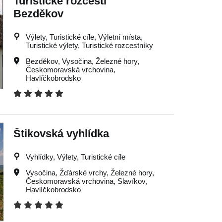
Turistické rozcestí
Bezděkov
Výlety, Turistické cíle, Výletní místa,
Turistické výlety, Turistické rozcestníky
Bezděkov
,
Vysočina
,
Železné hory
,
Českomoravská vrchovina
,
Havlíčkobrodsko
Štikovská vyhlídka
Vyhlídky, Výlety, Turistické cíle
Vysočina
,
Žďárské vrchy
,
Železné hory
,
Českomoravská vrchovina
,
Slavíkov
,
Havlíčkobrodsko