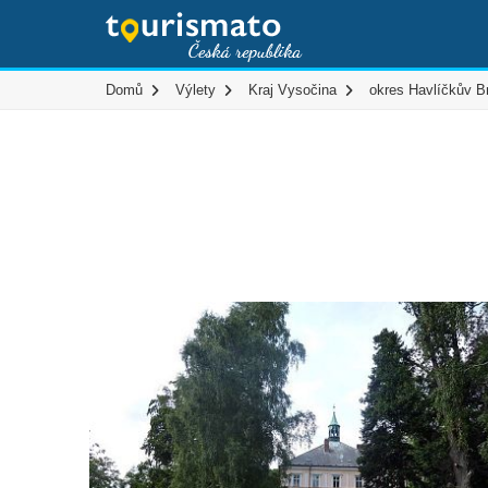
Domů
Výlety
Kraj Vysočina
okres Havlíčkův B