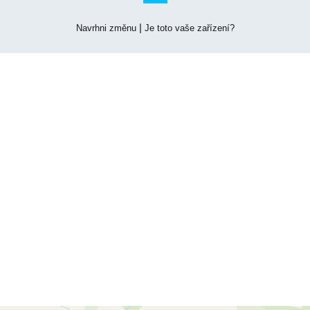
|
Navrhni změnu
Je toto vaše zařízení?