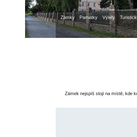
Zámky
Památky
Výlety
Turistick
Zámek nejspíš stojí na místě, kde k