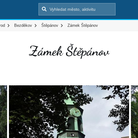
rod
Bezděkov
Štěpánov
Zámek Štěpánov
Zámek Štěpánov