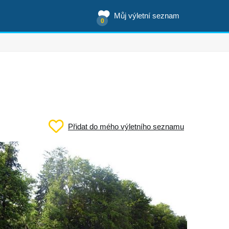
Můj výletní seznam
0
Přidat do mého výletního seznamu