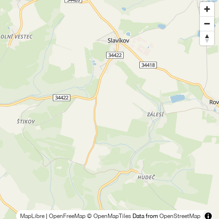
MapLibre
|
OpenFreeMap
© OpenMapTiles
Data from
OpenStreetMap